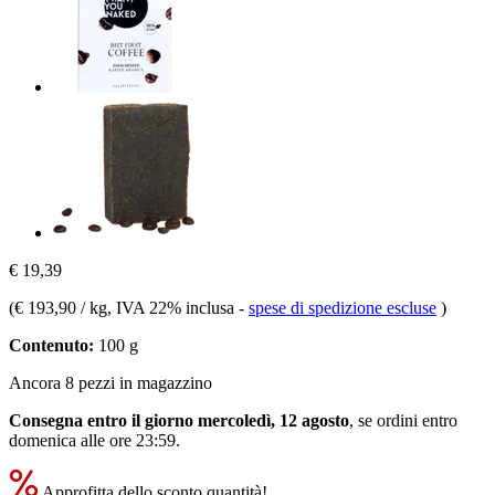
€ 19,39
(
€ 193,90 / kg
, IVA 22% inclusa
-
spese di spedizione escluse
)
Contenuto:
100 g
Ancora 8 pezzi in magazzino
Consegna entro il giorno mercoledì, 12 agosto
, se ordini entro
domenica alle ore 23:59
.
Approfitta dello sconto quantità!