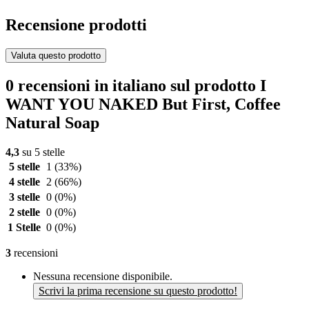
Recensione prodotti
Valuta questo prodotto
0 recensioni in italiano sul prodotto I
WANT YOU NAKED But First, Coffee
Natural Soap
4,3
su 5 stelle
5 stelle
1
(33%)
4 stelle
2
(66%)
3 stelle
0
(0%)
2 stelle
0
(0%)
1 Stelle
0
(0%)
3
recensioni
Nessuna recensione disponibile.
Scrivi la prima recensione su questo prodotto!