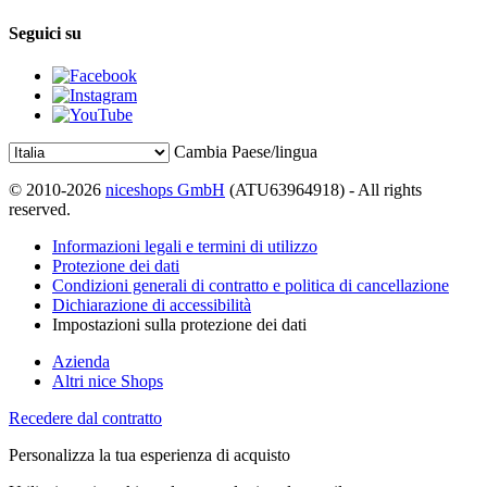
Seguici su
Cambia Paese/lingua
© 2010-2026
niceshops GmbH
(ATU63964918) - All rights
reserved.
Informazioni legali e termini di utilizzo
Protezione dei dati
Condizioni generali di contratto e politica di cancellazione
Dichiarazione di accessibilità
Impostazioni sulla protezione dei dati
Azienda
Altri nice Shops
Recedere dal contratto
Personalizza la tua esperienza di acquisto