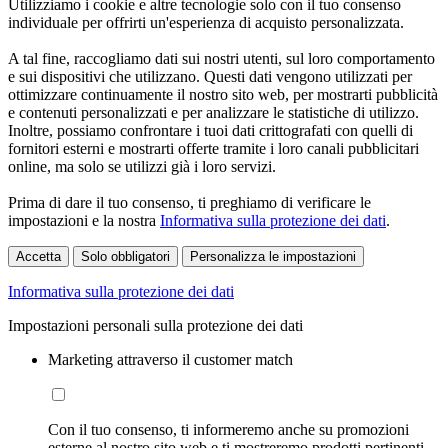
Utilizziamo i cookie e altre tecnologie solo con il tuo consenso
individuale per offrirti un'esperienza di acquisto personalizzata.
A tal fine, raccogliamo dati sui nostri utenti, sul loro comportamento
e sui dispositivi che utilizzano. Questi dati vengono utilizzati per
ottimizzare continuamente il nostro sito web, per mostrarti pubblicità
e contenuti personalizzati e per analizzare le statistiche di utilizzo.
Inoltre, possiamo confrontare i tuoi dati crittografati con quelli di
fornitori esterni e mostrarti offerte tramite i loro canali pubblicitari
online, ma solo se utilizzi già i loro servizi.
Prima di dare il tuo consenso, ti preghiamo di verificare le
impostazioni e la nostra
Informativa sulla protezione dei dati
.
Accetta
Solo obbligatori
Personalizza le impostazioni
Informativa sulla protezione dei dati
Impostazioni personali sulla protezione dei dati
Marketing attraverso il customer match
Con il tuo consenso, ti informeremo anche su promozioni
esterne al nostro sito web e ti mostreremo prodotti pertinenti.