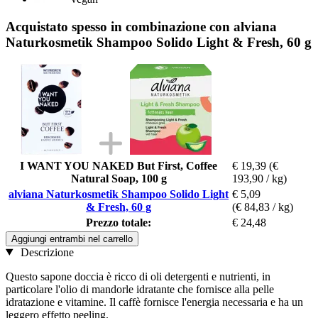
Acquistato spesso in combinazione con alviana
Naturkosmetik Shampoo Solido Light & Fresh, 60 g
I WANT YOU NAKED But First, Coffee
€ 19,39
(€
Natural Soap, 100 g
193,90 / kg)
alviana Naturkosmetik Shampoo Solido Light
€ 5,09
& Fresh, 60 g
(€ 84,83 / kg)
Prezzo totale:
€ 24,48
Aggiungi entrambi nel carrello
Descrizione
Questo sapone doccia è ricco di oli detergenti e nutrienti, in
particolare l'olio di mandorle idratante che fornisce alla pelle
idratazione e vitamine. Il caffè fornisce l'energia necessaria e ha un
leggero effetto peeling.