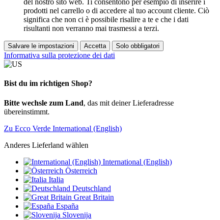
del nostro sito web. Ti consentono per esempio di inserire i
prodotti nel carrello o di accedere al tuo account cliente. Ciò
significa che non ci è possibile risalire a te e che i dati
risultanti non verranno mai trasmessi a terzi.
Salvare le impostazioni
Accetta
Solo obbligatori
Informativa sulla protezione dei dati
Bist du im richtigen Shop?
Bitte wechsle zum Land
, das mit deiner Lieferadresse
übereinstimmt.
Zu Ecco Verde International (English)
Anderes Lieferland wählen
International (English)
Österreich
Italia
Deutschland
Great Britain
España
Slovenija