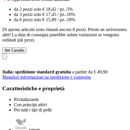
da 2 pezzi solo
€ 18,42
/ pz.
-5%
da 3 pezzi solo
€ 17,45
/ pz.
-10%
da 6 pezzi solo
€ 15,89
/ pz.
-18%
Di questo articolo sono rimasti ancora 8 pezzi. Presto ne arriveranno
altri! La data di consegna potrebbe subire variazioni se vengono
ordinati più pezzi.
Nel Carrello
Italia: spedizione standard gratuita
a partire da € 49,90
Maggiori informazioni su spedizione e consegna
Caratteristiche e proprietà
Rivitalizzante
Con principi attivi
Per tutti i tipi di pelle
vegan