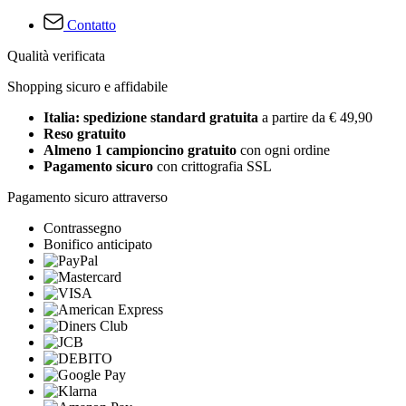
Contatto
Qualità verificata
Shopping sicuro e affidabile
Italia: spedizione standard gratuita
a partire da € 49,90
Reso gratuito
Almeno 1 campioncino gratuito
con ogni ordine
Pagamento sicuro
con crittografia SSL
Pagamento sicuro attraverso
Contrassegno
Bonifico anticipato