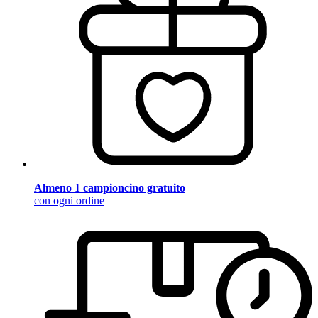
Almeno 1 campioncino gratuito
con ogni ordine