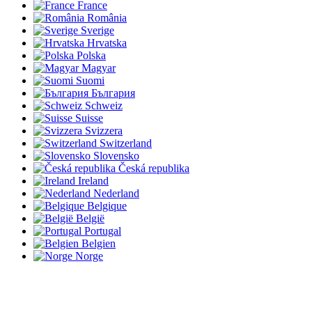
France
România
Sverige
Hrvatska
Polska
Magyar
Suomi
България
Schweiz
Suisse
Svizzera
Switzerland
Slovensko
Česká republika
Ireland
Nederland
Belgique
België
Portugal
Belgien
Norge