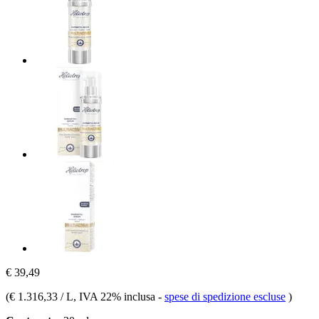
€ 39,49
(
€ 1.316,33 / L
, IVA 22% inclusa
-
spese di spedizione escluse
)