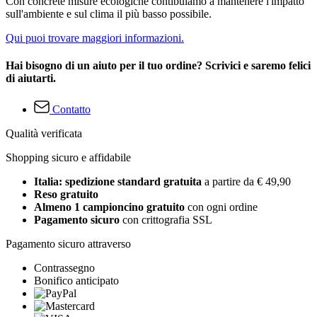
Con concrete misure ecologiche contibuiamo a mantenere l'impatto
sull'ambiente e sul clima il più basso possibile.
Qui puoi trovare maggiori informazioni.
Hai bisogno di un aiuto per il tuo ordine? Scrivici e saremo felici
di aiutarti.
Contatto
Qualità verificata
Shopping sicuro e affidabile
Italia: spedizione standard gratuita
a partire da € 49,90
Reso gratuito
Almeno 1 campioncino gratuito
con ogni ordine
Pagamento sicuro
con crittografia SSL
Pagamento sicuro attraverso
Contrassegno
Bonifico anticipato