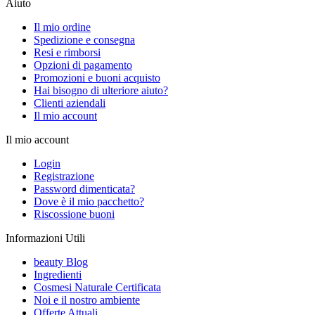
Aiuto
Il mio ordine
Spedizione e consegna
Resi e rimborsi
Opzioni di pagamento
Promozioni e buoni acquisto
Hai bisogno di ulteriore aiuto?
Clienti aziendali
Il mio account
Il mio account
Login
Registrazione
Password dimenticata?
Dove è il mio pacchetto?
Riscossione buoni
Informazioni Utili
beauty Blog
Ingredienti
Cosmesi Naturale Certificata
Noi e il nostro ambiente
Offerte Attuali