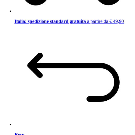
Italia: spedizione standard gratuita
a partire da € 49,90
Reso