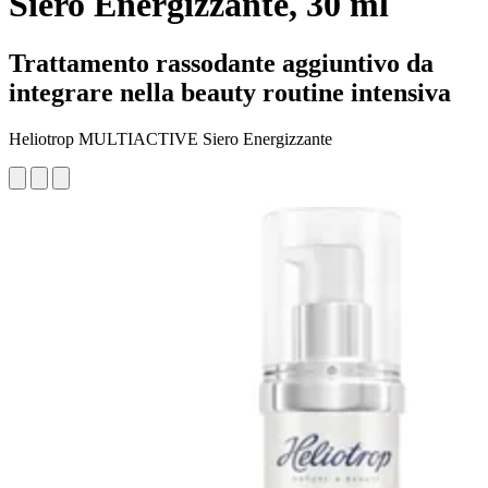
Siero Energizzante, 30 ml
Trattamento rassodante aggiuntivo da
integrare nella beauty routine intensiva
Heliotrop MULTIACTIVE Siero Energizzante