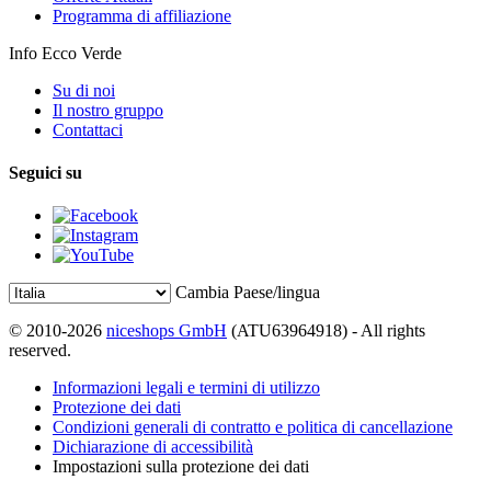
Programma di affiliazione
Info Ecco Verde
Su di noi
Il nostro gruppo
Contattaci
Seguici su
Cambia Paese/lingua
© 2010-2026
niceshops GmbH
(ATU63964918) - All rights
reserved.
Informazioni legali e termini di utilizzo
Protezione dei dati
Condizioni generali di contratto e politica di cancellazione
Dichiarazione di accessibilità
Impostazioni sulla protezione dei dati