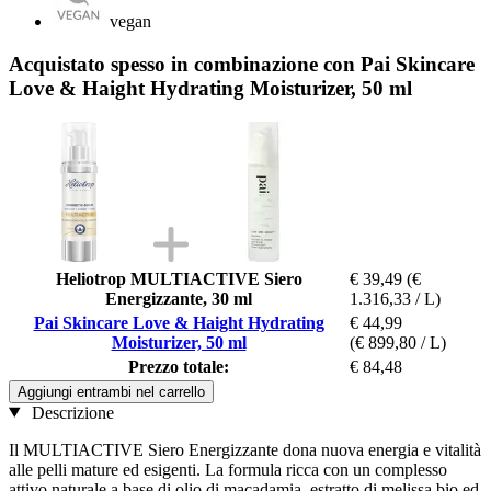
vegan
Acquistato spesso in combinazione con Pai Skincare
Love & Haight Hydrating Moisturizer, 50 ml
Heliotrop MULTIACTIVE Siero
€ 39,49
(€
Energizzante, 30 ml
1.316,33 / L)
Pai Skincare Love & Haight Hydrating
€ 44,99
Moisturizer, 50 ml
(€ 899,80 / L)
Prezzo totale:
€ 84,48
Aggiungi entrambi nel carrello
Descrizione
Il MULTIACTIVE Siero Energizzante dona nuova energia e vitalità
alle pelli mature ed esigenti. La formula ricca con un complesso
attivo naturale a base di olio di macadamia, estratto di melissa bio ed