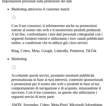
Impostazioni personali sulla protezione dei dati
Marketing attraverso il customer match
Con il tuo consenso, ti informeremo anche su promozioni
esterne al nostro sito web e ti mostreremo prodotti pertinenti.
A tal fine, confrontiamo i tuoi dati personali crittografati con i
seguenti fornitori esterni e utilizziamo i loro canali pubblicitari
online, a condizione che tu utilizzi già i loro servizi:
Bing, Criteo, Meta, Google, LinkedIn, Printerest, TikTok
Marketing
Accettando questi servizi, possiamo mostrarti pubblicità
personalizzata in base ai tuoi interessi, contenuti sponsorizzati
o promozioni per il nostro sito web o prodotti in base al tuo
comportamento di navigazione e di acquisto, misurandone il
successo. Con il tuo consenso, su questo sito utilizziamo i
seguenti servizi di terze parti:
AWIN, Sovendus, Criteo, Meta-Pixel, Microsoft Advertising,