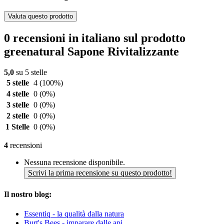
Valuta questo prodotto
0 recensioni in italiano sul prodotto
greenatural Sapone Rivitalizzante
5,0
su 5 stelle
5 stelle
4
(100%)
4 stelle
0
(0%)
3 stelle
0
(0%)
2 stelle
0
(0%)
1 Stelle
0
(0%)
4
recensioni
Nessuna recensione disponibile.
Scrivi la prima recensione su questo prodotto!
Il nostro blog:
Essentiq - la qualità dalla natura
Burt's Bees - imparare dalle api