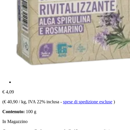
€ 4,09
(
€ 40,90 / kg
, IVA 22% inclusa
-
spese di spedizione escluse
)
Contenuto:
100 g
In Magazzino