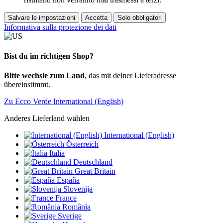
Salvare le impostazioni
Accetta
Solo obbligatori
Informativa sulla protezione dei dati
Bist du im richtigen Shop?
Bitte wechsle zum Land
, das mit deiner Lieferadresse
übereinstimmt.
Zu Ecco Verde International (English)
Anderes Lieferland wählen
International (English)
Österreich
Italia
Deutschland
Great Britain
España
Slovenija
France
România
Sverige