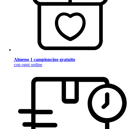
Almeno 1 campioncino gratuito
con ogni ordine