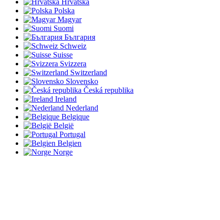
Hrvatska
Polska
Magyar
Suomi
България
Schweiz
Suisse
Svizzera
Switzerland
Slovensko
Česká republika
Ireland
Nederland
Belgique
België
Portugal
Belgien
Norge