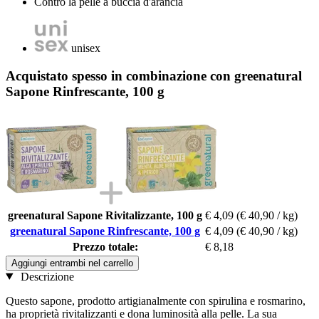
Contro la pelle a buccia d'arancia
unisex
Acquistato spesso in combinazione con greenatural
Sapone Rinfrescante, 100 g
greenatural Sapone Rivitalizzante, 100 g
€ 4,09
(€ 40,90 / kg)
greenatural Sapone Rinfrescante, 100 g
€ 4,09
(€ 40,90 / kg)
Prezzo totale:
€ 8,18
Aggiungi entrambi nel carrello
Descrizione
Questo sapone, prodotto artigianalmente con spirulina e rosmarino,
ha proprietà rivitalizzanti e dona luminosità alla pelle. La sua