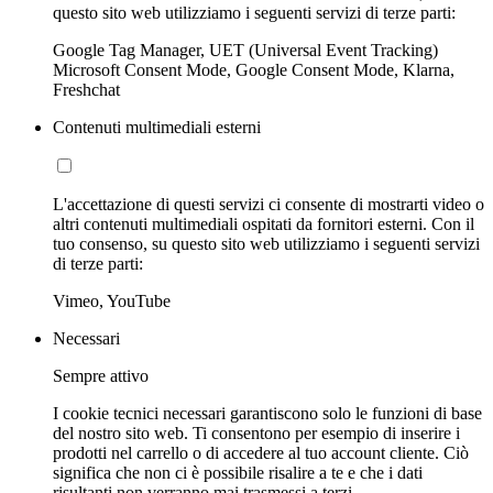
questo sito web utilizziamo i seguenti servizi di terze parti:
Google Tag Manager, UET (Universal Event Tracking)
Microsoft Consent Mode, Google Consent Mode, Klarna,
Freshchat
Contenuti multimediali esterni
L'accettazione di questi servizi ci consente di mostrarti video o
altri contenuti multimediali ospitati da fornitori esterni. Con il
tuo consenso, su questo sito web utilizziamo i seguenti servizi
di terze parti:
Vimeo, YouTube
Necessari
Sempre attivo
I cookie tecnici necessari garantiscono solo le funzioni di base
del nostro sito web. Ti consentono per esempio di inserire i
prodotti nel carrello o di accedere al tuo account cliente. Ciò
significa che non ci è possibile risalire a te e che i dati
risultanti non verranno mai trasmessi a terzi.