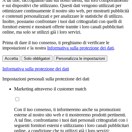
A tal fine, raccogliamo dati sui nostri utenti, sul loro comportamento
e sui dispositivi che utilizzano. Questi dati vengono utilizzati per
ottimizzare continuamente il nostro sito web, per mostrarti pubblicità
e contenuti personalizzati e per analizzare le statistiche di utilizzo.
Inoltre, possiamo confrontare i tuoi dati crittografati con quelli di
fornitori esterni e mostrarti offerte tramite i loro canali pubblicitari
online, ma solo se utilizzi già i loro servizi.
Prima di dare il tuo consenso, ti preghiamo di verificare le
impostazioni e la nostra
Informativa sulla protezione dei dati
.
Accetta
Solo obbligatori
Personalizza le impostazioni
Informativa sulla protezione dei dati
Impostazioni personali sulla protezione dei dati
Marketing attraverso il customer match
Con il tuo consenso, ti informeremo anche su promozioni
esterne al nostro sito web e ti mostreremo prodotti pertinenti.
A tal fine, confrontiamo i tuoi dati personali crittografati con i
seguenti fornitori esterni e utilizziamo i loro canali pubblicitari
online, a condizione che tu utilizzi già i loro servizi: