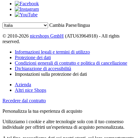
Cambia Paese/lingua
© 2010-2026
niceshops GmbH
(ATU63964918) - All rights
reserved.
Informazioni legali e termini di utilizzo
Protezione dei dati
Condizioni generali di contratto e politica di cancellazione
Dichiarazione di accessibilità
Impostazioni sulla protezione dei dati
Azienda
Altri nice Shops
Recedere dal contratto
Personalizza la tua esperienza di acquisto
Utilizziamo i cookie e altre tecnologie solo con il tuo consenso
individuale per offrirti un'esperienza di acquisto personalizzata.