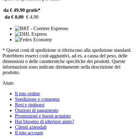
da € 49,90
gratis*
da € 0,00
€ 4,90
* Questi costi di spedizione si riferiscono alla spedizione standard.
Potrebbero esserci costi aggiuntivi, ad es. a causa del peso, delle
dimensioni o delle caratterstiche specifiche dei prodotti. Queste
informazioni sono indicate direttamente nella descrizione del
prodotto.
Aiuto
Il mio ordine
Spedizione e consegna
Resi e rimborsi
Opzioni di pagamento
Promozioni e buoni acquisto
Hai bisogno di ulteriore aiuto?
Clienti aziendali
Il mio account