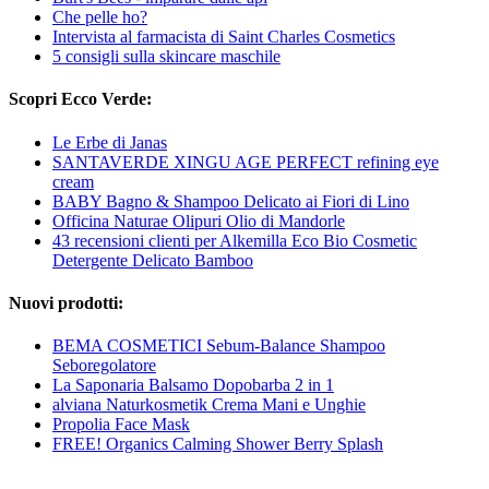
Che pelle ho?
Intervista al farmacista di Saint Charles Cosmetics
5 consigli sulla skincare maschile
Scopri Ecco Verde:
Le Erbe di Janas
SANTAVERDE XINGU AGE PERFECT refining eye
cream
BABY Bagno & Shampoo Delicato ai Fiori di Lino
Officina Naturae Olipuri Olio di Mandorle
43 recensioni clienti per Alkemilla Eco Bio Cosmetic
Detergente Delicato Bamboo
Nuovi prodotti:
BEMA COSMETICI Sebum-Balance Shampoo
Seboregolatore
La Saponaria Balsamo Dopobarba 2 in 1
alviana Naturkosmetik Crema Mani e Unghie
Propolia Face Mask
FREE! Organics Calming Shower Berry Splash