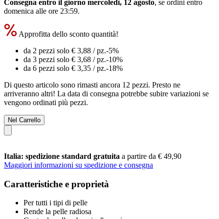
Consegna entro il giorno mercoledì, 12 agosto
, se ordini entro
domenica alle ore 23:59
.
Approfitta dello sconto quantità!
da 2 pezzi solo
€ 3,88
/ pz.
-5%
da 3 pezzi solo
€ 3,68
/ pz.
-10%
da 6 pezzi solo
€ 3,35
/ pz.
-18%
Di questo articolo sono rimasti ancora 12 pezzi. Presto ne
arriveranno altri! La data di consegna potrebbe subire variazioni se
vengono ordinati più pezzi.
Nel Carrello
Italia: spedizione standard gratuita
a partire da € 49,90
Maggiori informazioni su spedizione e consegna
Caratteristiche e proprietà
Per tutti i tipi di pelle
Rende la pelle radiosa