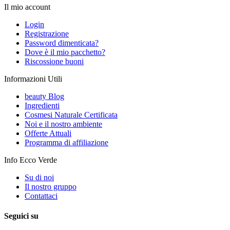
Il mio account
Login
Registrazione
Password dimenticata?
Dove è il mio pacchetto?
Riscossione buoni
Informazioni Utili
beauty Blog
Ingredienti
Cosmesi Naturale Certificata
Noi e il nostro ambiente
Offerte Attuali
Programma di affiliazione
Info Ecco Verde
Su di noi
Il nostro gruppo
Contattaci
Seguici su