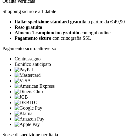
Qualità verificata
Shopping sicuro e affidabile
Italia: spedizione standard gratuita
a partire da € 49,90
Reso gratuito
Almeno 1 campioncino gratuito
con ogni ordine
Pagamento sicuro
con crittografia SSL
Pagamento sicuro attraverso
Contrassegno
Bonifico anticipato
Spese di spedizione per Italia