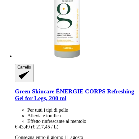
Carrello
Green Skincare
ÉNERGIE CORPS Refreshing
Gel for Legs, 200 ml
Per tutti i tipi di pelle
Allevia e tonifica
Effetto rinfrescante al mentolo
€ 43,49
(€ 217,45 / L)
Consegna entro il giorno 11 agosto