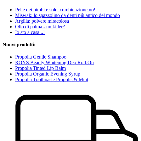
Pelle dei bimbi e sole: combinazione no!
Miswak: lo spazzolino da denti più antico del mondo
Argilla: polvere miracolosa
Olio di palma - un killer?
Io sto a casa...!
Nuovi prodotti:
Propolia Gentle Shampoo
ROYS Beauty Whitening Deo Roll-On
Propolia Tinted Lip Balm
Propolia Organic Evening Syrup
Propolia Toothpaste Propolis & Mint