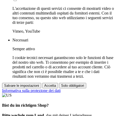
L'accettazione di questi servizi ci consente di mostrarti video o
altri contenuti multimediali ospitati da fornitori esterni. Con il
tuo consenso, su questo sito web utilizziamo i seguenti servizi
di terze parti:
Vimeo, YouTube
Necessari
Sempre attivo
I cookie tecnici necessari garantiscono solo le funzioni di base
del nostro sito web. Ti consentono per esempio di inserire i
prodotti nel carrello o di accedere al tuo account cliente. Ciò
significa che non ci è possibile risalire a te e che i dati
risultanti non verranno mai trasmessi a terzi.
Salvare le impostazioni
Accetta
Solo obbligatori
Informativa sulla protezione dei dati
Bist du im richtigen Shop?
Bitte wechsle zum Land
, das mit deiner Lieferadresse