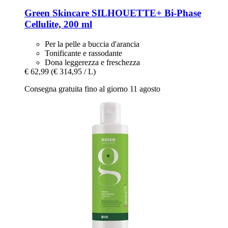
Green Skincare
SILHOUETTE+ Bi-​Phase
Cellulite, 200 ml
Per la pelle a buccia d'arancia
Tonificante e rassodante
Dona leggerezza e freschezza
€ 62,99
(€ 314,95 / L)
Consegna gratuita fino al giorno 11 agosto