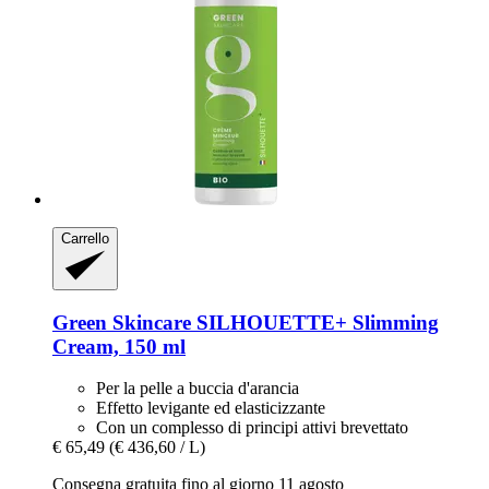
Carrello
Green Skincare
SILHOUETTE+ Slimming
Cream, 150 ml
Per la pelle a buccia d'arancia
Effetto levigante ed elasticizzante
Con un complesso di principi attivi brevettato
€ 65,49
(€ 436,60 / L)
Consegna gratuita fino al giorno 11 agosto