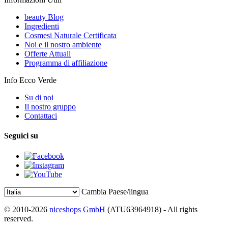
beauty Blog
Ingredienti
Cosmesi Naturale Certificata
Noi e il nostro ambiente
Offerte Attuali
Programma di affiliazione
Info Ecco Verde
Su di noi
Il nostro gruppo
Contattaci
Seguici su
Cambia Paese/lingua
© 2010-2026
niceshops GmbH
(ATU63964918) - All rights
reserved.