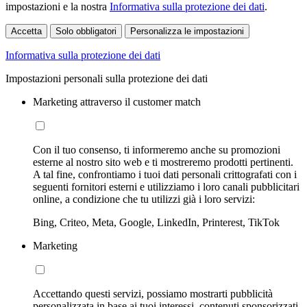
impostazioni e la nostra
Informativa sulla protezione dei dati
.
Accetta
Solo obbligatori
Personalizza le impostazioni
Informativa sulla protezione dei dati
Impostazioni personali sulla protezione dei dati
Marketing attraverso il customer match
Con il tuo consenso, ti informeremo anche su promozioni
esterne al nostro sito web e ti mostreremo prodotti pertinenti.
A tal fine, confrontiamo i tuoi dati personali crittografati con i
seguenti fornitori esterni e utilizziamo i loro canali pubblicitari
online, a condizione che tu utilizzi già i loro servizi:
Bing, Criteo, Meta, Google, LinkedIn, Printerest, TikTok
Marketing
Accettando questi servizi, possiamo mostrarti pubblicità
personalizzata in base ai tuoi interessi, contenuti sponsorizzati