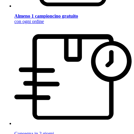
Almeno 1 campioncino gratuito
con ogni ordine
Consegna in 2 giorni