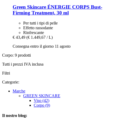
Green Skincare
ÉNERGIE CORPS Bust-​
Firming Treatment, 30 ml
Per tutti i tipi di pelle
Effetto rassodante
Rinfrescante
€ 43,49
(€ 1.449,67 / L)
Consegna entro il giorno 11 agosto
Corpo: 9 prodotti
Tutti i prezzi IVA inclusa
Filtri
Categorie:
Marche
GREEN SKINCARE
Viso (42)
Corpo (9)
Il nostro blog: