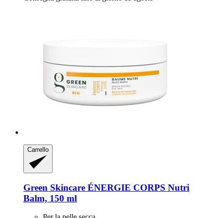
Carrello
Green Skincare
ÉNERGIE CORPS Nutri
Balm, 150 ml
Per la pelle secca