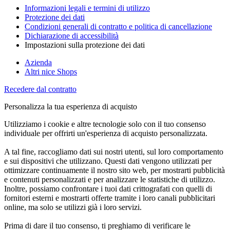
Informazioni legali e termini di utilizzo
Protezione dei dati
Condizioni generali di contratto e politica di cancellazione
Dichiarazione di accessibilità
Impostazioni sulla protezione dei dati
Azienda
Altri nice Shops
Recedere dal contratto
Personalizza la tua esperienza di acquisto
Utilizziamo i cookie e altre tecnologie solo con il tuo consenso
individuale per offrirti un'esperienza di acquisto personalizzata.
A tal fine, raccogliamo dati sui nostri utenti, sul loro comportamento
e sui dispositivi che utilizzano. Questi dati vengono utilizzati per
ottimizzare continuamente il nostro sito web, per mostrarti pubblicità
e contenuti personalizzati e per analizzare le statistiche di utilizzo.
Inoltre, possiamo confrontare i tuoi dati crittografati con quelli di
fornitori esterni e mostrarti offerte tramite i loro canali pubblicitari
online, ma solo se utilizzi già i loro servizi.
Prima di dare il tuo consenso, ti preghiamo di verificare le