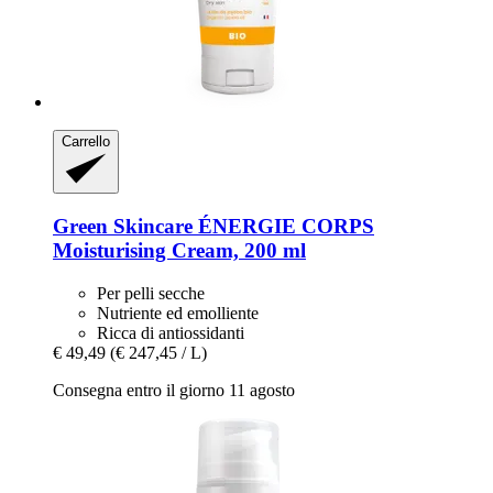
Carrello
Green Skincare
ÉNERGIE CORPS
Moisturising Cream, 200 ml
Per pelli secche
Nutriente ed emolliente
Ricca di antiossidanti
€ 49,49
(€ 247,45 / L)
Consegna entro il giorno 11 agosto