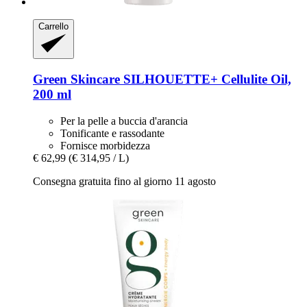
Carrello
Green Skincare
SILHOUETTE+ Cellulite Oil,
200 ml
Per la pelle a buccia d'arancia
Tonificante e rassodante
Fornisce morbidezza
€ 62,99
(€ 314,95 / L)
Consegna gratuita fino al giorno 11 agosto