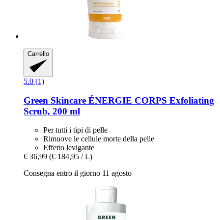
Carrello
5.0 (1)
Green Skincare
ÉNERGIE CORPS Exfoliating
Scrub, 200 ml
Per tutti i tipi di pelle
Rimuove le cellule morte della pelle
Effetto levigante
€ 36,99
(€ 184,95 / L)
Consegna entro il giorno 11 agosto