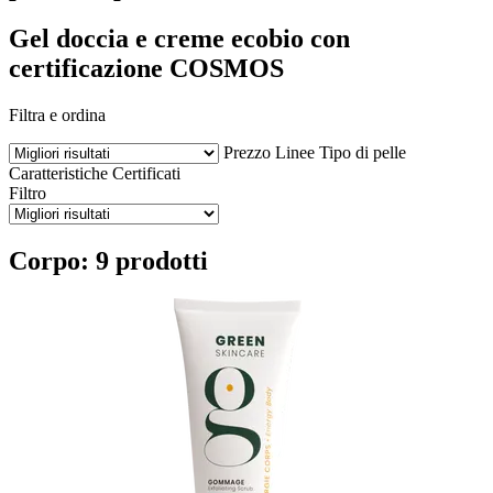
Gel doccia e creme ecobio con
certificazione COSMOS
Filtra e ordina
Prezzo
Linee
Tipo di pelle
Caratteristiche
Certificati
Filtro
Corpo: 9 prodotti