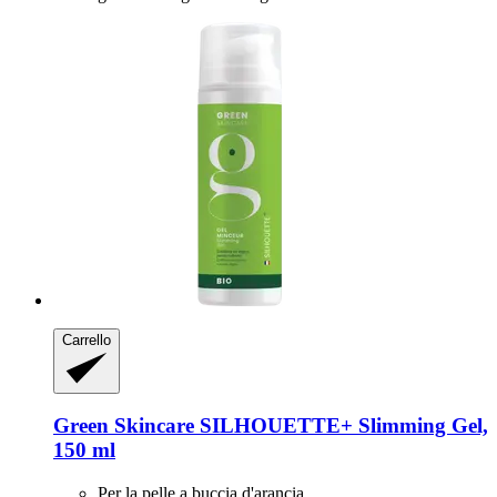
Carrello
Green Skincare
SILHOUETTE+ Slimming Gel,
150 ml
Per la pelle a buccia d'arancia