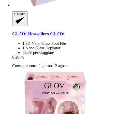
Carrello
GLOV
Bestsellers GLOV
1 3D Nano Glass Foot File
1 Nano Glass Depilator
Ideale per viaggiare
€ 20,49
Consegna entro il giorno 12 agosto