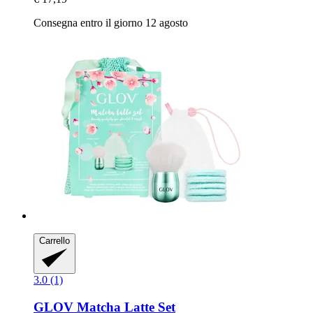
Consegna entro il giorno 12 agosto
Carrello
3.0 (1)
GLOV
Matcha Latte Set