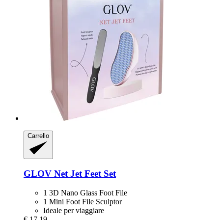
Carrello
GLOV
Net Jet Feet Set
1 3D Nano Glass Foot File
1 Mini Foot File Sculptor
Ideale per viaggiare
€ 17,19