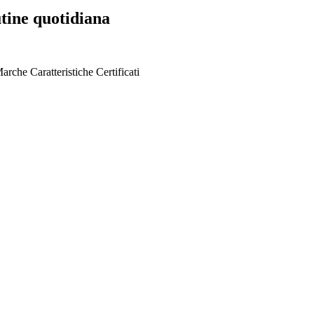
outine quotidiana
arche
Caratteristiche
Certificati