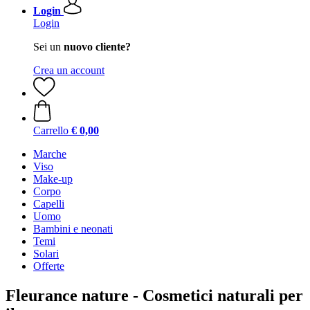
Login
Login
Sei un
nuovo cliente?
Crea un account
Carrello
€ 0,00
Marche
Viso
Make-up
Corpo
Capelli
Uomo
Bambini e neonati
Temi
Solari
Offerte
Fleurance nature - Cosmetici naturali per