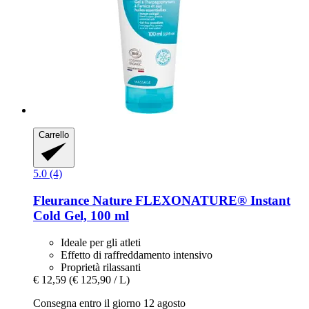
Carrello
5.0 (4)
Fleurance Nature
FLEXONATURE® Instant
Cold Gel, 100 ml
Ideale per gli atleti
Effetto di raffreddamento intensivo
Proprietà rilassanti
€ 12,59
(€ 125,90 / L)
Consegna entro il giorno 12 agosto