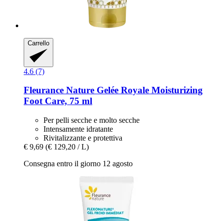
Carrello
4.6 (7)
Fleurance Nature
Gelée Royale Moisturizing
Foot Care, 75 ml
Per pelli secche e molto secche
Intensamente idratante
Rivitalizzante e protettiva
€ 9,69
(€ 129,20 / L)
Consegna entro il giorno 12 agosto