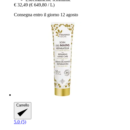
€ 32,49
(€ 649,80 / L)
Consegna entro il giorno 12 agosto
Carrello
5.0 (5)