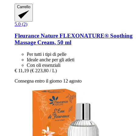
Carrello
5.0 (2)
Fleurance Nature
FLEXONATURE® Soothing
Massage Cream, 50 ml
Per tutti i tipi di pelle
Ideale anche per gli atleti
Con oli essenziali
€ 11,19
(€ 223,80 / L)
Consegna entro il giorno 12 agosto