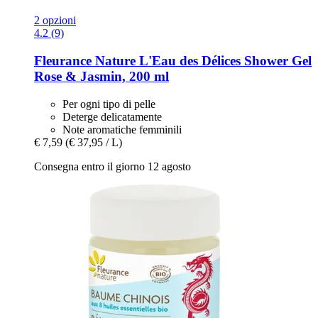
2 opzioni
4.2 (9)
Fleurance Nature
L'Eau des Délices Shower Gel
Rose & Jasmin, 200 ml
Per ogni tipo di pelle
Deterge delicatamente
Note aromatiche femminili
€ 7,59
(€ 37,95 / L)
Consegna entro il giorno 12 agosto