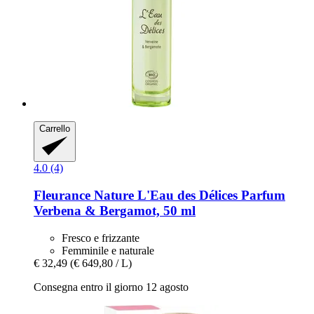
Carrello
4.0 (4)
Fleurance Nature
L'Eau des Délices Parfum
Verbena & Bergamot, 50 ml
Fresco e frizzante
Femminile e naturale
€ 32,49
(€ 649,80 / L)
Consegna entro il giorno 12 agosto