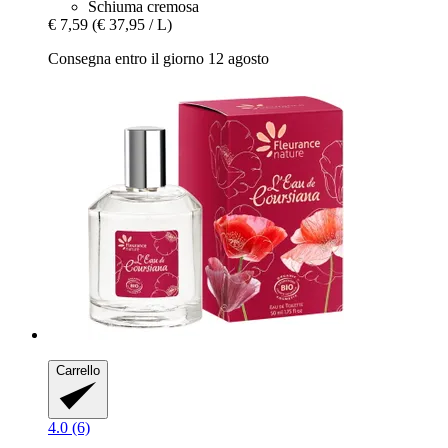
Schiuma cremosa
€ 7,59
(€ 37,95 / L)
Consegna entro il giorno 12 agosto
Carrello
4.0 (6)