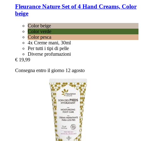
Fleurance Nature
Set of 4 Hand Creams, Color
beige
Color beige
Color verde
Color pesca
4x Creme mani, 30ml
Per tutti i tipi di pelle
Diverse profumazioni
€ 19,99
Consegna entro il giorno 12 agosto