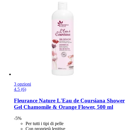
3 opzioni
4.5 (6)
Fleurance Nature
L'Eau de Coursiana Shower
Gel Chamomile & Orange Flower, 500 ml
-5%
Per tutti i tipi di pelle
Con proprietà lenitive