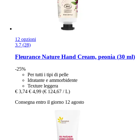
12 opzioni
3.7 (28)
Fleurance Nature
Hand Cream, peonia (30 ml)
-25%
Per tutti i tipi di pelle
Idratante e ammorbidente
Texture leggera
€ 3,74
€ 4,99
(€ 124,67 / L)
Consegna entro il giorno 12 agosto