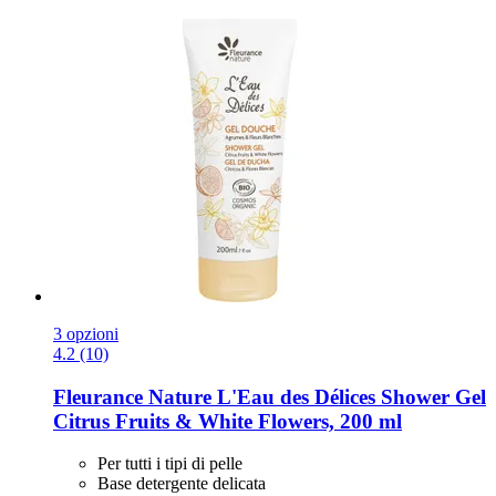
3 opzioni
4.2 (10)
Fleurance Nature
L'Eau des Délices Shower Gel
Citrus Fruits & White Flowers, 200 ml
Per tutti i tipi di pelle
Base detergente delicata