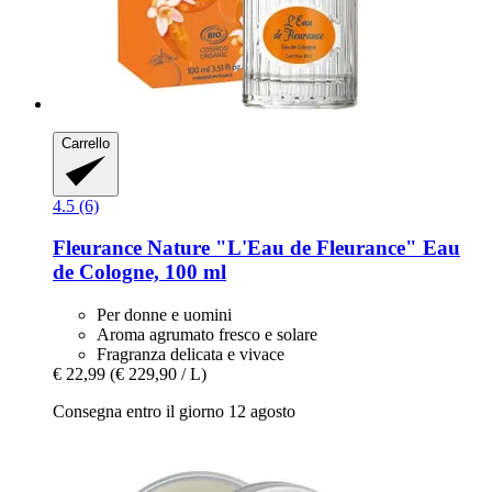
Carrello
4.5 (6)
Fleurance Nature
"L'Eau de Fleurance" Eau
de Cologne, 100 ml
Per donne e uomini
Aroma agrumato fresco e solare
Fragranza delicata e vivace
€ 22,99
(€ 229,90 / L)
Consegna entro il giorno 12 agosto