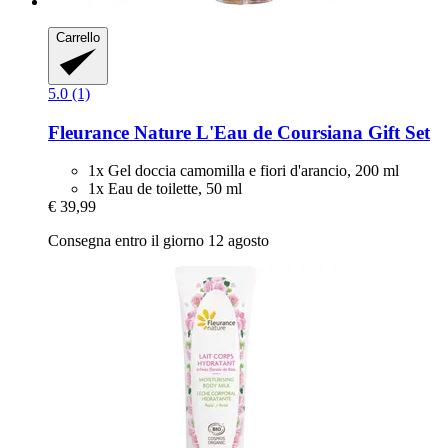
Carrello
5.0 (1)
Fleurance Nature
L'Eau de Coursiana Gift Set
1x Gel doccia camomilla e fiori d'arancio, 200 ml
1x Eau de toilette, 50 ml
€ 39,99
Consegna entro il giorno 12 agosto