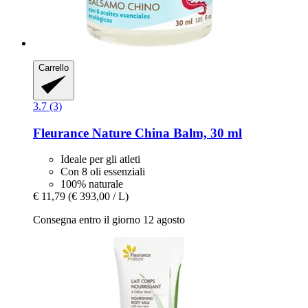
Carrello
3.7 (3)
Fleurance Nature
China Balm, 30 ml
Ideale per gli atleti
Con 8 oli essenziali
100% naturale
€ 11,79
(€ 393,00 / L)
Consegna entro il giorno 12 agosto