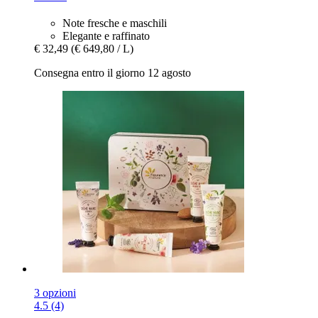
Note fresche e maschili
Elegante e raffinato
€ 32,49
(€ 649,80 / L)
Consegna entro il giorno 12 agosto
3 opzioni
4.5 (4)