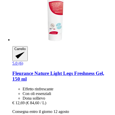
Carrello
5.0 (6)
Fleurance Nature
Light Legs Freshness Gel,
150 ml
Effetto rinfrescante
Con oli essenziali
Dona sollievo
€ 12,69
(€ 84,60 / L)
Consegna entro il giorno 12 agosto