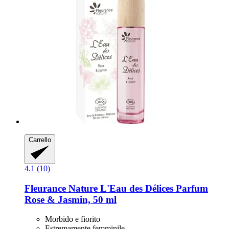
Carrello
4.1 (10)
Fleurance Nature
L'Eau des Délices Parfum
Rose & Jasmin, 50 ml
Morbido e fiorito
Estremamente femminile