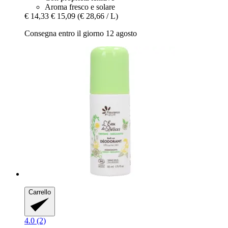
Aroma fresco e solare
€ 14,33
€ 15,09
(€ 28,66 / L)
Consegna entro il giorno 12 agosto
Carrello
4.0 (2)