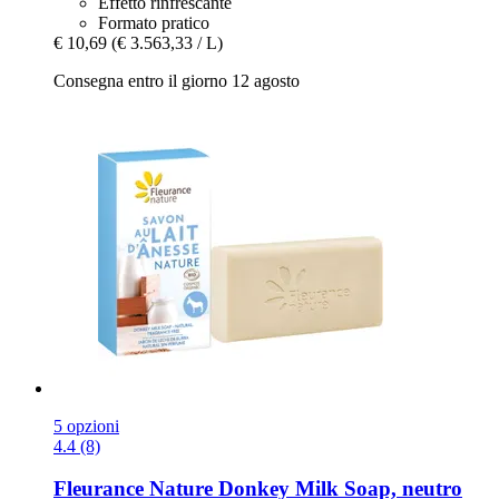
Effetto rinfrescante
Formato pratico
€ 10,69
(€ 3.563,33 / L)
Consegna entro il giorno 12 agosto
5 opzioni
4.4 (8)
Fleurance Nature
Donkey Milk Soap, neutro