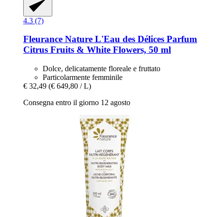
4.3 (7)
Fleurance Nature
L'Eau des Délices Parfum
Citrus Fruits & White Flowers, 50 ml
Dolce, delicatamente floreale e fruttato
Particolarmente femminile
€ 32,49
(€ 649,80 / L)
Consegna entro il giorno 12 agosto