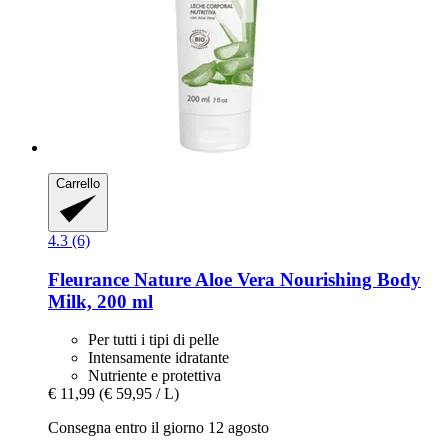
Carrello
4.3 (6)
Fleurance Nature
Aloe Vera Nourishing Body
Milk, 200 ml
Per tutti i tipi di pelle
Intensamente idratante
Nutriente e protettiva
€ 11,99
(€ 59,95 / L)
Consegna entro il giorno 12 agosto