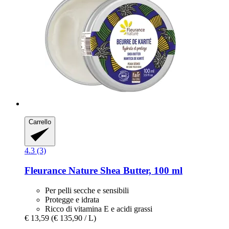
Carrello
4.3 (3)
Fleurance Nature
Shea Butter, 100 ml
Per pelli secche e sensibili
Protegge e idrata
Ricco di vitamina E e acidi grassi
€ 13,59
(€ 135,90 / L)