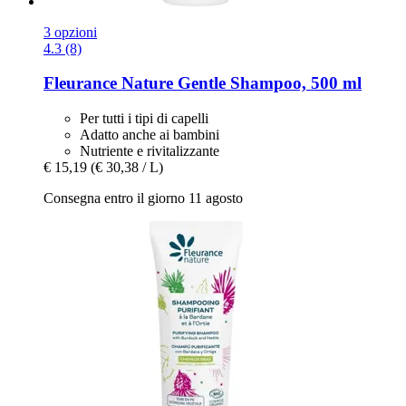
3 opzioni
4.3 (8)
Fleurance Nature
Gentle Shampoo, 500 ml
Per tutti i tipi di capelli
Adatto anche ai bambini
Nutriente e rivitalizzante
€ 15,19
(€ 30,38 / L)
Consegna entro il giorno 11 agosto