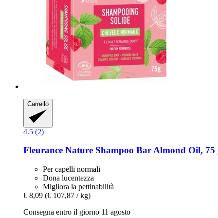
Carrello
4.5 (2)
Fleurance Nature
Shampoo Bar Almond Oil, 75 
Per capelli normali
Dona lucentezza
Migliora la pettinabilità
€ 8,09
(€ 107,87 / kg)
Consegna entro il giorno 11 agosto