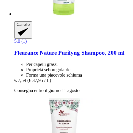
Carrello
5.0 (1)
Fleurance Nature
Purifyng Shampoo, 200 ml
Per capelli grassi
Proprietà seboregolatrici
Forma una piacevole schiuma
€ 7,59
(€ 37,95 / L)
Consegna entro il giorno 11 agosto