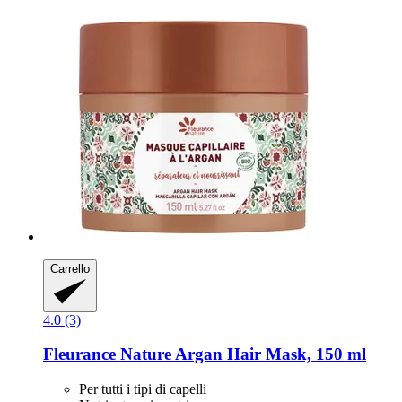
Carrello
4.0 (3)
Fleurance Nature
Argan Hair Mask, 150 ml
Per tutti i tipi di capelli