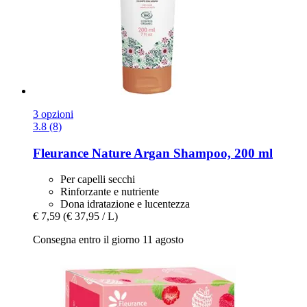
3 opzioni
3.8 (8)
Fleurance Nature
Argan Shampoo, 200 ml
Per capelli secchi
Rinforzante e nutriente
Dona idratazione e lucentezza
€ 7,59
(€ 37,95 / L)
Consegna entro il giorno 11 agosto