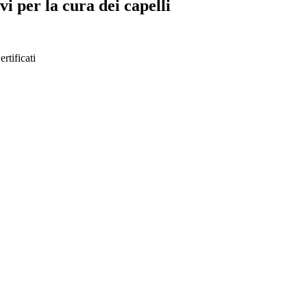
i per la cura dei capelli
ertificati