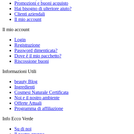
Promozioni e buoni acquisto
Hai bisogno di ulteriore aiuto?
Clienti aziendali
Il mio account
Il mio account
Login
Registrazione
Password dimenticata?
Dove è il mio pacchetto?
Riscossione buoni
Informazioni Utili
beauty Blog
Ingredienti
Cosmesi Naturale Certificata
Noi e il nostro ambiente
Offerte Attuali
Programma di affiliazione
Info Ecco Verde
Su di noi