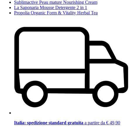
Sublimactive Peau mature Nourishing Cream
La Saponaria Mousse Detergente 2 in 1
Propolia Organic Form & Vitality Herbal Tea
Italia: spedizione standard gratuita
a partire da € 49,90