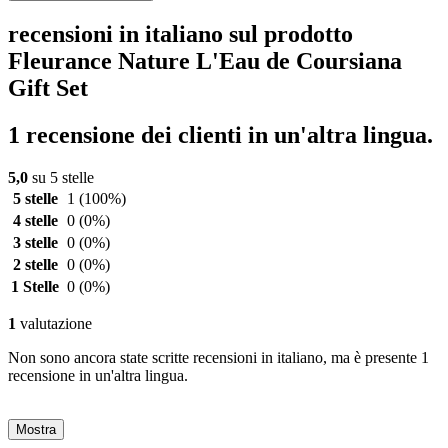
recensioni in italiano sul prodotto
Fleurance Nature L'Eau de Coursiana
Gift Set
1 recensione dei clienti in un'altra lingua.
5,0
su 5 stelle
5 stelle
1
(100%)
4 stelle
0
(0%)
3 stelle
0
(0%)
2 stelle
0
(0%)
1 Stelle
0
(0%)
1
valutazione
Non sono ancora state scritte recensioni in italiano, ma è presente 1
recensione in un'altra lingua.
Mostra