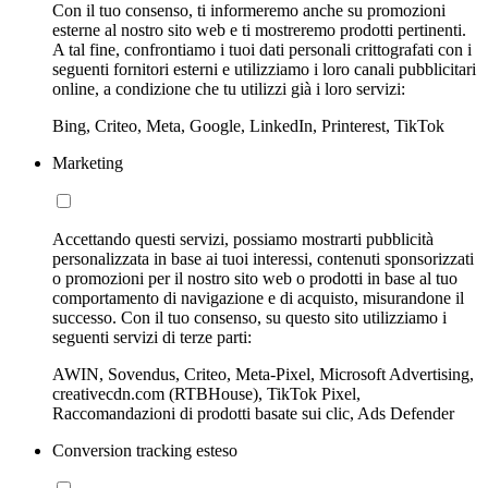
Con il tuo consenso, ti informeremo anche su promozioni
esterne al nostro sito web e ti mostreremo prodotti pertinenti.
A tal fine, confrontiamo i tuoi dati personali crittografati con i
seguenti fornitori esterni e utilizziamo i loro canali pubblicitari
online, a condizione che tu utilizzi già i loro servizi:
Bing, Criteo, Meta, Google, LinkedIn, Printerest, TikTok
Marketing
Accettando questi servizi, possiamo mostrarti pubblicità
personalizzata in base ai tuoi interessi, contenuti sponsorizzati
o promozioni per il nostro sito web o prodotti in base al tuo
comportamento di navigazione e di acquisto, misurandone il
successo. Con il tuo consenso, su questo sito utilizziamo i
seguenti servizi di terze parti:
AWIN, Sovendus, Criteo, Meta-Pixel, Microsoft Advertising,
creativecdn.com (RTBHouse), TikTok Pixel,
Raccomandazioni di prodotti basate sui clic, Ads Defender
Conversion tracking esteso