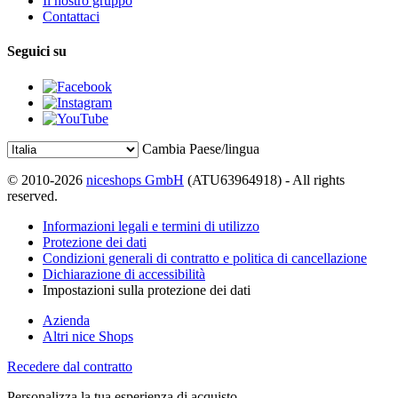
Il nostro gruppo
Contattaci
Seguici su
Cambia Paese/lingua
© 2010-2026
niceshops GmbH
(ATU63964918) - All rights
reserved.
Informazioni legali e termini di utilizzo
Protezione dei dati
Condizioni generali di contratto e politica di cancellazione
Dichiarazione di accessibilità
Impostazioni sulla protezione dei dati
Azienda
Altri nice Shops
Recedere dal contratto
Personalizza la tua esperienza di acquisto