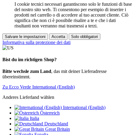
I cookie tecnici necessari garantiscono solo le funzioni di base
del nostro sito web. Ti consentono per esempio di inserire i
prodotti nel carrello o di accedere al tuo account cliente. Ciò
significa che non ci è possibile risalire a te e che i dati
risultanti non verranno mai trasmessi a terzi.
Salvare le impostazioni
Accetta
Solo obbligatori
Informativa sulla protezione dei dati
Bist du im richtigen Shop?
Bitte wechsle zum Land
, das mit deiner Lieferadresse
übereinstimmt.
Zu Ecco Verde International (English)
Anderes Lieferland wählen
International (English)
Österreich
Italia
Deutschland
Great Britain
España