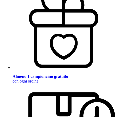
Almeno 1 campioncino gratuito
con ogni ordine