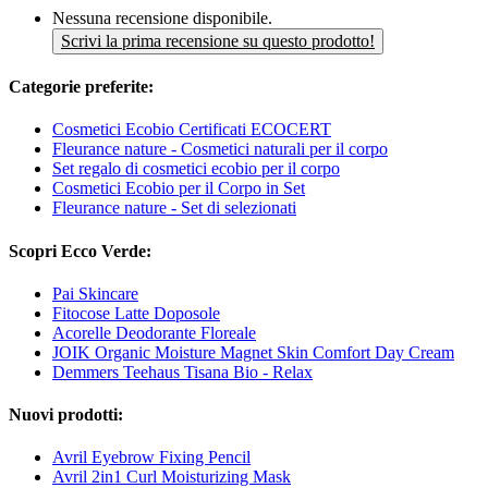
Nessuna recensione disponibile.
Scrivi la prima recensione su questo prodotto!
Categorie preferite:
Cosmetici Ecobio Certificati ECOCERT
Fleurance nature - Cosmetici naturali per il corpo
Set regalo di cosmetici ecobio per il corpo
Cosmetici Ecobio per il Corpo in Set
Fleurance nature - Set di selezionati
Scopri Ecco Verde:
Pai Skincare
Fitocose Latte Doposole
Acorelle Deodorante Floreale
JOIK Organic Moisture Magnet Skin Comfort Day Cream
Demmers Teehaus Tisana Bio - Relax
Nuovi prodotti:
Avril Eyebrow Fixing Pencil
Avril 2in1 Curl Moisturizing Mask