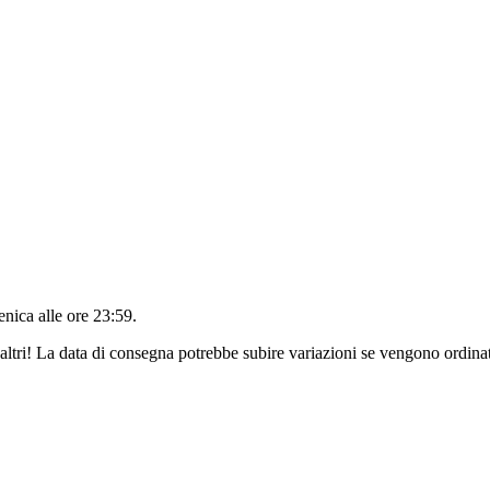
nica alle ore 23:59
.
altri! La data di consegna potrebbe subire variazioni se vengono ordinat