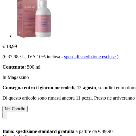
€ 18,99
(
€ 37,98 / L
, IVA 10% inclusa
-
spese di spedizione escluse
)
Contenuto:
500 ml
In Magazzino
Consegna entro il giorno mercoledì, 12 agosto
, se ordini entro
dome
Di questo articolo sono rimasti ancora 11 pezzi. Presto ne arriveranno 
Nel Carrello
Italia: spedizione standard gratuita
a partire da € 49,90