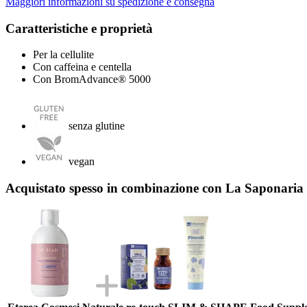
Maggiori informazioni su spedizione e consegna
Caratteristiche e proprietà
Per la cellulite
Con caffeina e centella
Con BromAdvance® 5000
senza glutine
vegan
Acquistato spesso in combinazione con La Saponaria 