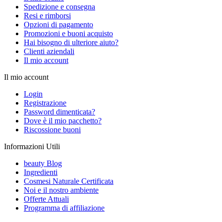
Spedizione e consegna
Resi e rimborsi
Opzioni di pagamento
Promozioni e buoni acquisto
Hai bisogno di ulteriore aiuto?
Clienti aziendali
Il mio account
Il mio account
Login
Registrazione
Password dimenticata?
Dove è il mio pacchetto?
Riscossione buoni
Informazioni Utili
beauty Blog
Ingredienti
Cosmesi Naturale Certificata
Noi e il nostro ambiente
Offerte Attuali
Programma di affiliazione