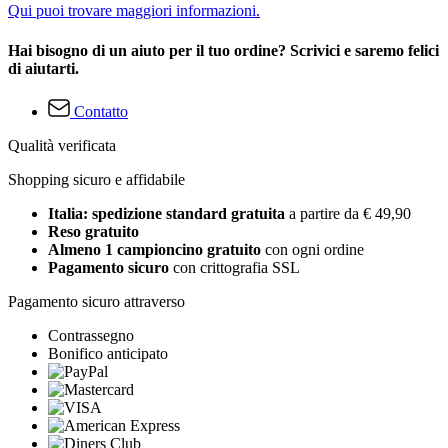
Qui puoi trovare maggiori informazioni.
Hai bisogno di un aiuto per il tuo ordine? Scrivici e saremo felici
di aiutarti.
Contatto
Qualità verificata
Shopping sicuro e affidabile
Italia: spedizione standard gratuita
a partire da € 49,90
Reso gratuito
Almeno 1 campioncino gratuito
con ogni ordine
Pagamento sicuro
con crittografia SSL
Pagamento sicuro attraverso
Contrassegno
Bonifico anticipato