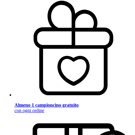
Almeno 1 campioncino gratuito
con ogni ordine