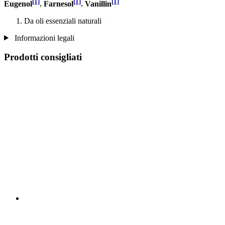
[1]
[1]
[1]
Eugenol
,
Farnesol
,
Vanillin
Da oli essenziali naturali
Informazioni legali
Prodotti consigliati