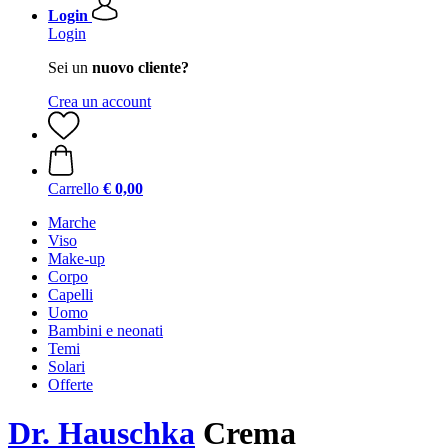
Login
Login
Sei un
nuovo cliente?
Crea un account
Carrello
€ 0,00
Marche
Viso
Make-up
Corpo
Capelli
Uomo
Bambini e neonati
Temi
Solari
Offerte
Dr. Hauschka
Crema