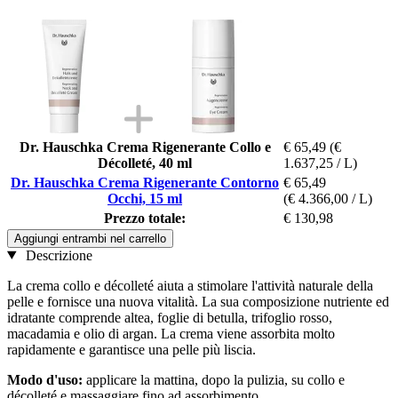
Dr. Hauschka Crema Rigenerante Collo e
€ 65,49
(€
Décolleté, 40 ml
1.637,25 / L)
Dr. Hauschka Crema Rigenerante Contorno
€ 65,49
Occhi, 15 ml
(€ 4.366,00 / L)
Prezzo totale:
€ 130,98
Aggiungi entrambi nel carrello
Descrizione
La crema collo e décolleté aiuta a stimolare l'attività naturale della
pelle e fornisce una nuova vitalità. La sua composizione nutriente ed
idratante comprende altea, foglie di betulla, trifoglio rosso,
macadamia e olio di argan. La crema viene assorbita molto
rapidamente e garantisce una pelle più liscia.
Modo d'uso:
applicare la mattina, dopo la pulizia, su collo e
décolleté e massaggiare fino ad assorbimento.