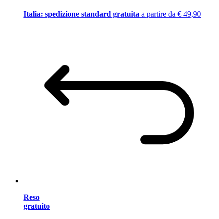
Italia: spedizione standard gratuita
a partire da € 49,90
Reso
gratuito