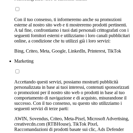
Con il tuo consenso, ti informeremo anche su promozioni
esterne al nostro sito web e ti mostreremo prodotti pertinenti.
A tal fine, confrontiamo i tuoi dati personali crittografati con i
seguenti fornitori esterni e utilizziamo i loro canali pubblicitari
online, a condizione che tu utilizzi già i loro servizi:
Bing, Criteo, Meta, Google, LinkedIn, Printerest, TikTok
Marketing
Accettando questi servizi, possiamo mostrarti pubblicità
personalizzata in base ai tuoi interessi, contenuti sponsorizzati
o promozioni per il nostro sito web o prodotti in base al tuo
comportamento di navigazione e di acquisto, misurandone il
successo. Con il tuo consenso, su questo sito utilizziamo i
seguenti servizi di terze parti:
AWIN, Sovendus, Criteo, Meta-Pixel, Microsoft Advertising,
creativecdn.com (RTBHouse), TikTok Pixel,
Raccomandazioni di prodotti basate sui clic, Ads Defender