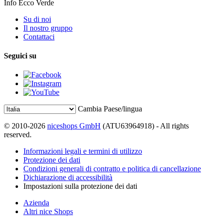
Info Ecco Verde
Su di noi
Il nostro gruppo
Contattaci
Seguici su
Cambia Paese/lingua
© 2010-2026
niceshops GmbH
(ATU63964918) - All rights
reserved.
Informazioni legali e termini di utilizzo
Protezione dei dati
Condizioni generali di contratto e politica di cancellazione
Dichiarazione di accessibilità
Impostazioni sulla protezione dei dati
Azienda
Altri nice Shops