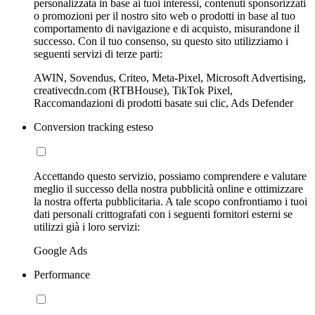
personalizzata in base ai tuoi interessi, contenuti sponsorizzati
o promozioni per il nostro sito web o prodotti in base al tuo
comportamento di navigazione e di acquisto, misurandone il
successo. Con il tuo consenso, su questo sito utilizziamo i
seguenti servizi di terze parti:
AWIN, Sovendus, Criteo, Meta-Pixel, Microsoft Advertising,
creativecdn.com (RTBHouse), TikTok Pixel,
Raccomandazioni di prodotti basate sui clic, Ads Defender
Conversion tracking esteso
Accettando questo servizio, possiamo comprendere e valutare
meglio il successo della nostra pubblicità online e ottimizzare
la nostra offerta pubblicitaria. A tale scopo confrontiamo i tuoi
dati personali crittografati con i seguenti fornitori esterni se
utilizzi già i loro servizi:
Google Ads
Performance