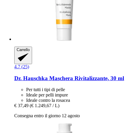
Carrello
4.7 (25)
Dr. Hauschka
Maschera Rivitalizzante, 30 ml
Per tutti i tipi di pelle
Ideale per pelli impure
Ideale contro la rosacea
€ 37,49
(€ 1.249,67 / L)
Consegna entro il giorno 12 agosto