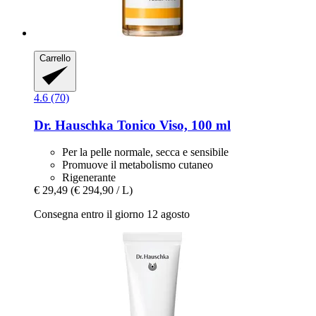
Carrello
4.6 (70)
Dr. Hauschka
Tonico Viso, 100 ml
Per la pelle normale, secca e sensibile
Promuove il metabolismo cutaneo
Rigenerante
€ 29,49
(€ 294,90 / L)
Consegna entro il giorno 12 agosto