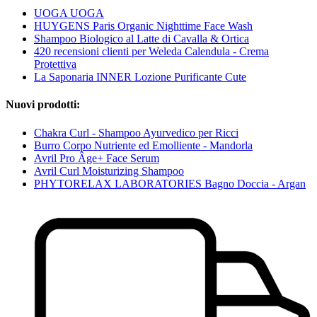
UOGA UOGA
HUYGENS Paris Organic Nighttime Face Wash
Shampoo Biologico al Latte di Cavalla & Ortica
420 recensioni clienti per Weleda Calendula - Crema
Protettiva
La Saponaria INNER Lozione Purificante Cute
Nuovi prodotti:
Chakra Curl - Shampoo Ayurvedico per Ricci
Burro Corpo Nutriente ed Emolliente - Mandorla
Avril Pro Âge+ Face Serum
Avril Curl Moisturizing Shampoo
PHYTORELAX LABORATORIES Bagno Doccia - Argan