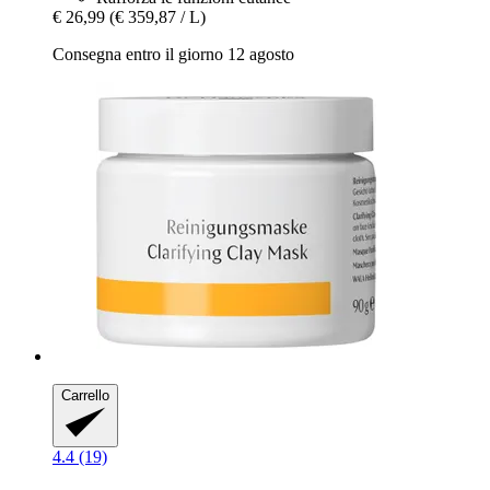
€ 26,99
(€ 359,87 / L)
Consegna entro il giorno 12 agosto
Carrello
4.4 (19)