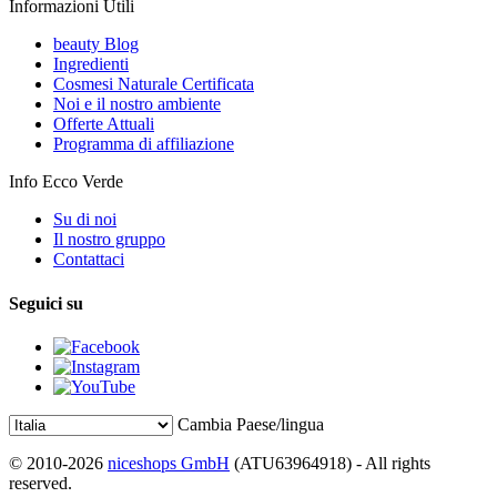
Informazioni Utili
beauty Blog
Ingredienti
Cosmesi Naturale Certificata
Noi e il nostro ambiente
Offerte Attuali
Programma di affiliazione
Info Ecco Verde
Su di noi
Il nostro gruppo
Contattaci
Seguici su
Cambia Paese/lingua
© 2010-2026
niceshops GmbH
(ATU63964918) - All rights
reserved.