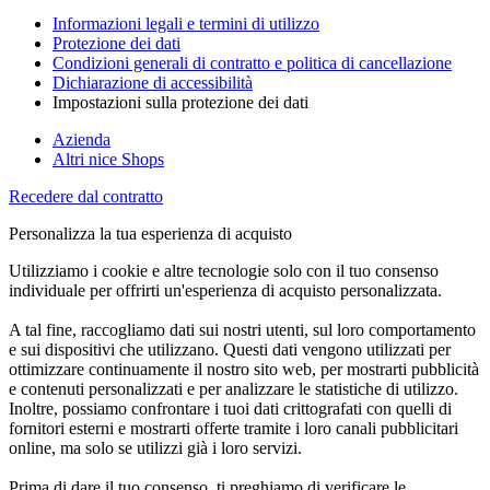
Informazioni legali e termini di utilizzo
Protezione dei dati
Condizioni generali di contratto e politica di cancellazione
Dichiarazione di accessibilità
Impostazioni sulla protezione dei dati
Azienda
Altri nice Shops
Recedere dal contratto
Personalizza la tua esperienza di acquisto
Utilizziamo i cookie e altre tecnologie solo con il tuo consenso
individuale per offrirti un'esperienza di acquisto personalizzata.
A tal fine, raccogliamo dati sui nostri utenti, sul loro comportamento
e sui dispositivi che utilizzano. Questi dati vengono utilizzati per
ottimizzare continuamente il nostro sito web, per mostrarti pubblicità
e contenuti personalizzati e per analizzare le statistiche di utilizzo.
Inoltre, possiamo confrontare i tuoi dati crittografati con quelli di
fornitori esterni e mostrarti offerte tramite i loro canali pubblicitari
online, ma solo se utilizzi già i loro servizi.
Prima di dare il tuo consenso, ti preghiamo di verificare le