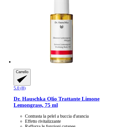
Carrello
5.0 (8)
Dr. Hauschka
Olio Trattante Limone
Lemongrass, 75 ml
Contrasta la pelel a buccia d'arancia
Effetto rivitalizzante
Rafforza le funzioni cutanee