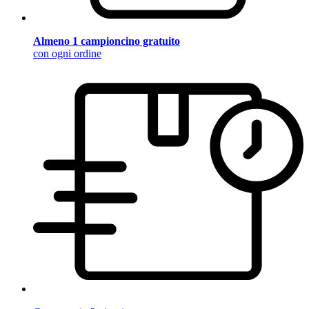
Almeno 1 campioncino gratuito
con ogni ordine