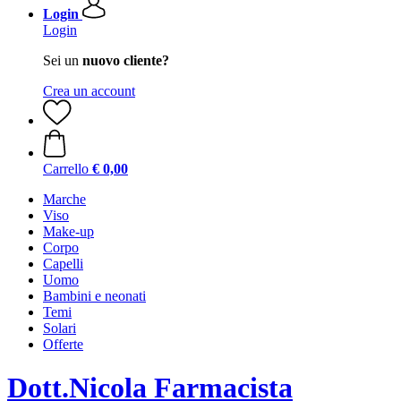
Login
Login
Sei un
nuovo cliente?
Crea un account
Carrello
€ 0,00
Marche
Viso
Make-up
Corpo
Capelli
Uomo
Bambini e neonati
Temi
Solari
Offerte
Dott.Nicola Farmacista