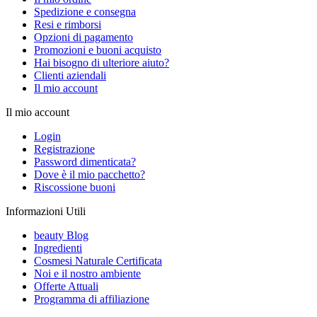
Spedizione e consegna
Resi e rimborsi
Opzioni di pagamento
Promozioni e buoni acquisto
Hai bisogno di ulteriore aiuto?
Clienti aziendali
Il mio account
Il mio account
Login
Registrazione
Password dimenticata?
Dove è il mio pacchetto?
Riscossione buoni
Informazioni Utili
beauty Blog
Ingredienti
Cosmesi Naturale Certificata
Noi e il nostro ambiente
Offerte Attuali
Programma di affiliazione