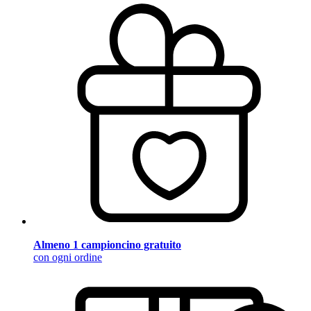
Almeno 1 campioncino gratuito
con ogni ordine