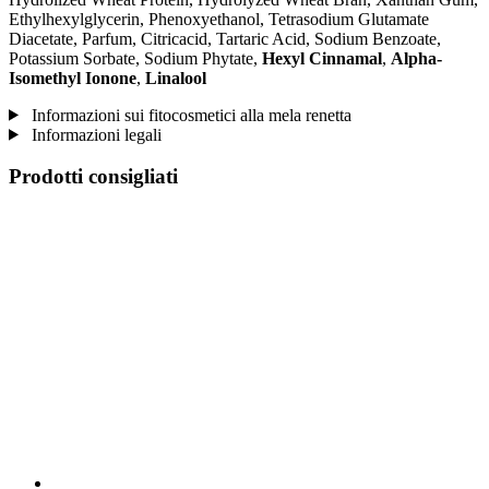
Ethylhexylglycerin, Phenoxyethanol, Tetrasodium Glutamate
Diacetate, Parfum, Citricacid, Tartaric Acid, Sodium Benzoate,
Potassium Sorbate, Sodium Phytate,
Hexyl Cinnamal
,
Alpha-
Isomethyl Ionone
,
Linalool
Informazioni sui fitocosmetici alla mela renetta
Informazioni legali
Prodotti consigliati