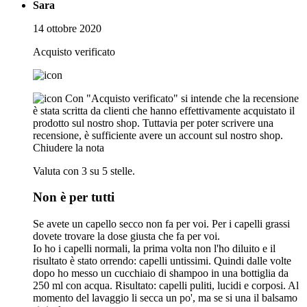
Sara
14 ottobre 2020
Acquisto verificato
Con "Acquisto verificato" si intende che la recensione
è stata scritta da clienti che hanno effettivamente acquistato il
prodotto sul nostro shop. Tuttavia per poter scrivere una
recensione, è sufficiente avere un account sul nostro shop.
Chiudere la nota
Valuta con 3 su 5 stelle.
Non è per tutti
Se avete un capello secco non fa per voi. Per i capelli grassi
dovete trovare la dose giusta che fa per voi.
Io ho i capelli normali, la prima volta non l'ho diluito e il
risultato è stato orrendo: capelli untissimi. Quindi dalle volte
dopo ho messo un cucchiaio di shampoo in una bottiglia da
250 ml con acqua. Risultato: capelli puliti, lucidi e corposi. Al
momento del lavaggio li secca un po', ma se si una il balsamo