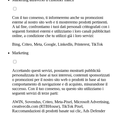
Con il tuo consenso, ti informeremo anche su promozioni
esterne al nostro sito web e ti mostreremo prodotti pertinenti.
A tal fine, confrontiamo i tuoi dati personali crittografati con i
seguenti fornitori esterni e utilizziamo i loro canali pubblicitari
online, a condizione che tu utilizzi già i loro servizi:
Bing, Criteo, Meta, Google, LinkedIn, Printerest, TikTok
Marketing
Accettando questi servizi, possiamo mostrarti pubblicità
personalizzata in base ai tuoi interessi, contenuti sponsorizzati
o promozioni per il nostro sito web o prodotti in base al tuo
comportamento di navigazione e di acquisto, misurandone il
successo. Con il tuo consenso, su questo sito utilizziamo i
seguenti servizi di terze parti:
AWIN, Sovendus, Criteo, Meta-Pixel, Microsoft Advertising,
creativecdn.com (RTBHouse), TikTok Pixel,
Raccomandazioni di prodotti basate sui clic, Ads Defender