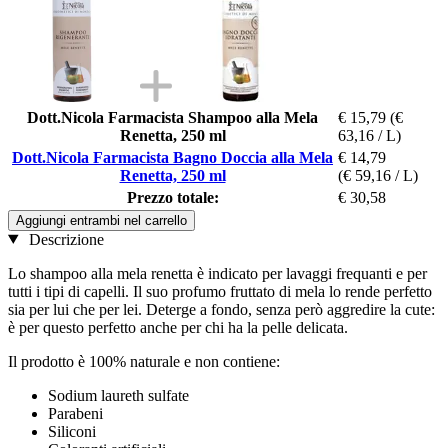
Dott.Nicola Farmacista Shampoo alla Mela
€ 15,79
(€
Renetta, 250 ml
63,16 / L)
Dott.Nicola Farmacista Bagno Doccia alla Mela
€ 14,79
Renetta, 250 ml
(€ 59,16 / L)
Prezzo totale:
€ 30,58
Aggiungi entrambi nel carrello
Descrizione
Lo shampoo alla mela renetta è indicato per lavaggi frequanti e per
tutti i tipi di capelli. Il suo profumo fruttato di mela lo rende perfetto
sia per lui che per lei. Deterge a fondo, senza però aggredire la cute:
è per questo perfetto anche per chi ha la pelle delicata.
Il prodotto è 100% naturale e non contiene:
Sodium laureth sulfate
Parabeni
Siliconi