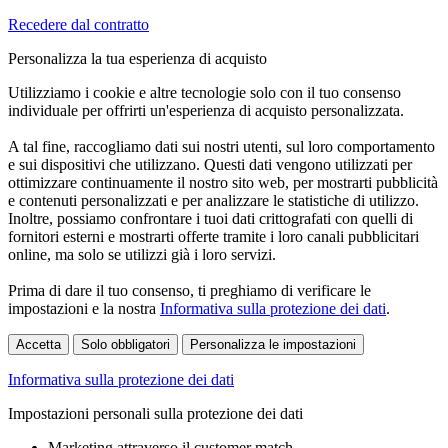
Recedere dal contratto
Personalizza la tua esperienza di acquisto
Utilizziamo i cookie e altre tecnologie solo con il tuo consenso
individuale per offrirti un'esperienza di acquisto personalizzata.
A tal fine, raccogliamo dati sui nostri utenti, sul loro comportamento
e sui dispositivi che utilizzano. Questi dati vengono utilizzati per
ottimizzare continuamente il nostro sito web, per mostrarti pubblicità
e contenuti personalizzati e per analizzare le statistiche di utilizzo.
Inoltre, possiamo confrontare i tuoi dati crittografati con quelli di
fornitori esterni e mostrarti offerte tramite i loro canali pubblicitari
online, ma solo se utilizzi già i loro servizi.
Prima di dare il tuo consenso, ti preghiamo di verificare le
impostazioni e la nostra
Informativa sulla protezione dei dati
.
Accetta
Solo obbligatori
Personalizza le impostazioni
Informativa sulla protezione dei dati
Impostazioni personali sulla protezione dei dati
Marketing attraverso il customer match