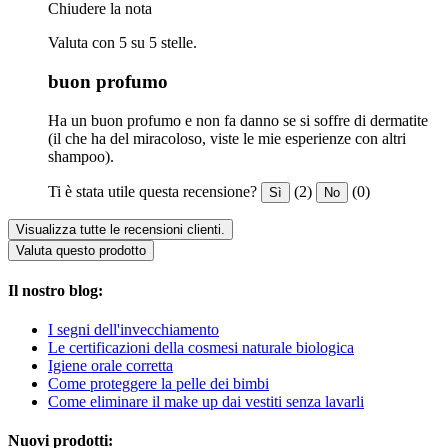
Chiudere la nota
Valuta con 5 su 5 stelle.
buon profumo
Ha un buon profumo e non fa danno se si soffre di dermatite
(il che ha del miracoloso, viste le mie esperienze con altri
shampoo).
Ti è stata utile questa recensione?
(2)
(0)
Sì
No
Visualizza tutte le recensioni clienti.
Valuta questo prodotto
Il nostro blog:
I segni dell'invecchiamento
Le certificazioni della cosmesi naturale biologica
Igiene orale corretta
Come proteggere la pelle dei bimbi
Come eliminare il make up dai vestiti senza lavarli
Nuovi prodotti: