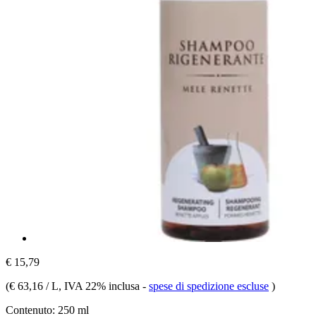
€ 15,79
(
€ 63,16 / L
, IVA 22% inclusa
-
spese di spedizione escluse
)
Contenuto:
250 ml