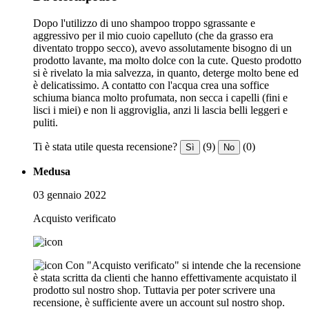
Dopo l'utilizzo di uno shampoo troppo sgrassante e
aggressivo per il mio cuoio capelluto (che da grasso era
diventato troppo secco), avevo assolutamente bisogno di un
prodotto lavante, ma molto dolce con la cute. Questo prodotto
si è rivelato la mia salvezza, in quanto, deterge molto bene ed
è delicatissimo. A contatto con l'acqua crea una soffice
schiuma bianca molto profumata, non secca i capelli (fini e
lisci i miei) e non li aggroviglia, anzi li lascia belli leggeri e
puliti.
Ti è stata utile questa recensione?
(9)
(0)
Sì
No
Medusa
03 gennaio 2022
Acquisto verificato
Con "Acquisto verificato" si intende che la recensione
è stata scritta da clienti che hanno effettivamente acquistato il
prodotto sul nostro shop. Tuttavia per poter scrivere una
recensione, è sufficiente avere un account sul nostro shop.