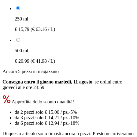
250 ml
€ 15,79
(€ 63,16 / L)
500 ml
€ 20,99
(€ 41,98 / L)
Ancora 5 pezzi in magazzino
Consegna entro il giorno martedì, 11 agosto
, se ordini entro
giovedì alle ore 23:59
.
Approfitta dello sconto quantità!
da 2 pezzi solo
€ 15,00
/ pz.
-5%
da 3 pezzi solo
€ 14,21
/ pz.
-10%
da 6 pezzi solo
€ 12,94
/ pz.
-18%
Di questo articolo sono rimasti ancora 5 pezzi. Presto ne arriveranno