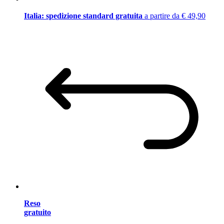
Italia: spedizione standard gratuita
a partire da € 49,90
Reso
gratuito