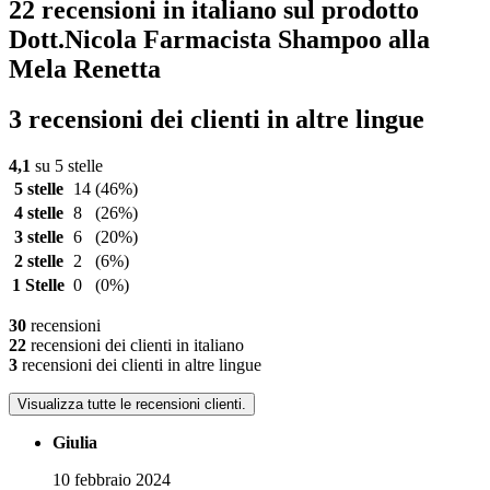
22 recensioni in italiano sul prodotto
Dott.Nicola Farmacista Shampoo alla
Mela Renetta
3 recensioni dei clienti in altre lingue
4,1
su 5 stelle
5 stelle
14
(46%)
4 stelle
8
(26%)
3 stelle
6
(20%)
2 stelle
2
(6%)
1 Stelle
0
(0%)
30
recensioni
22
recensioni dei clienti in italiano
3
recensioni dei clienti in altre lingue
Visualizza tutte le recensioni clienti.
Giulia
10 febbraio 2024