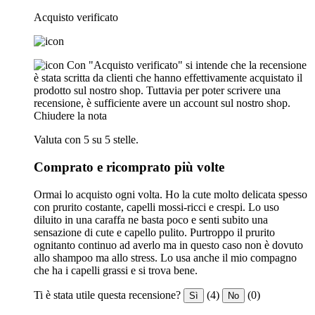
Acquisto verificato
Con "Acquisto verificato" si intende che la recensione
è stata scritta da clienti che hanno effettivamente acquistato il
prodotto sul nostro shop. Tuttavia per poter scrivere una
recensione, è sufficiente avere un account sul nostro shop.
Chiudere la nota
Valuta con 5 su 5 stelle.
Comprato e ricomprato più volte
Ormai lo acquisto ogni volta. Ho la cute molto delicata spesso
con prurito costante, capelli mossi-ricci e crespi. Lo uso
diluito in una caraffa ne basta poco e senti subito una
sensazione di cute e capello pulito. Purtroppo il prurito
ognitanto continuo ad averlo ma in questo caso non è dovuto
allo shampoo ma allo stress. Lo usa anche il mio compagno
che ha i capelli grassi e si trova bene.
Ti è stata utile questa recensione?
(4)
(0)
Sì
No