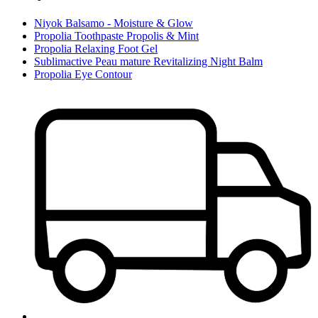
Niyok Balsamo - Moisture & Glow
Propolia Toothpaste Propolis & Mint
Propolia Relaxing Foot Gel
Sublimactive Peau mature Revitalizing Night Balm
Propolia Eye Contour