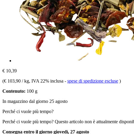
€ 10,39
(
€ 103,90 / kg
, IVA 22% inclusa
-
spese di spedizione escluse
)
Contenuto:
100 g
In magazzino dal giorno 25 agosto
Perché ci vuole più tempo?
Perché ci vuole più tempo?
Questo articolo non è attualmente disponib
Consegna entro il giorno giovedì, 27 agosto