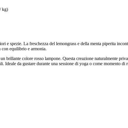
/ kg)
iori e spezie. La freschezza del lemongrass e della menta piperita incon
 con equilibrio e armonia.
n un brillante colore rosso lampone. Questa creazione naturalmente priv
iciali. Ideale da gustare durante una sessione di yoga o come momento di 