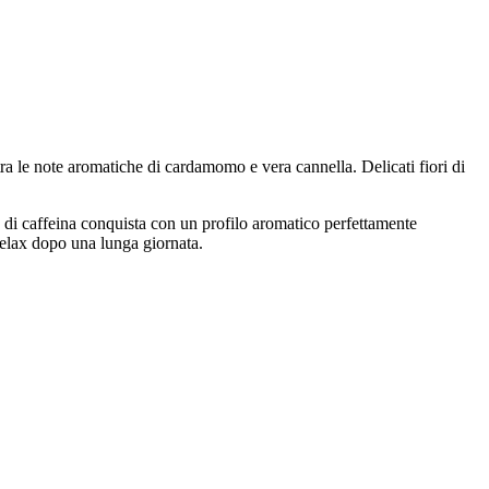
tra le note aromatiche di cardamomo e vera cannella. Delicati fiori di
a di caffeina conquista con un profilo aromatico perfettamente
relax dopo una lunga giornata.