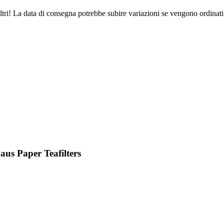
ltri! La data di consegna potrebbe subire variazioni se vengono ordinati
us Paper Teafilters