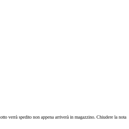
dotto verrà spedito non appena arriverà in magazzino.
Chiudere la nota