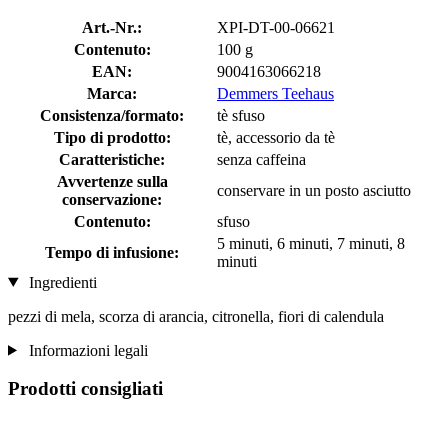
Art.-Nr.:
XPI-DT-00-06621
Contenuto:
100 g
EAN:
9004163066218
Marca:
Demmers Teehaus
Consistenza/formato:
tè sfuso
Tipo di prodotto:
tè, accessorio da tè
Caratteristiche:
senza caffeina
Avvertenze sulla
conservare in un posto asciutto
conservazione:
Contenuto:
sfuso
5 minuti, 6 minuti, 7 minuti, 8
Tempo di infusione:
minuti
Ingredienti
pezzi di mela, scorza di arancia, citronella, fiori di calendula
Informazioni legali
Prodotti consigliati