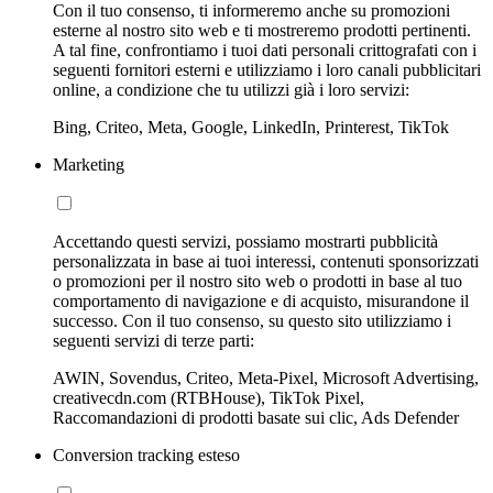
Con il tuo consenso, ti informeremo anche su promozioni
esterne al nostro sito web e ti mostreremo prodotti pertinenti.
A tal fine, confrontiamo i tuoi dati personali crittografati con i
seguenti fornitori esterni e utilizziamo i loro canali pubblicitari
online, a condizione che tu utilizzi già i loro servizi:
Bing, Criteo, Meta, Google, LinkedIn, Printerest, TikTok
Marketing
Accettando questi servizi, possiamo mostrarti pubblicità
personalizzata in base ai tuoi interessi, contenuti sponsorizzati
o promozioni per il nostro sito web o prodotti in base al tuo
comportamento di navigazione e di acquisto, misurandone il
successo. Con il tuo consenso, su questo sito utilizziamo i
seguenti servizi di terze parti:
AWIN, Sovendus, Criteo, Meta-Pixel, Microsoft Advertising,
creativecdn.com (RTBHouse), TikTok Pixel,
Raccomandazioni di prodotti basate sui clic, Ads Defender
Conversion tracking esteso