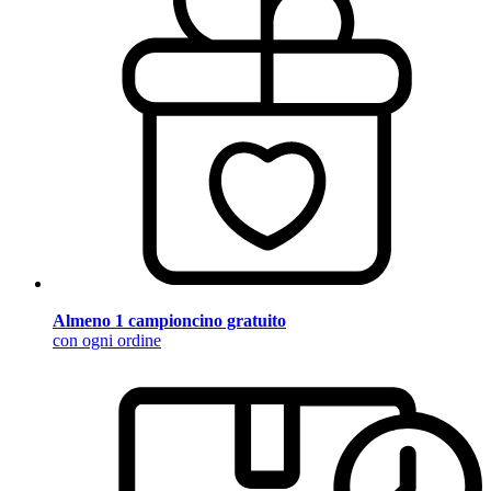
Almeno 1 campioncino gratuito
con ogni ordine