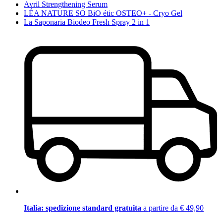
Avril Strengthening Serum
LÉA NATURE SO BiO étic OSTEO+ - Cryo Gel
La Saponaria Biodeo Fresh Spray 2 in 1
Italia: spedizione standard gratuita
a partire da € 49,90