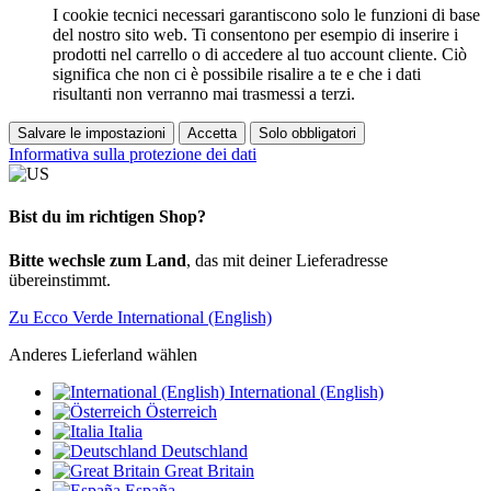
I cookie tecnici necessari garantiscono solo le funzioni di base
del nostro sito web. Ti consentono per esempio di inserire i
prodotti nel carrello o di accedere al tuo account cliente. Ciò
significa che non ci è possibile risalire a te e che i dati
risultanti non verranno mai trasmessi a terzi.
Salvare le impostazioni
Accetta
Solo obbligatori
Informativa sulla protezione dei dati
Bist du im richtigen Shop?
Bitte wechsle zum Land
, das mit deiner Lieferadresse
übereinstimmt.
Zu Ecco Verde International (English)
Anderes Lieferland wählen
International (English)
Österreich
Italia
Deutschland
Great Britain
España