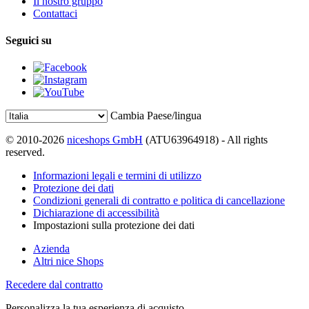
Il nostro gruppo
Contattaci
Seguici su
Cambia Paese/lingua
© 2010-2026
niceshops GmbH
(ATU63964918) - All rights
reserved.
Informazioni legali e termini di utilizzo
Protezione dei dati
Condizioni generali di contratto e politica di cancellazione
Dichiarazione di accessibilità
Impostazioni sulla protezione dei dati
Azienda
Altri nice Shops
Recedere dal contratto
Personalizza la tua esperienza di acquisto