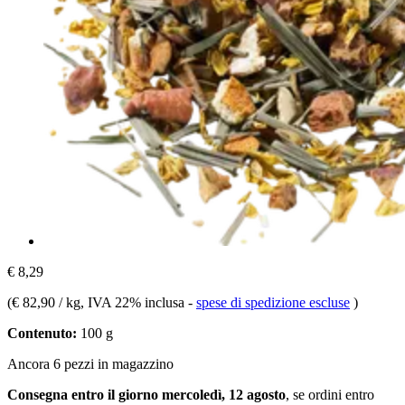
€ 8,29
(
€ 82,90 / kg
, IVA 22% inclusa
-
spese di spedizione escluse
)
Contenuto:
100 g
Ancora 6 pezzi in magazzino
Consegna entro il giorno mercoledì, 12 agosto
, se ordini entro