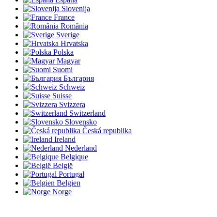
Slovenija
France
România
Sverige
Hrvatska
Polska
Magyar
Suomi
България
Schweiz
Suisse
Svizzera
Switzerland
Slovensko
Česká republika
Ireland
Nederland
Belgique
België
Portugal
Belgien
Norge