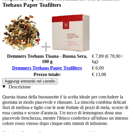
Teehaus Paper Teafilters
Demmers Teehaus Tisana - Buona Sera,
€ 7,89
(€ 78,90 /
100 g
kg)
Demmers Teehaus Paper Teafilters
€ 6,09
Prezzo totale:
€ 13,98
Aggiungi entrambi nel carrello
Descrizione
Questa tisana della buonanotte è la scelta ideale per concludere la
giornata in modo piacevole e rilassato. La miscela combina delicati
fiori di melissa e tiglio con le note fruttate di pezzi di mela, scorze di
rosa canina e scorze d'arancia. Un tocco di lemongrass dona una
piacevole freschezza, mentre l'ibisco conferisce all'infuso un intenso
colore rosso vinoso dopo cinque-otto minuti di infusione.