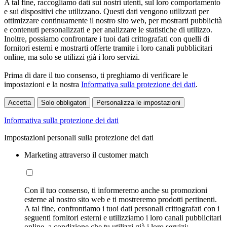
A tal fine, raccogliamo dati sui nostri utenti, sul loro comportamento
e sui dispositivi che utilizzano. Questi dati vengono utilizzati per
ottimizzare continuamente il nostro sito web, per mostrarti pubblicità
e contenuti personalizzati e per analizzare le statistiche di utilizzo.
Inoltre, possiamo confrontare i tuoi dati crittografati con quelli di
fornitori esterni e mostrarti offerte tramite i loro canali pubblicitari
online, ma solo se utilizzi già i loro servizi.
Prima di dare il tuo consenso, ti preghiamo di verificare le
impostazioni e la nostra
Informativa sulla protezione dei dati
.
Accetta
Solo obbligatori
Personalizza le impostazioni
Informativa sulla protezione dei dati
Impostazioni personali sulla protezione dei dati
Marketing attraverso il customer match
Con il tuo consenso, ti informeremo anche su promozioni
esterne al nostro sito web e ti mostreremo prodotti pertinenti.
A tal fine, confrontiamo i tuoi dati personali crittografati con i
seguenti fornitori esterni e utilizziamo i loro canali pubblicitari
online, a condizione che tu utilizzi già i loro servizi: