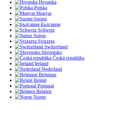
Hrvatska
Polska
Magyar
Suomi
България
Schweiz
Suisse
Svizzera
Switzerland
Slovensko
Česká republika
Ireland
Nederland
Belgique
België
Portugal
Belgien
Norge