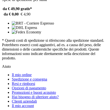
da € 49,90
gratis*
da € 0,00
€ 4,90
* Questi costi di spedizione si riferiscono alla spedizione standard.
Potrebbero esserci costi aggiuntivi, ad es. a causa del peso, delle
dimensioni o delle caratterstiche specifiche dei prodotti. Queste
informazioni sono indicate direttamente nella descrizione del
prodotto.
Aiuto
Il mio ordine
Spedizione e consegna
Resi e rimborsi
Opzioni di pagamento
Promozioni e buoni acquisto
Hai bisogno di ulteriore aiuto?
Clienti aziendali
Il mio account