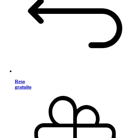
Reso
gratuito