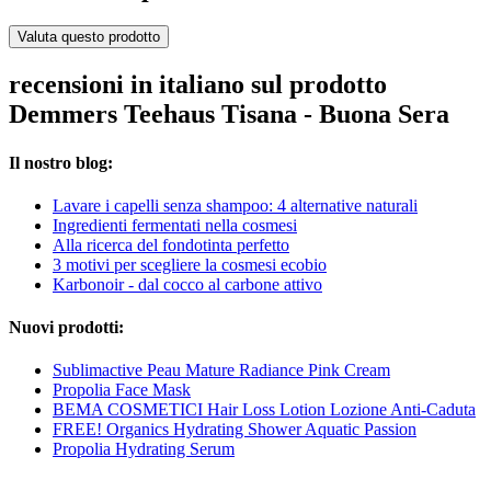
Valuta questo prodotto
recensioni in italiano sul prodotto
Demmers Teehaus Tisana - Buona Sera
Il nostro blog:
Lavare i capelli senza shampoo: 4 alternative naturali
Ingredienti fermentati nella cosmesi
Alla ricerca del fondotinta perfetto
3 motivi per scegliere la cosmesi ecobio
Karbonoir - dal cocco al carbone attivo
Nuovi prodotti:
Sublimactive Peau Mature Radiance Pink Cream
Propolia Face Mask
BEMA COSMETICI Hair Loss Lotion Lozione Anti-Caduta
FREE! Organics Hydrating Shower Aquatic Passion
Propolia Hydrating Serum