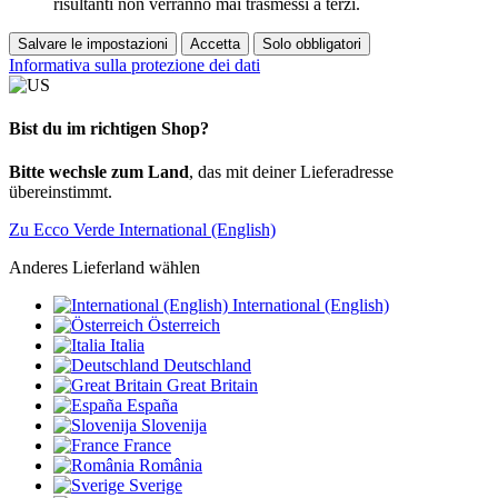
risultanti non verranno mai trasmessi a terzi.
Salvare le impostazioni
Accetta
Solo obbligatori
Informativa sulla protezione dei dati
Bist du im richtigen Shop?
Bitte wechsle zum Land
, das mit deiner Lieferadresse
übereinstimmt.
Zu Ecco Verde International (English)
Anderes Lieferland wählen
International (English)
Österreich
Italia
Deutschland
Great Britain
España
Slovenija
France
România
Sverige