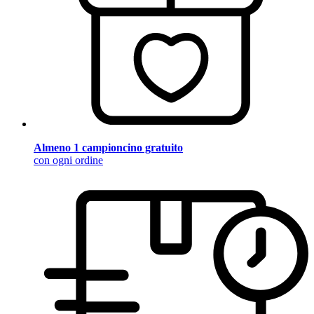
Almeno 1 campioncino gratuito
con ogni ordine