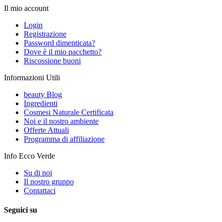
Il mio account
Login
Registrazione
Password dimenticata?
Dove è il mio pacchetto?
Riscossione buoni
Informazioni Utili
beauty Blog
Ingredienti
Cosmesi Naturale Certificata
Noi e il nostro ambiente
Offerte Attuali
Programma di affiliazione
Info Ecco Verde
Su di noi
Il nostro gruppo
Contattaci
Seguici su