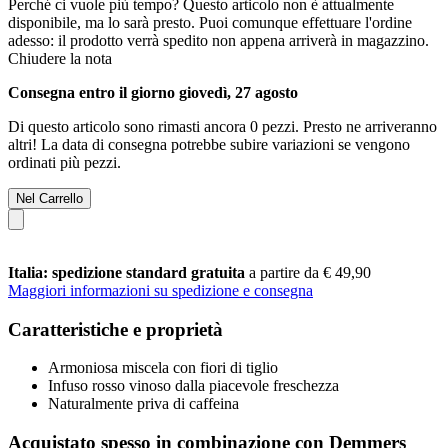
Perché ci vuole più tempo?
Questo articolo non è attualmente
disponibile, ma lo sarà presto. Puoi comunque effettuare l'ordine
adesso: il prodotto verrà spedito non appena arriverà in magazzino.
Chiudere la nota
Consegna entro il giorno giovedì, 27 agosto
Di questo articolo sono rimasti ancora 0 pezzi. Presto ne arriveranno
altri! La data di consegna potrebbe subire variazioni se vengono
ordinati più pezzi.
Nel Carrello
Italia: spedizione standard gratuita
a partire da € 49,90
Maggiori informazioni su spedizione e consegna
Caratteristiche e proprietà
Armoniosa miscela con fiori di tiglio
Infuso rosso vinoso dalla piacevole freschezza
Naturalmente priva di caffeina
Acquistato spesso in combinazione con Demmers