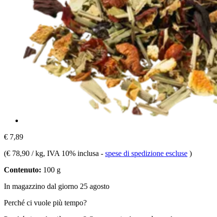
€ 7,89
(
€ 78,90 / kg
, IVA 10% inclusa
-
spese di spedizione escluse
)
Contenuto:
100 g
In magazzino dal giorno 25 agosto
Perché ci vuole più tempo?