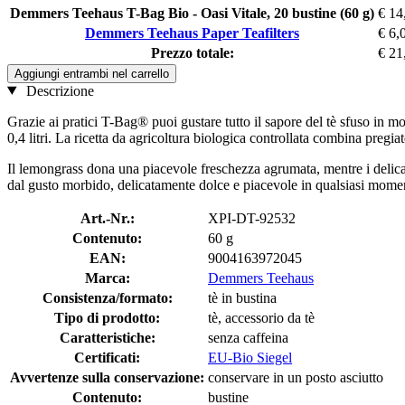
Demmers Teehaus T-Bag Bio - Oasi Vitale, 20 bustine (60 g)
€ 14
Demmers Teehaus Paper Teafilters
€ 6,
Prezzo totale:
€ 21
Aggiungi entrambi nel carrello
Descrizione
Grazie ai pratici T-Bag® puoi gustare tutto il sapore del tè sfuso in m
0,4 litri. La ricetta da agricoltura biologica controllata combina pregi
Il lemongrass dona una piacevole freschezza agrumata, mentre i delica
dal gusto morbido, delicatamente dolce e piacevole in qualsiasi momen
Art.-Nr.:
XPI-DT-92532
Contenuto:
60 g
EAN:
9004163972045
Marca:
Demmers Teehaus
Consistenza/formato:
tè in bustina
Tipo di prodotto:
tè, accessorio da tè
Caratteristiche:
senza caffeina
Certificati:
EU-Bio Siegel
Avvertenze sulla conservazione:
conservare in un posto asciutto
Contenuto:
bustine