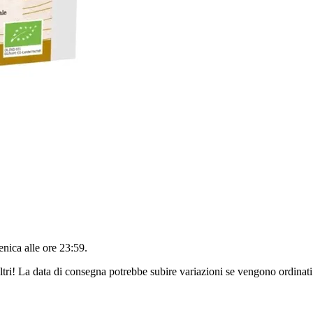
nica alle ore 23:59
.
ltri! La data di consegna potrebbe subire variazioni se vengono ordinati