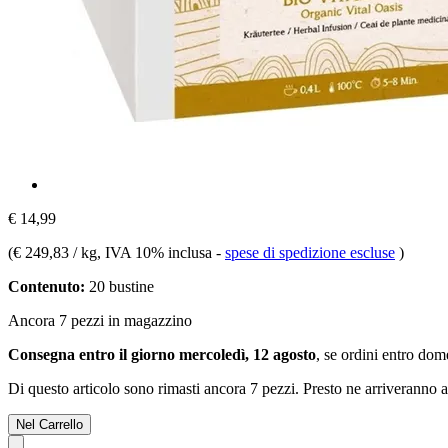
€ 14,99
(
€ 249,83 / kg
, IVA 10% inclusa
-
spese di spedizione escluse
)
Contenuto:
20 bustine
Ancora 7 pezzi in magazzino
Consegna entro il giorno mercoledì, 12 agosto
, se ordini entro
dome
Di questo articolo sono rimasti ancora 7 pezzi. Presto ne arriveranno a
Nel Carrello