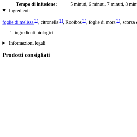
Tempo di infusione:
5 minuti, 6 minuti, 7 minuti, 8 min
Ingredienti
[1]
[1]
[1]
[1]
foglie di melissa
, citronella
, Rooibos
, foglie di mora
, scorza 
ingredienti biologici
Informazioni legali
Prodotti consigliati