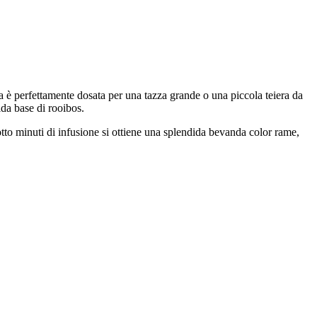
na è perfettamente dosata per una tazza grande o una piccola teiera da
ida base di rooibos.
to minuti di infusione si ottiene una splendida bevanda color rame,