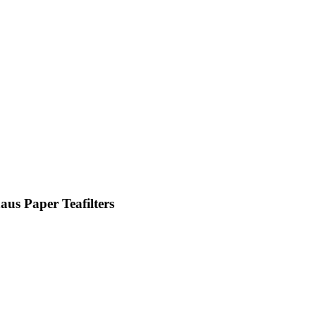
us Paper Teafilters