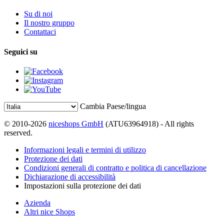
Su di noi
Il nostro gruppo
Contattaci
Seguici su
Cambia Paese/lingua
© 2010-2026
niceshops GmbH
(ATU63964918) - All rights
reserved.
Informazioni legali e termini di utilizzo
Protezione dei dati
Condizioni generali di contratto e politica di cancellazione
Dichiarazione di accessibilità
Impostazioni sulla protezione dei dati
Azienda
Altri nice Shops