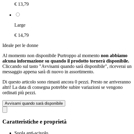
€ 13,79
Large
€ 14,79
Ideale per le donne
Al momento non disponibile
Purtroppo al momento
non abbiamo
alcuna informazione su quando il prodotto tornerà disponibile.
Cliccando sul tasto "Avvisami quando sarà disponibile", riceverai un
messaggio appena sarà di nuovo in assortimento.
Di questo articolo sono rimasti ancora 0 pezzi. Presto ne arriveranno
altri! La data di consegna potrebbe subire variazioni se vengono
ordinati più pezzi.
Avvisami quando sarà disponibile
Caratteristiche e proprietà
Suola anti-scivolo