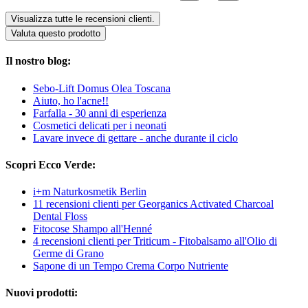
Visualizza tutte le recensioni clienti.
Valuta questo prodotto
Il nostro blog:
Sebo-Lift Domus Olea Toscana
Aiuto, ho l'acne!!
Farfalla - 30 anni di esperienza
Cosmetici delicati per i neonati
Lavare invece di gettare - anche durante il ciclo
Scopri Ecco Verde:
i+m Naturkosmetik Berlin
11 recensioni clienti per Georganics Activated Charcoal
Dental Floss
Fitocose Shampo all'Henné
4 recensioni clienti per Triticum - Fitobalsamo all'Olio di
Germe di Grano
Sapone di un Tempo Crema Corpo Nutriente
Nuovi prodotti: