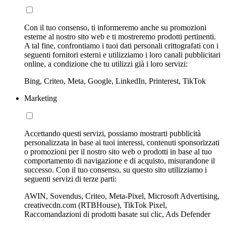
Con il tuo consenso, ti informeremo anche su promozioni
esterne al nostro sito web e ti mostreremo prodotti pertinenti.
A tal fine, confrontiamo i tuoi dati personali crittografati con i
seguenti fornitori esterni e utilizziamo i loro canali pubblicitari
online, a condizione che tu utilizzi già i loro servizi:
Bing, Criteo, Meta, Google, LinkedIn, Printerest, TikTok
Marketing
Accettando questi servizi, possiamo mostrarti pubblicità
personalizzata in base ai tuoi interessi, contenuti sponsorizzati
o promozioni per il nostro sito web o prodotti in base al tuo
comportamento di navigazione e di acquisto, misurandone il
successo. Con il tuo consenso, su questo sito utilizziamo i
seguenti servizi di terze parti:
AWIN, Sovendus, Criteo, Meta-Pixel, Microsoft Advertising,
creativecdn.com (RTBHouse), TikTok Pixel,
Raccomandazioni di prodotti basate sui clic, Ads Defender