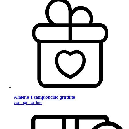
Almeno 1 campioncino gratuito
con ogni ordine