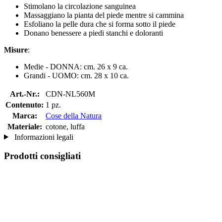
Stimolano la circolazione sanguinea
Massaggiano la pianta del piede mentre si cammina
Esfoliano la pelle dura che si forma sotto il piede
Donano benessere a piedi stanchi e doloranti
Misure
:
Medie - DONNA: cm. 26 x 9 ca.
Grandi - UOMO: cm. 28 x 10 ca.
Art.-Nr.:
CDN-NL560M
Contenuto:
1 pz.
Marca:
Cose della Natura
Materiale:
cotone, luffa
Informazioni legali
Prodotti consigliati