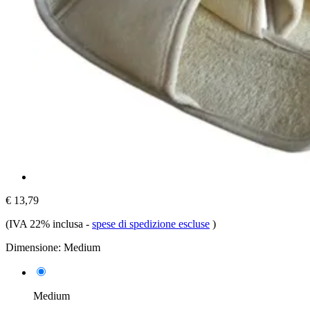
€ 13,79
(IVA 22% inclusa
-
spese di spedizione escluse
)
Dimensione:
Medium
Medium