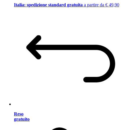
Italia: spedizione standard gratuita
a partire da € 49,90
Reso
gratuito