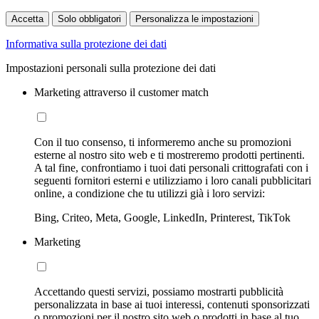
Accetta
Solo obbligatori
Personalizza le impostazioni
Informativa sulla protezione dei dati
Impostazioni personali sulla protezione dei dati
Marketing attraverso il customer match
Con il tuo consenso, ti informeremo anche su promozioni
esterne al nostro sito web e ti mostreremo prodotti pertinenti.
A tal fine, confrontiamo i tuoi dati personali crittografati con i
seguenti fornitori esterni e utilizziamo i loro canali pubblicitari
online, a condizione che tu utilizzi già i loro servizi:
Bing, Criteo, Meta, Google, LinkedIn, Printerest, TikTok
Marketing
Accettando questi servizi, possiamo mostrarti pubblicità
personalizzata in base ai tuoi interessi, contenuti sponsorizzati
o promozioni per il nostro sito web o prodotti in base al tuo