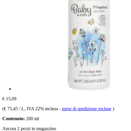
€ 15,09
(
€ 75,45 / L
, IVA 22% inclusa
-
spese di spedizione escluse
)
Contenuto:
200 ml
Ancora 2 pezzi in magazzino