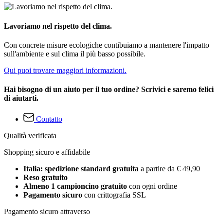
Lavoriamo nel rispetto del clima.
Con concrete misure ecologiche contibuiamo a mantenere l'impatto
sull'ambiente e sul clima il più basso possibile.
Qui puoi trovare maggiori informazioni.
Hai bisogno di un aiuto per il tuo ordine? Scrivici e saremo felici
di aiutarti.
Contatto
Qualità verificata
Shopping sicuro e affidabile
Italia: spedizione standard gratuita
a partire da € 49,90
Reso gratuito
Almeno 1 campioncino gratuito
con ogni ordine
Pagamento sicuro
con crittografia SSL
Pagamento sicuro attraverso