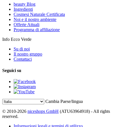
beauty Blog
Ingredienti
Cosmesi Naturale Certificata
Noi e il nostro ambiente
Offerte Attuali
Programma di affiliazione
Info Ecco Verde
Su di noi
Il nostro gruppo
Contattaci
Seguici su
Cambia Paese/lingua
© 2010-2026
niceshops GmbH
(ATU63964918) - All rights
reserved.
Informazioni legali e termini di utilizzo