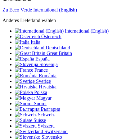
Zu Ecco Verde International (English)
Anderes Lieferland wählen
International (English)
Österreich
Italia
Deutschland
Great Britain
España
Slovenija
France
România
Sverige
Hrvatska
Polska
Magyar
Suomi
България
Schweiz
Suisse
Svizzera
Switzerland
Slovensko