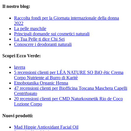
Il nostro blog:
Raccolta fondi per la Giornata internazionale della donna
2022
La pelle maschile
Principali domande sui cosmetici naturali
La Tua Pelle ti dice Chi Sei
Conoscere i deodoranti naturali
Scopri Ecco Verde:
lavera
5 recensioni clienti per LÉA NATURE SO BiO étic Crema
Corpo Nutriente al Burro di Karitè
Etnobotanika Organic Henna
47 recensioni clienti per Biofficina Toscana Maschera Capelli
Centrifugato
20 recensioni clienti per CMD Naturkosmetik Rio de Coco
Lozione Corpo
Nuovi prodotti:
Mad Hippie Antioxidant Facial Oil