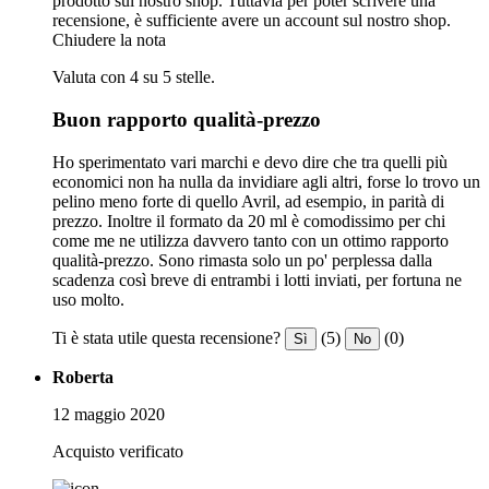
prodotto sul nostro shop. Tuttavia per poter scrivere una
recensione, è sufficiente avere un account sul nostro shop.
Chiudere la nota
Valuta con 4 su 5 stelle.
Buon rapporto qualità-prezzo
Ho sperimentato vari marchi e devo dire che tra quelli più
economici non ha nulla da invidiare agli altri, forse lo trovo un
pelino meno forte di quello Avril, ad esempio, in parità di
prezzo. Inoltre il formato da 20 ml è comodissimo per chi
come me ne utilizza davvero tanto con un ottimo rapporto
qualità-prezzo. Sono rimasta solo un po' perplessa dalla
scadenza così breve di entrambi i lotti inviati, per fortuna ne
uso molto.
Ti è stata utile questa recensione?
(5)
(0)
Sì
No
Roberta
12 maggio 2020
Acquisto verificato