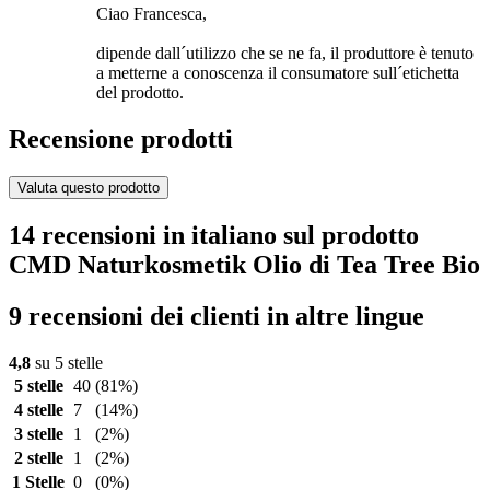
Ciao Francesca,
dipende dall´utilizzo che se ne fa, il produttore è tenuto
a metterne a conoscenza il consumatore sull´etichetta
del prodotto.
Recensione prodotti
Valuta questo prodotto
14 recensioni in italiano sul prodotto
CMD Naturkosmetik Olio di Tea Tree Bio
9 recensioni dei clienti in altre lingue
4,8
su 5 stelle
5 stelle
40
(81%)
4 stelle
7
(14%)
3 stelle
1
(2%)
2 stelle
1
(2%)
1 Stelle
0
(0%)