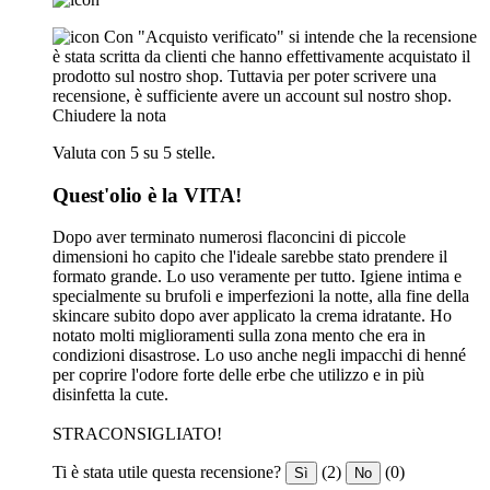
Con "Acquisto verificato" si intende che la recensione
è stata scritta da clienti che hanno effettivamente acquistato il
prodotto sul nostro shop. Tuttavia per poter scrivere una
recensione, è sufficiente avere un account sul nostro shop.
Chiudere la nota
Valuta con 5 su 5 stelle.
Quest'olio è la VITA!
Dopo aver terminato numerosi flaconcini di piccole
dimensioni ho capito che l'ideale sarebbe stato prendere il
formato grande. Lo uso veramente per tutto. Igiene intima e
specialmente su brufoli e imperfezioni la notte, alla fine della
skincare subito dopo aver applicato la crema idratante. Ho
notato molti miglioramenti sulla zona mento che era in
condizioni disastrose. Lo uso anche negli impacchi di henné
per coprire l'odore forte delle erbe che utilizzo e in più
disinfetta la cute.
STRACONSIGLIATO!
Ti è stata utile questa recensione?
(2)
(0)
Sì
No