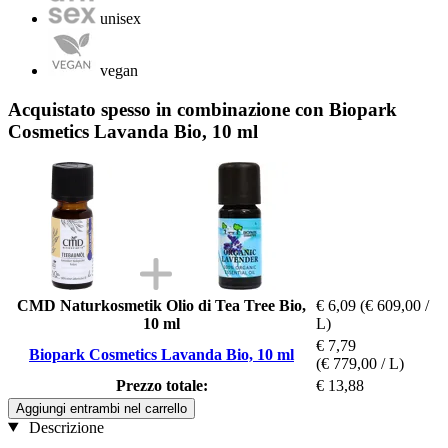
unisex
vegan
Acquistato spesso in combinazione con Biopark
Cosmetics Lavanda Bio, 10 ml
CMD Naturkosmetik Olio di Tea Tree Bio,
€ 6,09
(€ 609,00 /
10 ml
L)
€ 7,79
Biopark Cosmetics Lavanda Bio, 10 ml
(€ 779,00 / L)
Prezzo totale:
€ 13,88
Aggiungi entrambi nel carrello
Descrizione