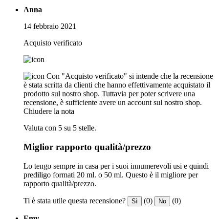
Anna
14 febbraio 2021
Acquisto verificato
Con "Acquisto verificato" si intende che la recensione
è stata scritta da clienti che hanno effettivamente acquistato il
prodotto sul nostro shop. Tuttavia per poter scrivere una
recensione, è sufficiente avere un account sul nostro shop.
Chiudere la nota
Valuta con 5 su 5 stelle.
Miglior rapporto qualità/prezzo
Lo tengo sempre in casa per i suoi innumerevoli usi e quindi
prediligo formati 20 ml. o 50 ml. Questo è il migliore per
rapporto qualità/prezzo.
Ti è stata utile questa recensione?
(0)
(0)
Sì
No
Emy