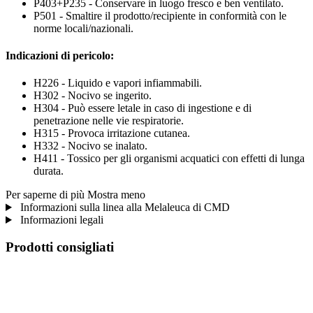
P403+P235 - Conservare in luogo fresco e ben ventilato.
P501 - Smaltire il prodotto/recipiente in conformità con le
norme locali/nazionali.
Indicazioni di pericolo:
H226 - Liquido e vapori infiammabili.
H302 - Nocivo se ingerito.
H304 - Può essere letale in caso di ingestione e di
penetrazione nelle vie respiratorie.
H315 - Provoca irritazione cutanea.
H332 - Nocivo se inalato.
H411 - Tossico per gli organismi acquatici con effetti di lunga
durata.
Per saperne di più
Mostra meno
Informazioni sulla linea alla Melaleuca di CMD
Informazioni legali
Prodotti consigliati