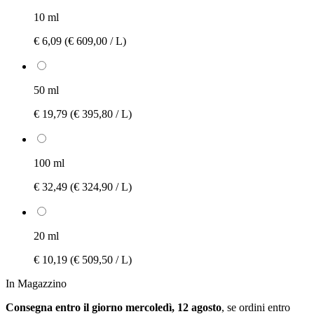
10 ml
€ 6,09
(€ 609,00 / L)
50 ml
€ 19,79
(€ 395,80 / L)
100 ml
€ 32,49
(€ 324,90 / L)
20 ml
€ 10,19
(€ 509,50 / L)
In Magazzino
Consegna entro il giorno mercoledì, 12 agosto
, se ordini entro