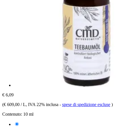
€ 6,09
(
€ 609,00 / L
, IVA 22% inclusa
-
spese di spedizione escluse
)
Contenuto:
10 ml