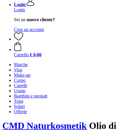
Login
Login
Sei un
nuovo cliente?
Crea un account
Carrello
€ 0,00
Marche
Viso
Make-up
Corpo
Capelli
Uomo
Bambini e neonati
Temi
Solari
Offerte
CMD Naturkosmetik
Olio di