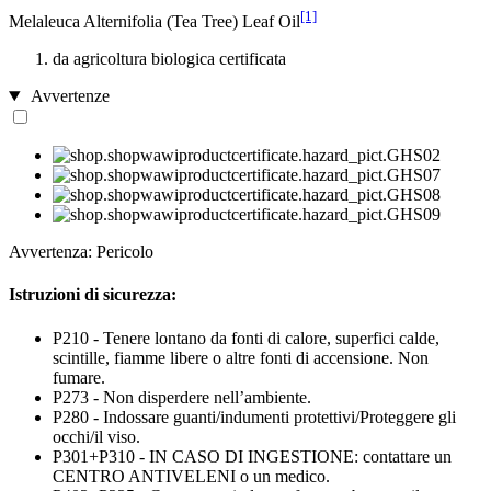
[1]
Melaleuca Alternifolia (Tea Tree) Leaf Oil
da agricoltura biologica certificata
Avvertenze
Avvertenza: Pericolo
Istruzioni di sicurezza:
P210 - Tenere lontano da fonti di calore, superfici calde,
scintille, fiamme libere o altre fonti di accensione. Non
fumare.
P273 - Non disperdere nell’ambiente.
P280 - Indossare guanti/indumenti protettivi/Proteggere gli
occhi/il viso.
P301+P310 - IN CASO DI INGESTIONE: contattare un
CENTRO ANTIVELENI o un medico.