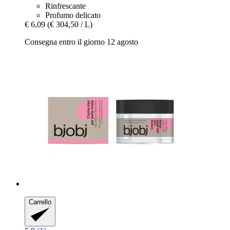
Rinfrescante
Profumo delicato
€ 6,09
(€ 304,50 / L)
Consegna entro il giorno 12 agosto
Carrello