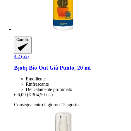
Carrello
4.2 (65)
Bjobj
Bio Out Già Punto, 20 ml
Emolliente
Rinfrescante
Delicatamente profumato
€ 6,09
(€ 304,50 / L)
Consegna entro il giorno 12 agosto