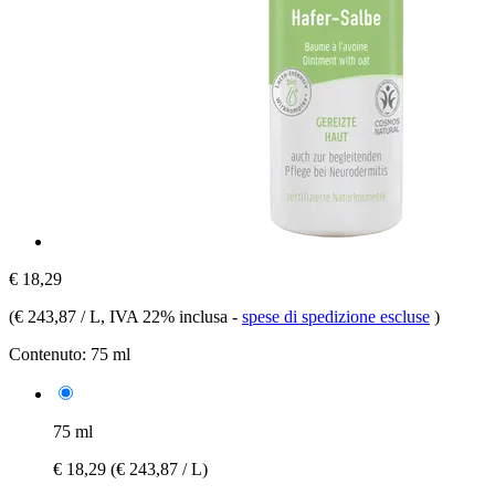
€ 18,29
(
€ 243,87 / L
, IVA 22% inclusa
-
spese di spedizione escluse
)
Contenuto:
75 ml
75 ml
€ 18,29
(€ 243,87 / L)