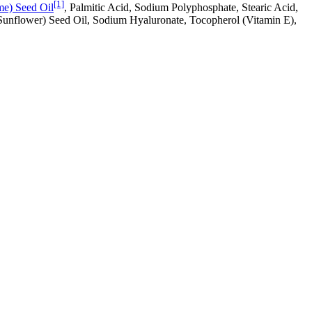
[1]
e) Seed Oil
, Palmitic Acid, Sodium Polyphosphate, Stearic Acid,
Sunflower) Seed Oil, Sodium Hyaluronate, Tocopherol (Vitamin E),