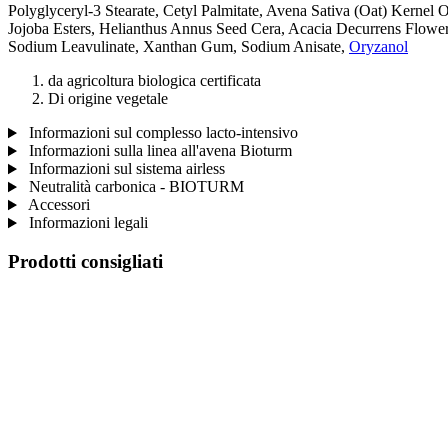
Polyglyceryl-3 Stearate, Cetyl Palmitate, Avena Sativa (Oat) Kernel O
Jojoba Esters, Helianthus Annus Seed Cera, Acacia Decurrens Flowe
Sodium Leavulinate, Xanthan Gum, Sodium Anisate,
Oryzanol
da agricoltura biologica certificata
Di origine vegetale
Informazioni sul complesso lacto-intensivo
Informazioni sulla linea all'avena Bioturm
Informazioni sul sistema airless
Neutralità carbonica - BIOTURM
Accessori
Informazioni legali
Prodotti consigliati