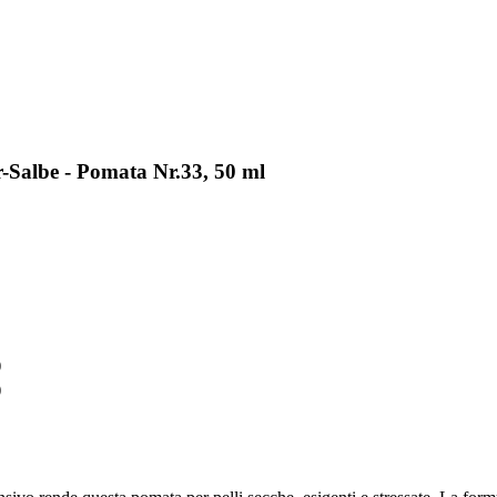
r-Salbe - Pomata Nr.33, 50 ml
)
)