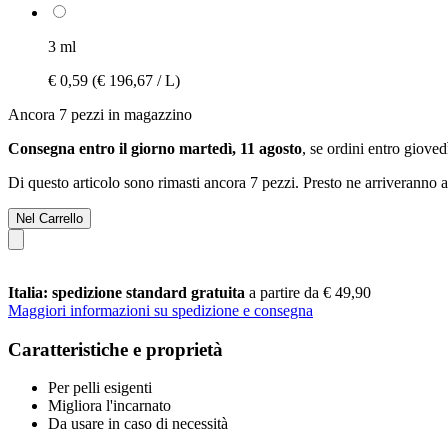
3 ml
€ 0,59
(€ 196,67 / L)
Ancora 7 pezzi in magazzino
Consegna entro il giorno martedì, 11 agosto
, se ordini entro
giovedì
Di questo articolo sono rimasti ancora 7 pezzi. Presto ne arriveranno a
Nel Carrello
Italia: spedizione standard gratuita
a partire da € 49,90
Maggiori informazioni su spedizione e consegna
Caratteristiche e proprietà
Per pelli esigenti
Migliora l'incarnato
Da usare in caso di necessità