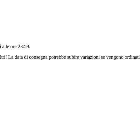
 alle ore 23:59
.
ltri! La data di consegna potrebbe subire variazioni se vengono ordinati