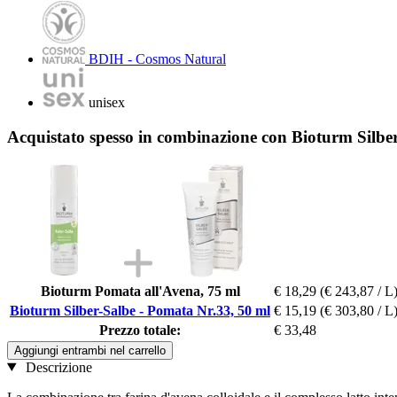
BDIH - Cosmos Natural
unisex
Acquistato spesso in combinazione con Bioturm Silbe
Bioturm Pomata all'Avena, 75 ml
€ 18,29
(€ 243,87 / L
Bioturm Silber-Salbe - Pomata Nr.33, 50 ml
€ 15,19
(€ 303,80 / L
Prezzo totale:
€ 33,48
Aggiungi entrambi nel carrello
Descrizione