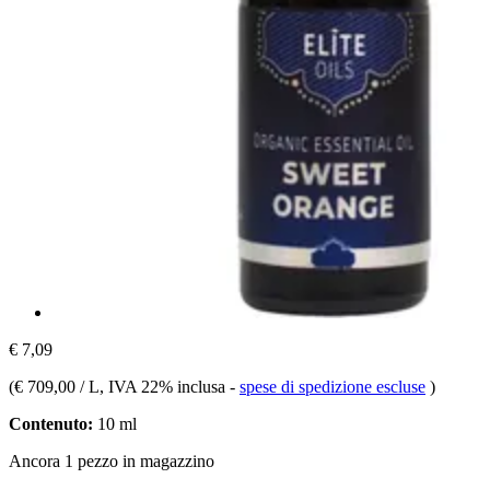
€ 7,09
(
€ 709,00 / L
, IVA 22% inclusa
-
spese di spedizione escluse
)
Contenuto:
10 ml
Ancora 1 pezzo in magazzino