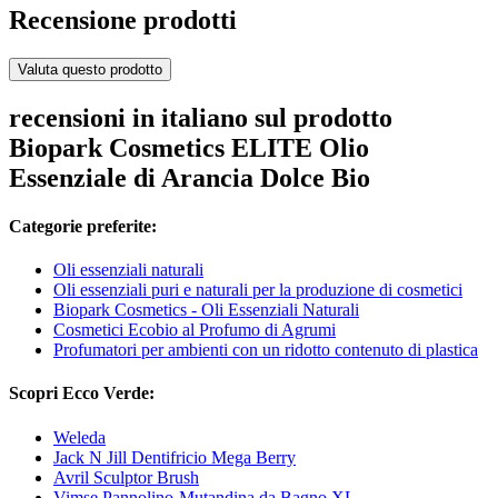
Recensione prodotti
Valuta questo prodotto
recensioni in italiano sul prodotto
Biopark Cosmetics ELITE Olio
Essenziale di Arancia Dolce Bio
Categorie preferite:
Oli essenziali naturali
Oli essenziali puri e naturali per la produzione di cosmetici
Biopark Cosmetics - Oli Essenziali Naturali
Cosmetici Ecobio al Profumo di Agrumi
Profumatori per ambienti con un ridotto contenuto di plastica
Scopri Ecco Verde:
Weleda
Jack N Jill Dentifricio Mega Berry
Avril Sculptor Brush
Vimse Pannolino-Mutandina da Bagno XL