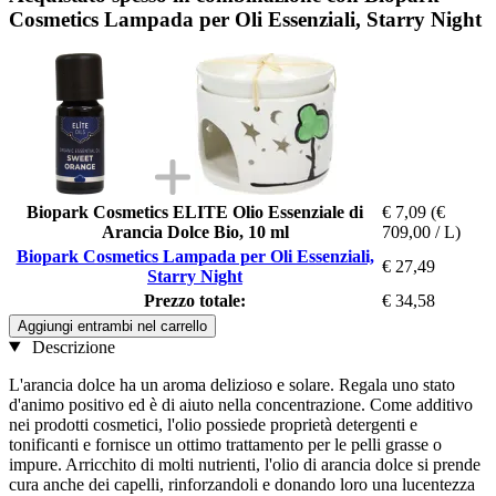
Cosmetics Lampada per Oli Essenziali, Starry Night
Biopark Cosmetics ELITE Olio Essenziale di
€ 7,09
(€
Arancia Dolce Bio, 10 ml
709,00 / L)
Biopark Cosmetics Lampada per Oli Essenziali,
€ 27,49
Starry Night
Prezzo totale:
€ 34,58
Aggiungi entrambi nel carrello
Descrizione
L'arancia dolce ha un aroma delizioso e solare. Regala uno stato
d'animo positivo ed è di aiuto nella concentrazione. Come additivo
nei prodotti cosmetici, l'olio possiede proprietà detergenti e
tonificanti e fornisce un ottimo trattamento per le pelli grasse o
impure. Arricchito di molti nutrienti, l'olio di arancia dolce si prende
cura anche dei capelli, rinforzandoli e donando loro una lucentezza