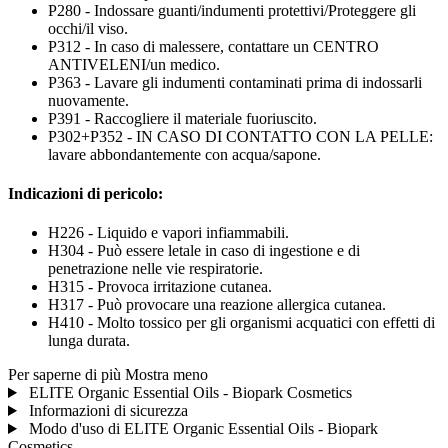
P280 - Indossare guanti/indumenti protettivi/Proteggere gli
occhi/il viso.
P312 - In caso di malessere, contattare un CENTRO
ANTIVELENI/un medico.
P363 - Lavare gli indumenti contaminati prima di indossarli
nuovamente.
P391 - Raccogliere il materiale fuoriuscito.
P302+P352 - IN CASO DI CONTATTO CON LA PELLE:
lavare abbondantemente con acqua/sapone.
Indicazioni di pericolo:
H226 - Liquido e vapori infiammabili.
H304 - Può essere letale in caso di ingestione e di
penetrazione nelle vie respiratorie.
H315 - Provoca irritazione cutanea.
H317 - Può provocare una reazione allergica cutanea.
H410 - Molto tossico per gli organismi acquatici con effetti di
lunga durata.
Per saperne di più
Mostra meno
ELITE Organic Essential Oils - Biopark Cosmetics
Informazioni di sicurezza
Modo d'uso di ELITE Organic Essential Oils - Biopark
Cosmetics