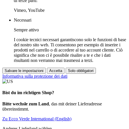
di terze parti:
Vimeo, YouTube
Necessari
Sempre attivo
I cookie tecnici necessari garantiscono solo le funzioni di base
del nostro sito web. Ti consentono per esempio di inserire i
prodotti nel carrello o di accedere al tuo account cliente. Ciò
significa che non ci è possibile risalire a te e che i dati
risultanti non verranno mai trasmessi a terzi.
Salvare le impostazioni
Accetta
Solo obbligatori
Informativa sulla protezione dei dati
Bist du im richtigen Shop?
Bitte wechsle zum Land
, das mit deiner Lieferadresse
übereinstimmt.
Zu Ecco Verde International (English)
Anderes Lieferland wählen