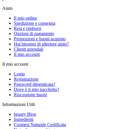
Aiuto
Il mio ordine
Spedizione e consegna
Resi e rimborsi
Opzioni di pagamento
Promozioni e buoni acquisto
Hai bisogno di ulteriore aiuto?
Clienti aziendali
Il mio account
Il mio account
Login
Registrazione
Password dimenticata?
Dove è il mio pacchetto?
Riscossione buoni
Informazioni Utili
beauty Blog
Ingredienti
Cosmesi Naturale Certificata