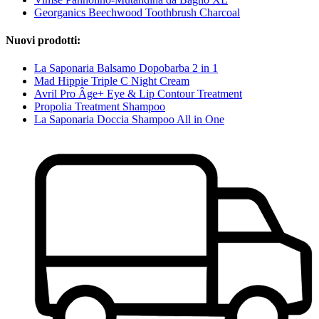
Georganics Beechwood Toothbrush Charcoal
Nuovi prodotti:
La Saponaria Balsamo Dopobarba 2 in 1
Mad Hippie Triple C Night Cream
Avril Pro Âge+ Eye & Lip Contour Treatment
Propolia Treatment Shampoo
La Saponaria Doccia Shampoo All in One