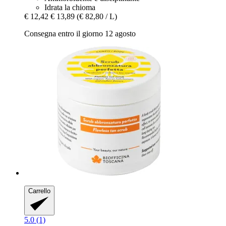
Idrata la chioma
€ 12,42
€ 13,89
(€ 82,80 / L)
Consegna entro il giorno 12 agosto
Carrello
5.0 (1)