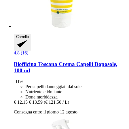
Carrello
4.8 (16)
Biofficina Toscana
Crema Capelli Doposole,
100 ml
-11%
Per capelli danneggiati dal sole
Nutriente e idratante
Dona morbidezza
€ 12,15
€ 13,59
(€ 121,50 / L)
Consegna entro il giorno 12 agosto