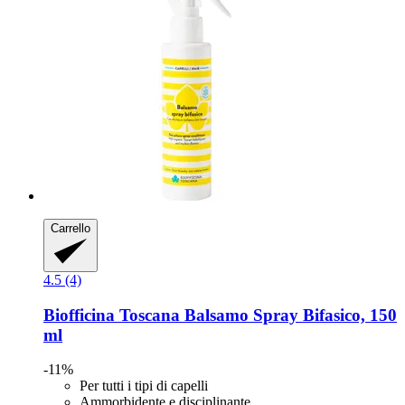
Carrello
4.5 (4)
Biofficina Toscana
Balsamo Spray Bifasico, 150
ml
-11%
Per tutti i tipi di capelli
Ammorbidente e disciplinante