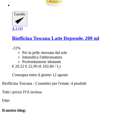
Carrello
4.3 (4)
Biofficina Toscana
Latte Doposole, 200 ml
-11%
Per la pelle stressata dal sole
Intensifica l'abbronzatura
Profondamente idratante
€ 20,52
€ 22,99
(€ 102,60 / L)
Consegna entro il giorno 12 agosto
Biofficina Toscana - Cosmetici per l'estate: 4 prodotti
Tutti i prezzi IVA inclusa
Filtri
Il nostro blog: