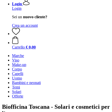
Login
Login
Sei un
nuovo cliente?
Crea un account
Carrello
€ 0,00
Marche
Viso
Make-up
Corpo
Capelli
Uomo
Bambini e neonati
Temi
Solari
Offerte
Biofficina Toscana - Solari e cosmetici per