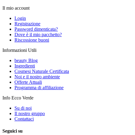
Il mio account
Login
Registrazione
Password dimenticata?
Dove è il mio pacchetto?
Riscossione buoni
Informazioni Utili
beauty Blog
Ingredienti
Cosmesi Naturale Certificata
Noi e il nostro ambiente
Offerte Attuali
Programma di affiliazione
Info Ecco Verde
Su di noi
Il nostro gruppo
Contattaci
Seguici su