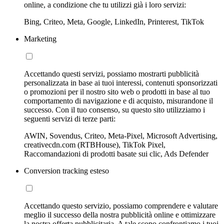
online, a condizione che tu utilizzi già i loro servizi:
Bing, Criteo, Meta, Google, LinkedIn, Printerest, TikTok
Marketing
Accettando questi servizi, possiamo mostrarti pubblicità
personalizzata in base ai tuoi interessi, contenuti sponsorizzati
o promozioni per il nostro sito web o prodotti in base al tuo
comportamento di navigazione e di acquisto, misurandone il
successo. Con il tuo consenso, su questo sito utilizziamo i
seguenti servizi di terze parti:
AWIN, Sovendus, Criteo, Meta-Pixel, Microsoft Advertising,
creativecdn.com (RTBHouse), TikTok Pixel,
Raccomandazioni di prodotti basate sui clic, Ads Defender
Conversion tracking esteso
Accettando questo servizio, possiamo comprendere e valutare
meglio il successo della nostra pubblicità online e ottimizzare
la nostra offerta pubblicitaria. A tale scopo confrontiamo i tuoi