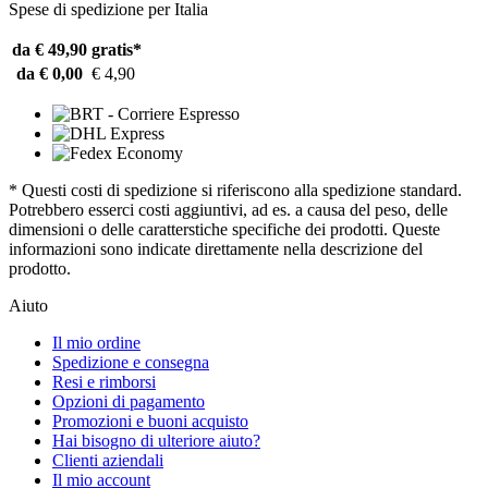
Spese di spedizione per Italia
da € 49,90
gratis*
da € 0,00
€ 4,90
* Questi costi di spedizione si riferiscono alla spedizione standard.
Potrebbero esserci costi aggiuntivi, ad es. a causa del peso, delle
dimensioni o delle caratterstiche specifiche dei prodotti. Queste
informazioni sono indicate direttamente nella descrizione del
prodotto.
Aiuto
Il mio ordine
Spedizione e consegna
Resi e rimborsi
Opzioni di pagamento
Promozioni e buoni acquisto
Hai bisogno di ulteriore aiuto?
Clienti aziendali
Il mio account