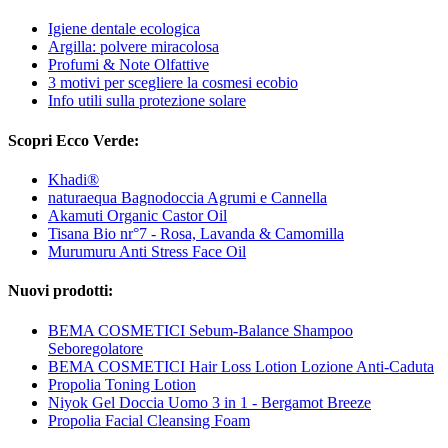
Igiene dentale ecologica
Argilla: polvere miracolosa
Profumi & Note Olfattive
3 motivi per scegliere la cosmesi ecobio
Info utili sulla protezione solare
Scopri Ecco Verde:
Khadi®
naturaequa Bagnodoccia Agrumi e Cannella
Akamuti Organic Castor Oil
Tisana Bio nr°7 - Rosa, Lavanda & Camomilla
Murumuru Anti Stress Face Oil
Nuovi prodotti:
BEMA COSMETICI Sebum-Balance Shampoo
Seboregolatore
BEMA COSMETICI Hair Loss Lotion Lozione Anti-Caduta
Propolia Toning Lotion
Niyok Gel Doccia Uomo 3 in 1 - Bergamot Breeze
Propolia Facial Cleansing Foam