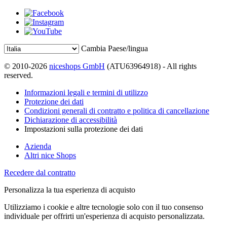
Cambia Paese/lingua
© 2010-2026
niceshops GmbH
(ATU63964918) - All rights
reserved.
Informazioni legali e termini di utilizzo
Protezione dei dati
Condizioni generali di contratto e politica di cancellazione
Dichiarazione di accessibilità
Impostazioni sulla protezione dei dati
Azienda
Altri nice Shops
Recedere dal contratto
Personalizza la tua esperienza di acquisto
Utilizziamo i cookie e altre tecnologie solo con il tuo consenso
individuale per offrirti un'esperienza di acquisto personalizzata.