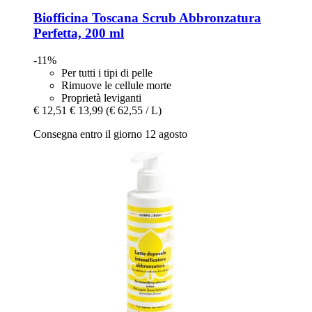
Biofficina Toscana
Scrub Abbronzatura
Perfetta, 200 ml
-11%
Per tutti i tipi di pelle
Rimuove le cellule morte
Proprietà leviganti
€ 12,51
€ 13,99
(€ 62,55 / L)
Consegna entro il giorno 12 agosto