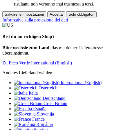
risultanti non verranno mai trasmessi a terzi.
Salvare le impostazioni
Accetta
Solo obbligatori
Informativa sulla protezione dei dati
Bist du im richtigen Shop?
Bitte wechsle zum Land
, das mit deiner Lieferadresse
übereinstimmt.
Zu Ecco Verde International (English)
Anderes Lieferland wählen
International (English)
Österreich
Italia
Deutschland
Great Britain
España
Slovenija
France
România
Sverige