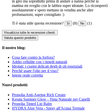
in giro ma soprattutto prima di andare a nanna perché la
mattina mi sveglio con le labbra super idratate. Lo ricompreró
assolutamente e spero mettano in vendita anche altre
profumazioni, super consigliato :)
Ti è stata utile questa recensione?
(8)
(1)
Sì
No
Visualizza tutte le recensioni clienti.
Valuta questo prodotto
Il nostro blog:
Cosa fare contro la forfora?
Addio cellulite con i rimedi naturali
Idrolati: i cugini delicati degli di oli essenziali
Perchè usare l'olio per il viso?
Igiene orale corretta
Nuovi prodotti:
Propolia Anti-Ageing Rich Cream
Kerala Summer Glow - Tinta Naturale per Capelli
Propolia Tinted Lip Balm
HYDRA Aloe Vera - Spray all'Acqua Termale