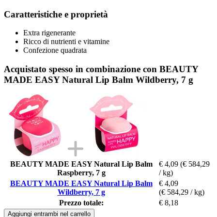
Caratteristiche e proprietà
Extra rigenerante
Ricco di nutrienti e vitamine
Confezione quadrata
Acquistato spesso in combinazione con BEAUTY
MADE EASY Natural Lip Balm Wildberry, 7 g
BEAUTY MADE EASY Natural Lip Balm
€ 4,09
(€ 584,29
Raspberry, 7 g
/ kg)
BEAUTY MADE EASY Natural Lip Balm
€ 4,09
Wildberry, 7 g
(€ 584,29 / kg)
Prezzo totale:
€ 8,18
Aggiungi entrambi nel carrello