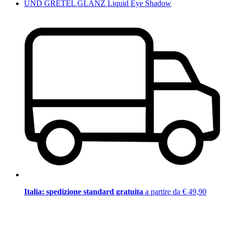
UND GRETEL GLANZ Liquid Eye Shadow
Italia: spedizione standard gratuita
a partire da € 49,90