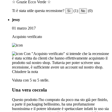
☆ Grazie Ecco Verde ☆
Ti è stata utile questa recensione?
(1)
(0)
Sì
No
jessy
01 marzo 2017
Acquisto verificato
Con "Acquisto verificato" si intende che la recensione
è stata scritta da clienti che hanno effettivamente acquistato il
prodotto sul nostro shop. Tuttavia per poter scrivere una
recensione, è sufficiente avere un account sul nostro shop.
Chiudere la nota
Valuta con 5 su 5 stelle.
Una vera coccola
Questo prodotto l'ho comprato da poco ma sto già per finirlo,
a parte il packaging bellissimo, ha una profumazione
buonissima e il potere idratante è spettacolare infatti lo uso sia