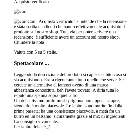
Acquisto verificato
Con "Acquisto verificato" si intende che la recensione
è stata scritta da clienti che hanno effettivamente acquistato il
prodotto sul nostro shop. Tuttavia per poter scrivere una
recensione, è sufficiente avere un account sul nostro shop.
Chiudere la nota
Valuta con 5 su 5 stelle.
Spettacolare ...
Leggendo la descrizione del prodotto si capisce subito cosa si
sta acquistando. Extra rigenerante: tutto quello che serve. Se
cercate un'alternativa al famoso ovetto di una marca
abbastanza conosciuta, beh l'avete trovato! A dirla tutta lo
reputo una spanna sopra quell'altro.
Un delicatissimo profumo si sprigiona non appena si apre,
stenderlo è molto piacevole. Le labbra sono nutrite fin dalla
prima passata; ha una consistenza piacevole, a metà fra un
burro ed un balsamo, sicuramente grazie al mix di ingredienti.
Lo consiglio vivamente.
Per labbra felici ^_^