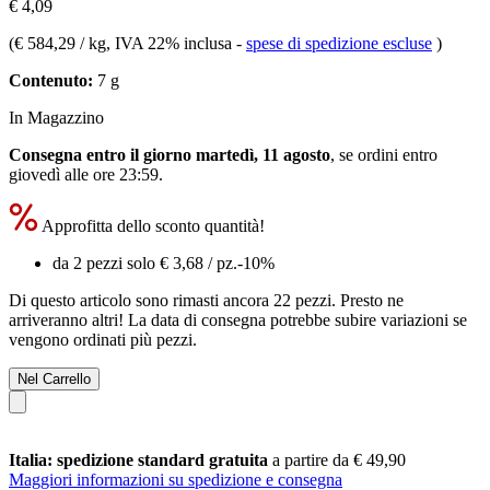
€ 4,09
(
€ 584,29 / kg
, IVA 22% inclusa
-
spese di spedizione escluse
)
Contenuto:
7 g
In Magazzino
Consegna entro il giorno martedì, 11 agosto
, se ordini entro
giovedì alle ore 23:59
.
Approfitta dello sconto quantità!
da 2 pezzi solo
€ 3,68
/ pz.
-10%
Di questo articolo sono rimasti ancora 22 pezzi. Presto ne
arriveranno altri! La data di consegna potrebbe subire variazioni se
vengono ordinati più pezzi.
Nel Carrello
Italia: spedizione standard gratuita
a partire da € 49,90
Maggiori informazioni su spedizione e consegna