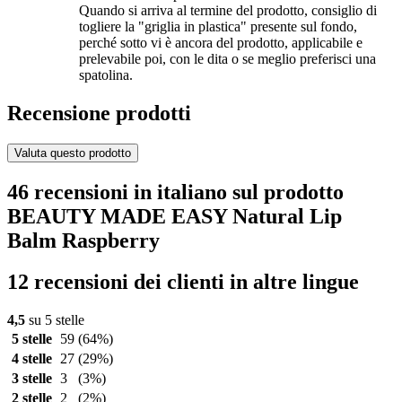
Quando si arriva al termine del prodotto, consiglio di
togliere la "griglia in plastica" presente sul fondo,
perché sotto vi è ancora del prodotto, applicabile e
prelevabile poi, con le dita o se meglio preferisci una
spatolina.
Recensione prodotti
Valuta questo prodotto
46 recensioni in italiano sul prodotto
BEAUTY MADE EASY Natural Lip
Balm Raspberry
12 recensioni dei clienti in altre lingue
4,5
su 5 stelle
5 stelle
59
(64%)
4 stelle
27
(29%)
3 stelle
3
(3%)
2 stelle
2
(2%)