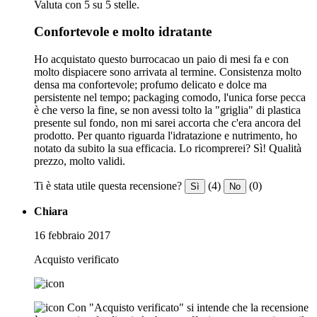
Valuta con 5 su 5 stelle.
Confortevole e molto idratante
Ho acquistato questo burrocacao un paio di mesi fa e con
molto dispiacere sono arrivata al termine. Consistenza molto
densa ma confortevole; profumo delicato e dolce ma
persistente nel tempo; packaging comodo, l'unica forse pecca
è che verso la fine, se non avessi tolto la "griglia" di plastica
presente sul fondo, non mi sarei accorta che c'era ancora del
prodotto. Per quanto riguarda l'idratazione e nutrimento, ho
notato da subito la sua efficacia. Lo ricomprerei? Sì! Qualità
prezzo, molto validi.
Ti è stata utile questa recensione?
(4)
(0)
Sì
No
Chiara
16 febbraio 2017
Acquisto verificato
Con "Acquisto verificato" si intende che la recensione