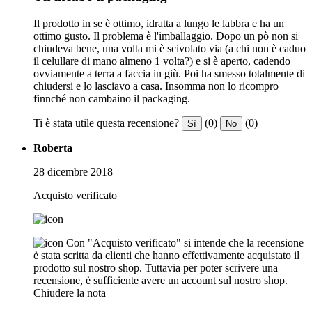
Il prodotto in se è ottimo, idratta a lungo le labbra e ha un
ottimo gusto. Il problema è l'imballaggio. Dopo un pò non si
chiudeva bene, una volta mi è scivolato via (a chi non è caduo
il celullare di mano almeno 1 volta?) e si è aperto, cadendo
ovviamente a terra a faccia in giù. Poi ha smesso totalmente di
chiudersi e lo lasciavo a casa. Insomma non lo ricompro
finnché non cambaino il packaging.
Ti è stata utile questa recensione?
(0)
(0)
Sì
No
Roberta
28 dicembre 2018
Acquisto verificato
Con "Acquisto verificato" si intende che la recensione
è stata scritta da clienti che hanno effettivamente acquistato il
prodotto sul nostro shop. Tuttavia per poter scrivere una
recensione, è sufficiente avere un account sul nostro shop.
Chiudere la nota