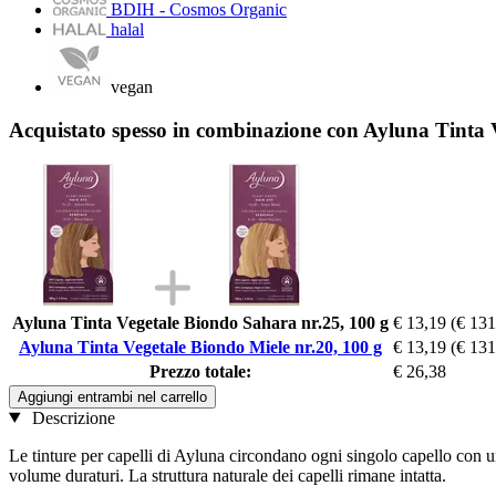
BDIH - Cosmos Organic
halal
vegan
Acquistato spesso in combinazione con Ayluna Tinta V
Ayluna Tinta Vegetale Biondo Sahara nr.25, 100 g
€ 13,19
(€ 131
Ayluna Tinta Vegetale Biondo Miele nr.20, 100 g
€ 13,19
(€ 131
Prezzo totale:
€ 26,38
Aggiungi entrambi nel carrello
Descrizione
Le tinture per capelli di Ayluna circondano ogni singolo capello con una 
volume duraturi. La struttura naturale dei capelli rimane intatta.