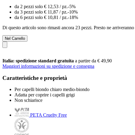
da 2 pezzi solo
€ 12,53
/ pz.
-5%
da 3 pezzi solo
€ 11,87
/ pz.
-10%
da 6 pezzi solo
€ 10,81
/ pz.
-18%
Di questo articolo sono rimasti ancora 23 pezzi. Presto ne arriveranno 
Nel Carrello
Italia: spedizione standard gratuita
a partire da € 49,90
Maggiori informazioni su spedizione e consegna
Caratteristiche e proprietà
Per capelli biondo chiaro medio-biondo
Adatta per coprire i capelli grigi
Non schiarisce
PETA Cruelty Free