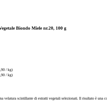
egetale Biondo Miele nr.20, 100 g
,90 / kg)
,90 / kg)
velatura scintillante di estratti vegetali selezionati. Il risultato è una c