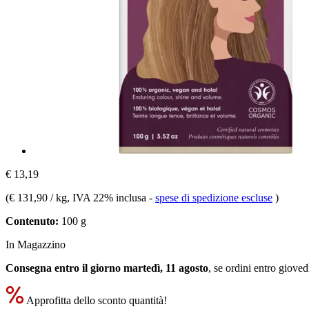
€ 13,19
(
€ 131,90 / kg
, IVA 22% inclusa
-
spese di spedizione escluse
)
Contenuto:
100 g
In Magazzino
Consegna entro il giorno martedì, 11 agosto
, se ordini entro
giovedì
Approfitta dello sconto quantità!