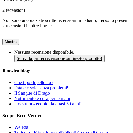
2
recensioni
Non sono ancora state scritte recensioni in italiano, ma sono presenti
2 recensioni in altre lingue.
Mostra
Nessuna recensione disponibile.
Scrivi la prima recensione su questo prodotto!
Il nostro blog:
Che tipo di pelle ho?
Estate e sole senza problemi!
Il Sangue di Drago
Nutrimento e cura per le mani
Urtekram - ecobio da quasi 50 anni!
Scopri Ecco Verde:
Weleda
Triticum - Fitobalsamo all'Olio di Germe di Grano