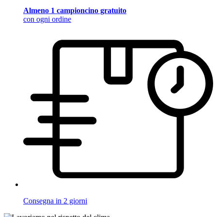
Almeno 1 campioncino gratuito
con ogni ordine
Consegna in 2 giorni