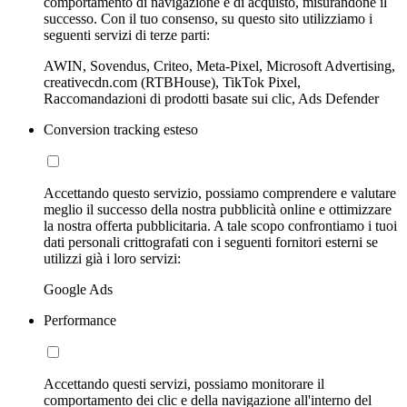
comportamento di navigazione e di acquisto, misurandone il
successo. Con il tuo consenso, su questo sito utilizziamo i
seguenti servizi di terze parti:
AWIN, Sovendus, Criteo, Meta-Pixel, Microsoft Advertising,
creativecdn.com (RTBHouse), TikTok Pixel,
Raccomandazioni di prodotti basate sui clic, Ads Defender
Conversion tracking esteso
Accettando questo servizio, possiamo comprendere e valutare
meglio il successo della nostra pubblicità online e ottimizzare
la nostra offerta pubblicitaria. A tale scopo confrontiamo i tuoi
dati personali crittografati con i seguenti fornitori esterni se
utilizzi già i loro servizi:
Google Ads
Performance
Accettando questi servizi, possiamo monitorare il
comportamento dei clic e della navigazione all'interno del