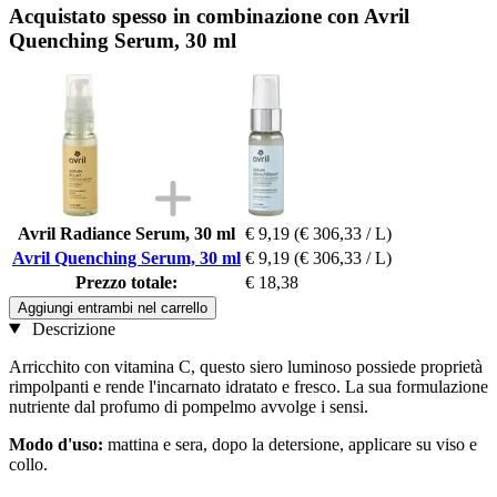
Acquistato spesso in combinazione con Avril
Quenching Serum, 30 ml
Avril Radiance Serum, 30 ml
€ 9,19
(€ 306,33 / L)
Avril Quenching Serum, 30 ml
€ 9,19
(€ 306,33 / L)
Prezzo totale:
€ 18,38
Aggiungi entrambi nel carrello
Descrizione
Arricchito con vitamina C, questo siero luminoso possiede proprietà
rimpolpanti e rende l'incarnato idratato e fresco. La sua formulazione
nutriente dal profumo di pompelmo avvolge i sensi.
Modo d'uso:
mattina e sera, dopo la detersione, applicare su viso e
collo.