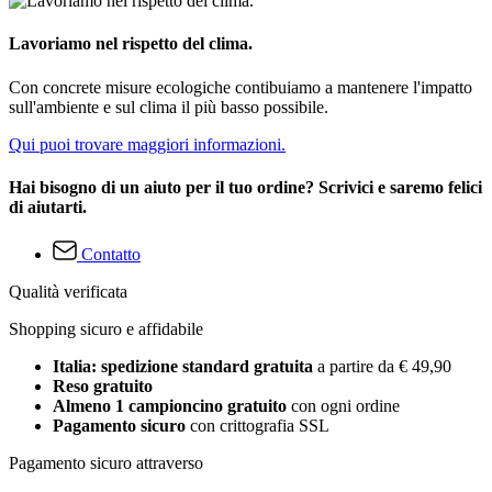
Lavoriamo nel rispetto del clima.
Con concrete misure ecologiche contibuiamo a mantenere l'impatto
sull'ambiente e sul clima il più basso possibile.
Qui puoi trovare maggiori informazioni.
Hai bisogno di un aiuto per il tuo ordine? Scrivici e saremo felici
di aiutarti.
Contatto
Qualità verificata
Shopping sicuro e affidabile
Italia: spedizione standard gratuita
a partire da € 49,90
Reso gratuito
Almeno 1 campioncino gratuito
con ogni ordine
Pagamento sicuro
con crittografia SSL
Pagamento sicuro attraverso