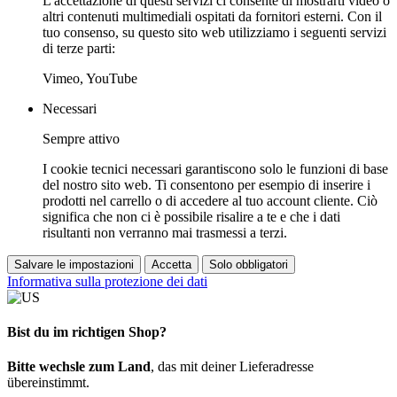
L'accettazione di questi servizi ci consente di mostrarti video o
altri contenuti multimediali ospitati da fornitori esterni. Con il
tuo consenso, su questo sito web utilizziamo i seguenti servizi
di terze parti:
Vimeo, YouTube
Necessari
Sempre attivo
I cookie tecnici necessari garantiscono solo le funzioni di base
del nostro sito web. Ti consentono per esempio di inserire i
prodotti nel carrello o di accedere al tuo account cliente. Ciò
significa che non ci è possibile risalire a te e che i dati
risultanti non verranno mai trasmessi a terzi.
Salvare le impostazioni
Accetta
Solo obbligatori
Informativa sulla protezione dei dati
Bist du im richtigen Shop?
Bitte wechsle zum Land
, das mit deiner Lieferadresse
übereinstimmt.