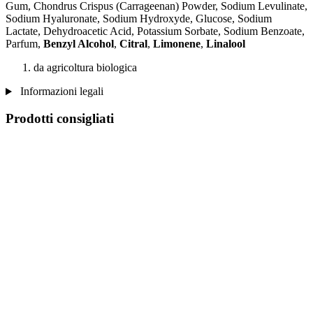
Gum, Chondrus Crispus (Carrageenan) Powder, Sodium Levulinate,
Sodium Hyaluronate, Sodium Hydroxyde, Glucose, Sodium
Lactate, Dehydroacetic Acid, Potassium Sorbate, Sodium Benzoate,
Parfum,
Benzyl Alcohol
,
Citral
,
Limonene
,
Linalool
da agricoltura biologica
Informazioni legali
Prodotti consigliati