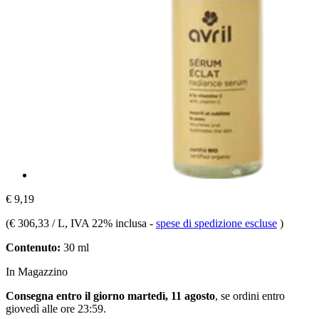
€ 9,19
(
€ 306,33 / L
, IVA 22% inclusa
-
spese di spedizione escluse
)
Contenuto:
30 ml
In Magazzino
Consegna entro il giorno martedì, 11 agosto
, se ordini entro
giovedì alle ore 23:59
.