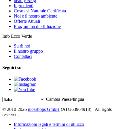
beauty Blog
Ingredienti
Cosmesi Naturale Certificata
Noi e il nostro ambiente
Offerte Attuali
Programma di affiliazione
Info Ecco Verde
Su di noi
Il nostro gruppo
Contattaci
Seguici su
Cambia Paese/lingua
© 2010-2026
niceshops GmbH
(ATU63964918) - All rights
reserved.
Informazioni legali e termini di utilizzo