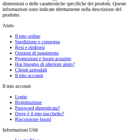
dimensioni o delle caratterstiche specifiche dei prodotti. Queste
informazioni sono indicate direttamente nella descrizione del
prodotto.
Aiuto
Il mio ordine
Spedizione e consegna
Resi e rimborsi
Opzioni di pagamento
Promozioni e buoni acquisto
Hai bisogno di ulteriore aiuto?
Clienti aziendali
Il mio account
Il mio account
Login
Registrazione
Password dimenticata?
Dove è il mio pacchetto?
Riscossione buoni
Informazioni Utili