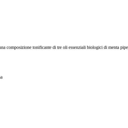
 una composizione tonificante di tre oli essenziali biologici di menta 
sa