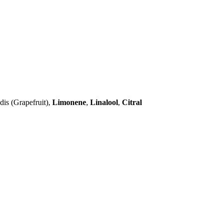
dis (Grapefruit),
Limonene
,
Linalool
,
Citral