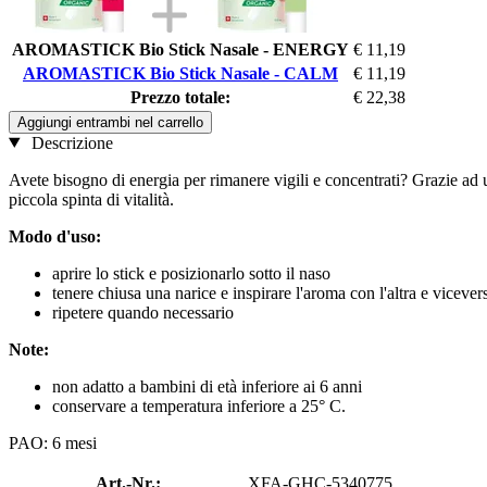
AROMASTICK Bio Stick Nasale - ENERGY
€ 11,19
AROMASTICK Bio Stick Nasale - CALM
€ 11,19
Prezzo totale:
€ 22,38
Aggiungi entrambi nel carrello
Descrizione
Avete bisogno di energia per rimanere vigili e concentrati? Grazie ad
piccola spinta di vitalità.
Modo d'uso:
aprire lo stick e posizionarlo sotto il naso
tenere chiusa una narice e inspirare l'aroma con l'altra e vicever
ripetere quando necessario
Note:
non adatto a bambini di età inferiore ai 6 anni
conservare a temperatura inferiore a 25° C.
PAO: 6 mesi
Art.-Nr.:
XFA-GHC-5340775