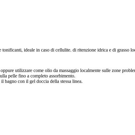
nificanti, ideale in caso di cellulite. di ritenzione idrica e di grasso loc
 oppure utilizzare come olio da massaggio localmente sulle zone proble
ulla pelle fino a completo assorbimento.
 il bagno con il gel doccia della stessa linea.