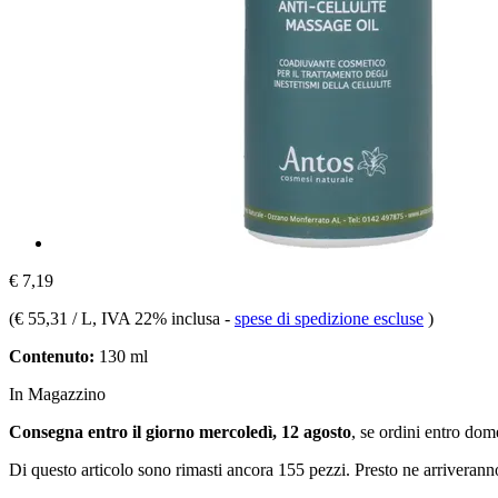
€ 7,19
(
€ 55,31 / L
, IVA 22% inclusa
-
spese di spedizione escluse
)
Contenuto:
130 ml
In Magazzino
Consegna entro il giorno mercoledì, 12 agosto
, se ordini entro
dome
Di questo articolo sono rimasti ancora 155 pezzi. Presto ne arriverann