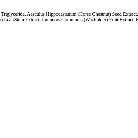
c Triglyceride, Aesculus Hippocastanum (Horse Chestnut) Seed Extract,
vy) Leaf/Stem Extract, Juniperus Communis (Wacholder) Fruit Extract