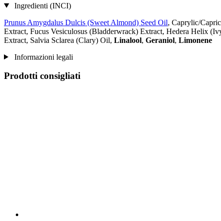
Ingredienti (INCI)
Prunus Amygdalus Dulcis (Sweet Almond) Seed Oil
, Caprylic/Capri
Extract, Fucus Vesiculosus (Bladderwrack) Extract, Hedera Helix (I
Extract, Salvia Sclarea (Clary) Oil,
Linalool
,
Geraniol
,
Limonene
Informazioni legali
Prodotti consigliati