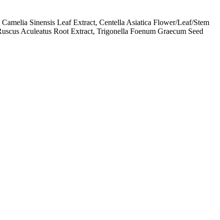
 Camelia Sinensis Leaf Extract, Centella Asiatica Flower/Leaf/Stem
, Ruscus Aculeatus Root Extract, Trigonella Foenum Graecum Seed