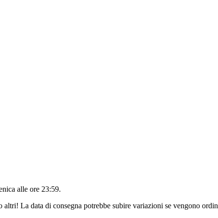
nica alle ore 23:59
.
o altri! La data di consegna potrebbe subire variazioni se vengono ordina