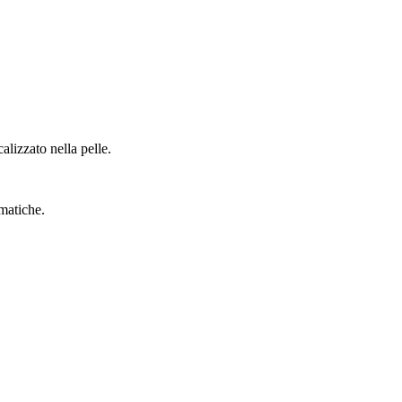
alizzato nella pelle.
matiche.