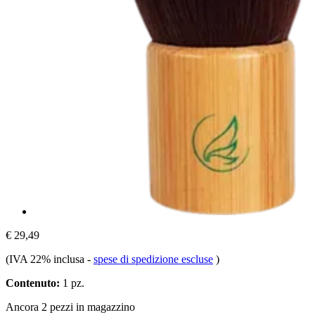
€ 29,49
(IVA 22% inclusa
-
spese di spedizione escluse
)
Contenuto:
1 pz.
Ancora 2 pezzi in magazzino