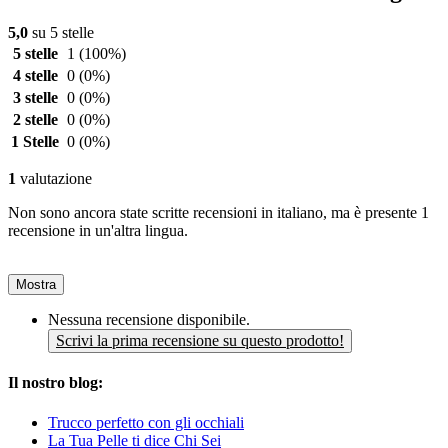
5,0
su 5 stelle
5 stelle
1
(100%)
4 stelle
0
(0%)
3 stelle
0
(0%)
2 stelle
0
(0%)
1 Stelle
0
(0%)
1
valutazione
Non sono ancora state scritte recensioni in italiano, ma è presente 1
recensione in un'altra lingua.
Mostra
Nessuna recensione disponibile.
Scrivi la prima recensione su questo prodotto!
Il nostro blog:
Trucco perfetto con gli occhiali
La Tua Pelle ti dice Chi Sei