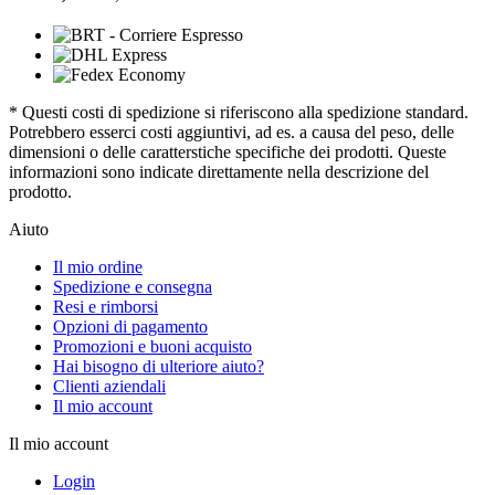
* Questi costi di spedizione si riferiscono alla spedizione standard.
Potrebbero esserci costi aggiuntivi, ad es. a causa del peso, delle
dimensioni o delle caratterstiche specifiche dei prodotti. Queste
informazioni sono indicate direttamente nella descrizione del
prodotto.
Aiuto
Il mio ordine
Spedizione e consegna
Resi e rimborsi
Opzioni di pagamento
Promozioni e buoni acquisto
Hai bisogno di ulteriore aiuto?
Clienti aziendali
Il mio account
Il mio account
Login