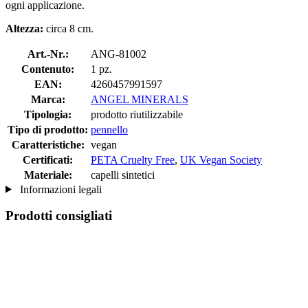
ogni applicazione.
Altezza:
circa 8 cm.
Art.-Nr.:
ANG-81002
Contenuto:
1 pz.
EAN:
4260457991597
Marca:
ANGEL MINERALS
Tipologia:
prodotto riutilizzabile
Tipo di prodotto:
pennello
Caratteristiche:
vegan
Certificati:
PETA Cruelty Free
,
UK Vegan Society
Materiale:
capelli sintetici
Informazioni legali
Prodotti consigliati