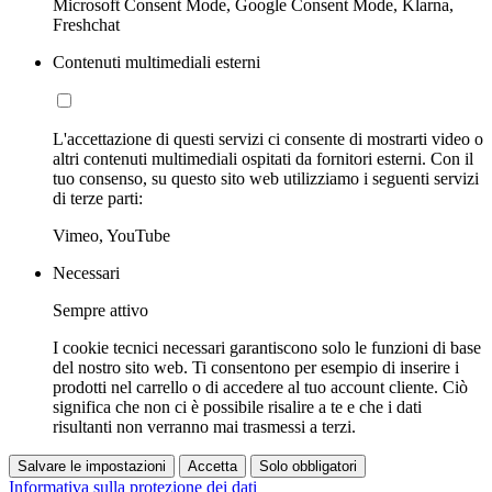
Microsoft Consent Mode, Google Consent Mode, Klarna,
Freshchat
Contenuti multimediali esterni
L'accettazione di questi servizi ci consente di mostrarti video o
altri contenuti multimediali ospitati da fornitori esterni. Con il
tuo consenso, su questo sito web utilizziamo i seguenti servizi
di terze parti:
Vimeo, YouTube
Necessari
Sempre attivo
I cookie tecnici necessari garantiscono solo le funzioni di base
del nostro sito web. Ti consentono per esempio di inserire i
prodotti nel carrello o di accedere al tuo account cliente. Ciò
significa che non ci è possibile risalire a te e che i dati
risultanti non verranno mai trasmessi a terzi.
Salvare le impostazioni
Accetta
Solo obbligatori
Informativa sulla protezione dei dati