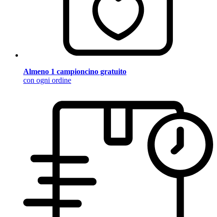
Almeno 1 campioncino gratuito
con ogni ordine