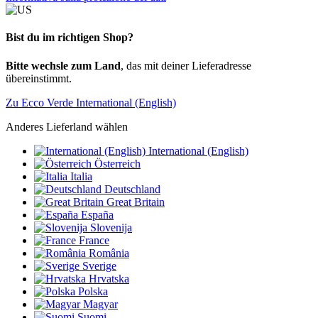
Bist du im richtigen Shop?
Bitte wechsle zum Land
, das mit deiner Lieferadresse
übereinstimmt.
Zu Ecco Verde International (English)
Anderes Lieferland wählen
International (English)
Österreich
Italia
Deutschland
Great Britain
España
Slovenija
France
România
Sverige
Hrvatska
Polska
Magyar
Suomi