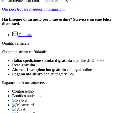
sull'ambiente e sul clima il più basso possibile.
Qui puoi trovare maggiori informazioni.
Hai bisogno di un aiuto per il tuo ordine? Scrivici e saremo felici
di aiutarti.
Contatto
Qualità verificata
Shopping sicuro e affidabile
Italia: spedizione standard gratuita
a partire da € 49,90
Reso gratuito
Almeno 1 campioncino gratuito
con ogni ordine
Pagamento sicuro
con crittografia SSL
Pagamento sicuro attraverso
Contrassegno
Bonifico anticipato