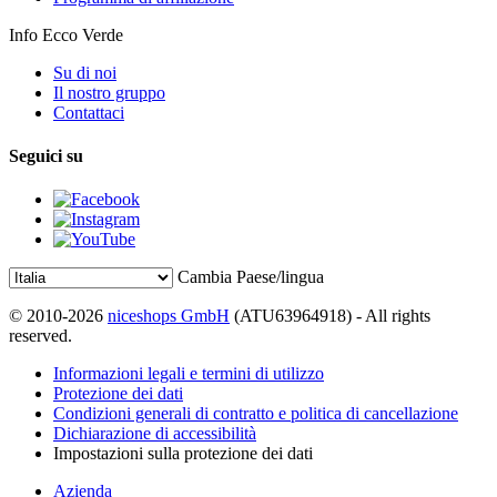
Info Ecco Verde
Su di noi
Il nostro gruppo
Contattaci
Seguici su
Cambia Paese/lingua
© 2010-2026
niceshops GmbH
(ATU63964918) - All rights
reserved.
Informazioni legali e termini di utilizzo
Protezione dei dati
Condizioni generali di contratto e politica di cancellazione
Dichiarazione di accessibilità
Impostazioni sulla protezione dei dati
Azienda