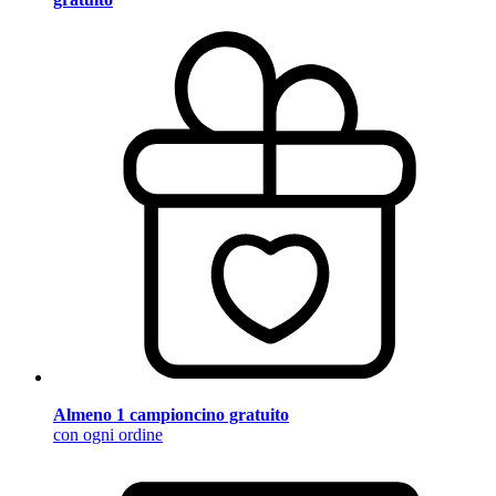
Almeno 1 campioncino gratuito
con ogni ordine