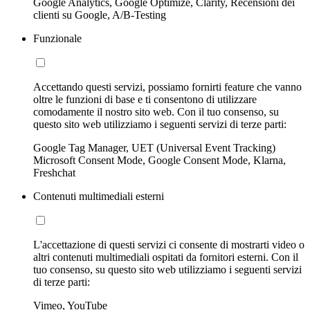
Google Analytics, Google Optimize, Clarity, Recensioni dei
clienti su Google, A/B-Testing
Funzionale
Accettando questi servizi, possiamo fornirti feature che vanno
oltre le funzioni di base e ti consentono di utilizzare
comodamente il nostro sito web. Con il tuo consenso, su
questo sito web utilizziamo i seguenti servizi di terze parti:
Google Tag Manager, UET (Universal Event Tracking)
Microsoft Consent Mode, Google Consent Mode, Klarna,
Freshchat
Contenuti multimediali esterni
L'accettazione di questi servizi ci consente di mostrarti video o
altri contenuti multimediali ospitati da fornitori esterni. Con il
tuo consenso, su questo sito web utilizziamo i seguenti servizi
di terze parti:
Vimeo, YouTube