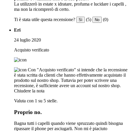
La utilizzerò in estate x idratare, profuma e lucidare i capelli ,
ma non la ricomprerò di certo.
Ti è stata utile questa recensione?
(5)
(0)
Sì
No
Eri
24 luglio 2020
Acquisto verificato
Con "Acquisto verificato" si intende che la recensione
è stata scritta da clienti che hanno effettivamente acquistato il
prodotto sul nostro shop. Tuttavia per poter scrivere una
recensione, è sufficiente avere un account sul nostro shop.
Chiudere la nota
Valuta con 1 su 5 stelle.
Proprio no.
Bagna tutti i capelli quando viene spruzzato quindi bisogna
ripassare il phone per asciugarli. Non mi è piaciuto