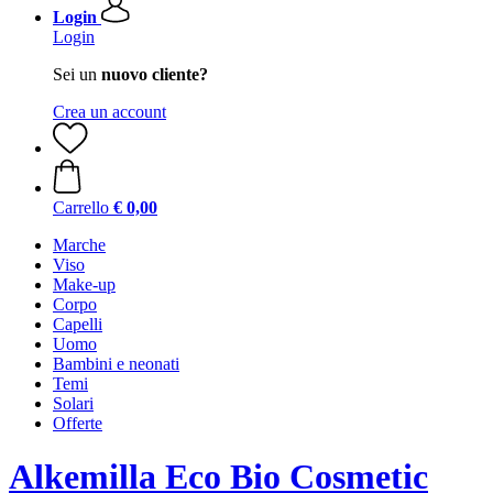
Login
Login
Sei un
nuovo cliente?
Crea un account
Carrello
€ 0,00
Marche
Viso
Make-up
Corpo
Capelli
Uomo
Bambini e neonati
Temi
Solari
Offerte
Alkemilla Eco Bio Cosmetic