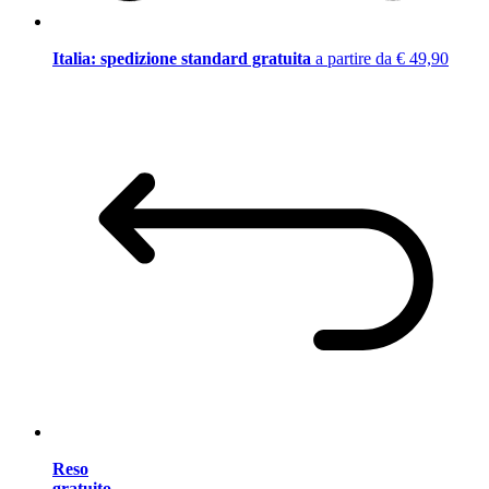
Italia: spedizione standard gratuita
a partire da € 49,90
Reso
gratuito