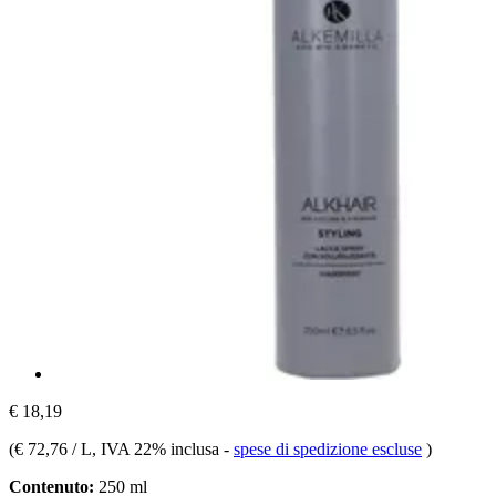
€ 18,19
(
€ 72,76 / L
, IVA 22% inclusa
-
spese di spedizione escluse
)
Contenuto:
250 ml