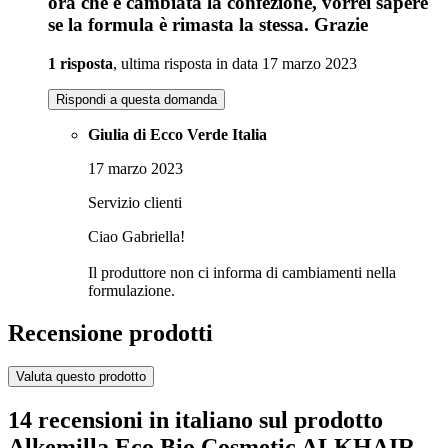
ora che è cambiata la confezione, vorrei sapere
se la formula è rimasta la stessa. Grazie
1 risposta
, ultima risposta in data 17 marzo 2023
Rispondi a questa domanda
Giulia di Ecco Verde Italia
17 marzo 2023
Servizio clienti
Ciao Gabriella!
Il produttore non ci informa di cambiamenti nella
formulazione.
Recensione prodotti
Valuta questo prodotto
14 recensioni in italiano sul prodotto
Alkemilla Eco Bio Cosmetic ALKHAIR