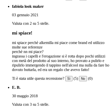
fabiola look maker
03 gennaio 2021
Valuta con 2 su 5 stelle.
mi spiace!
mi spiace perchè alkemilla mi piace come brand ed utilizzo
molte sue referenze
perchè nn mi piace?
ingrassa i capelli e l'erogazione si è rotta dopo pochi utilizzi
con metà del prodotto al suo interno, ho provato a pulirlo e
ripulirlo immergendo il tappino nell'alcool ma nulla da fare ho
dovuto buttarla, ed era un regalo che avevo fatto!
Ti è stata utile questa recensione?
(5)
(0)
Sì
No
E. B.
30 maggio 2018
Valuta con 3 su 5 stelle.