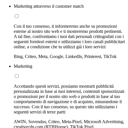
Marketing attraverso il customer match
Con il tuo consenso, ti informeremo anche su promozioni
esterne al nostro sito web e ti mostreremo prodotti pertinenti.
A tal fine, confrontiamo i tuoi dati personali crittografati con i
seguenti fornitori esterni e utilizziamo i loro canali pubblicitari
online, a condizione che tu utilizzi già i loro servizi:
Bing, Criteo, Meta, Google, LinkedIn, Printerest, TikTok
Marketing
Accettando questi servizi, possiamo mostrarti pubblicità
personalizzata in base ai tuoi interessi, contenuti sponsorizzati
o promozioni per il nostro sito web o prodotti in base al tuo
comportamento di navigazione e di acquisto, misurandone il
successo. Con il tuo consenso, su questo sito utilizziamo i
seguenti servizi di terze parti:
AWIN, Sovendus, Criteo, Meta-Pixel, Microsoft Advertising,
creativecdn.com (RTBHouse), TikTok Pixel,