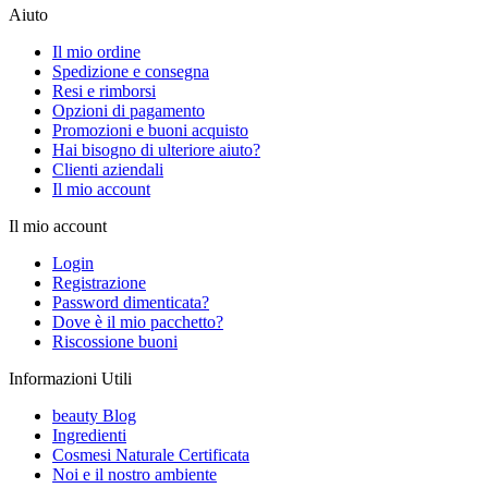
Aiuto
Il mio ordine
Spedizione e consegna
Resi e rimborsi
Opzioni di pagamento
Promozioni e buoni acquisto
Hai bisogno di ulteriore aiuto?
Clienti aziendali
Il mio account
Il mio account
Login
Registrazione
Password dimenticata?
Dove è il mio pacchetto?
Riscossione buoni
Informazioni Utili
beauty Blog
Ingredienti
Cosmesi Naturale Certificata
Noi e il nostro ambiente