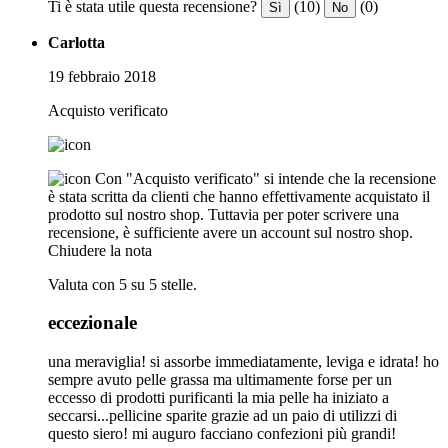
Ti è stata utile questa recensione?
(10)
(0)
Sì
No
Carlotta
19 febbraio 2018
Acquisto verificato
Con "Acquisto verificato" si intende che la recensione
è stata scritta da clienti che hanno effettivamente acquistato il
prodotto sul nostro shop. Tuttavia per poter scrivere una
recensione, è sufficiente avere un account sul nostro shop.
Chiudere la nota
Valuta con 5 su 5 stelle.
eccezionale
una meraviglia! si assorbe immediatamente, leviga e idrata! ho
sempre avuto pelle grassa ma ultimamente forse per un
eccesso di prodotti purificanti la mia pelle ha iniziato a
seccarsi...pellicine sparite grazie ad un paio di utilizzi di
questo siero! mi auguro facciano confezioni più grandi!