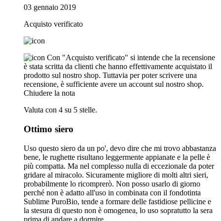
03 gennaio 2019
Acquisto verificato
Con "Acquisto verificato" si intende che la recensione
è stata scritta da clienti che hanno effettivamente acquistato il
prodotto sul nostro shop. Tuttavia per poter scrivere una
recensione, è sufficiente avere un account sul nostro shop.
Chiudere la nota
Valuta con 4 su 5 stelle.
Ottimo siero
Uso questo siero da un po', devo dire che mi trovo abbastanza
bene, le rughette risultano leggermente appianate e la pelle è
più compatta. Ma nel complesso nulla di eccezionale da poter
gridare al miracolo. Sicuramente migliore di molti altri sieri,
probabilmente lo ricomprerò. Non posso usarlo di giorno
perché non è adatto all'uso in combinata con il fondotinta
Sublime PuroBio, tende a formare delle fastidiose pellicine e
la stesura di questo non è omogenea, lo uso sopratutto la sera
prima di andare a dormire