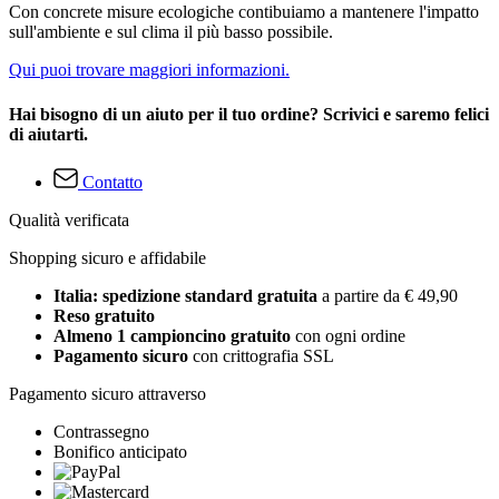
Con concrete misure ecologiche contibuiamo a mantenere l'impatto
sull'ambiente e sul clima il più basso possibile.
Qui puoi trovare maggiori informazioni.
Hai bisogno di un aiuto per il tuo ordine? Scrivici e saremo felici
di aiutarti.
Contatto
Qualità verificata
Shopping sicuro e affidabile
Italia: spedizione standard gratuita
a partire da € 49,90
Reso gratuito
Almeno 1 campioncino gratuito
con ogni ordine
Pagamento sicuro
con crittografia SSL
Pagamento sicuro attraverso
Contrassegno
Bonifico anticipato