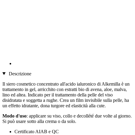
Descrizione
Il siero cosmetico concentrato all'acido ialuronico di Alkemilla è un
trattamento in gel, arricchito con estratti bio di avena, aloe, malva,
lino ed altea. Indicato per il trattamento della pelle del viso
disidratata e soggetta a rughe. Crea un film invisibile sulla pelle, ha
un effetto idratante, dona turgore ed elasticità alla cute.
Modo d'uso
: applicare su viso, collo e decollété due volte al giorno.
Si può usare sotto alla crema o da solo.
Certificato AIAB e QC