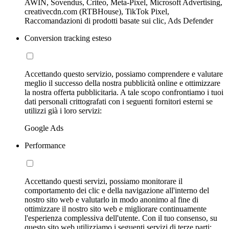
AWIN, Sovendus, Criteo, Meta-Pixel, Microsoft Advertising,
creativecdn.com (RTBHouse), TikTok Pixel,
Raccomandazioni di prodotti basate sui clic, Ads Defender
Conversion tracking esteso
Accettando questo servizio, possiamo comprendere e valutare
meglio il successo della nostra pubblicità online e ottimizzare
la nostra offerta pubblicitaria. A tale scopo confrontiamo i tuoi
dati personali crittografati con i seguenti fornitori esterni se
utilizzi già i loro servizi:
Google Ads
Performance
Accettando questi servizi, possiamo monitorare il
comportamento dei clic e della navigazione all'interno del
nostro sito web e valutarlo in modo anonimo al fine di
ottimizzare il nostro sito web e migliorare continuamente
l'esperienza complessiva dell'utente. Con il tuo consenso, su
questo sito web utilizziamo i seguenti servizi di terze parti: