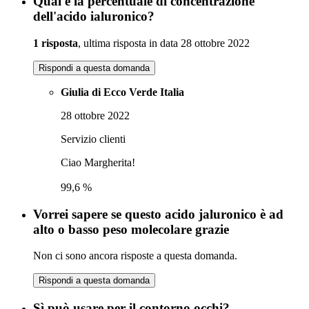
Qual è la percentuale di concentrazione
dell'acido ialuronico?
1 risposta
, ultima risposta in data 28 ottobre 2022
Rispondi a questa domanda
Giulia di Ecco Verde Italia
28 ottobre 2022
Servizio clienti
Ciao Margherita!
99,6 %
Vorrei sapere se questo acido jaluronico è ad
alto o basso peso molecolare grazie
Non ci sono ancora risposte a questa domanda.
Rispondi a questa domanda
Sì può usare per il contorno occhi?