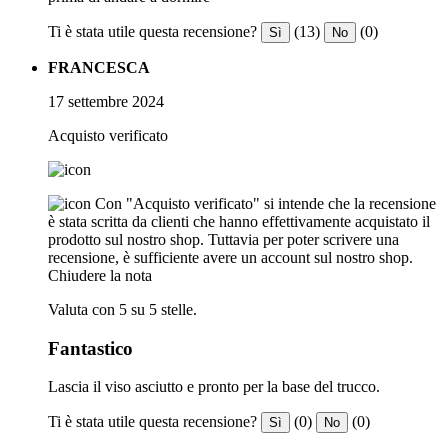
Ti è stata utile questa recensione?
(13)
(0)
Sì
No
FRANCESCA
17 settembre 2024
Acquisto verificato
Con "Acquisto verificato" si intende che la recensione
è stata scritta da clienti che hanno effettivamente acquistato il
prodotto sul nostro shop. Tuttavia per poter scrivere una
recensione, è sufficiente avere un account sul nostro shop.
Chiudere la nota
Valuta con 5 su 5 stelle.
Fantastico
Lascia il viso asciutto e pronto per la base del trucco.
Ti è stata utile questa recensione?
(0)
(0)
Sì
No