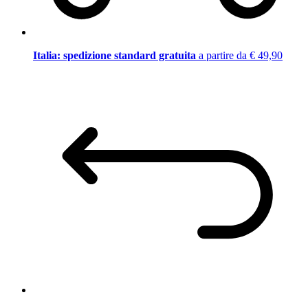
Italia: spedizione standard gratuita
a partire da € 49,90