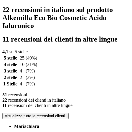
22 recensioni in italiano sul prodotto
Alkemilla Eco Bio Cosmetic Acido
Ialuronico
11 recensioni dei clienti in altre lingue
4,1
su 5 stelle
5 stelle
25
(49%)
4 stelle
16
(31%)
3 stelle
4
(7%)
2 stelle
2
(3%)
1 Stelle
4
(7%)
51
recensioni
22
recensioni dei clienti in italiano
11
recensioni dei clienti in altre lingue
Visualizza tutte le recensioni clienti.
Mariachiara