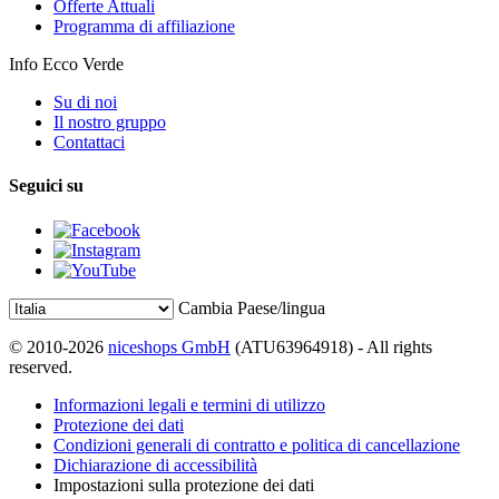
Offerte Attuali
Programma di affiliazione
Info Ecco Verde
Su di noi
Il nostro gruppo
Contattaci
Seguici su
Cambia Paese/lingua
© 2010-2026
niceshops GmbH
(ATU63964918) - All rights
reserved.
Informazioni legali e termini di utilizzo
Protezione dei dati
Condizioni generali di contratto e politica di cancellazione
Dichiarazione di accessibilità
Impostazioni sulla protezione dei dati