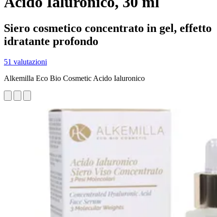
Acido Ialuronico, 30 ml
Siero cosmetico concentrato in gel, effetto
idratante profondo
51 valutazioni
Alkemilla Eco Bio Cosmetic Acido Ialuronico