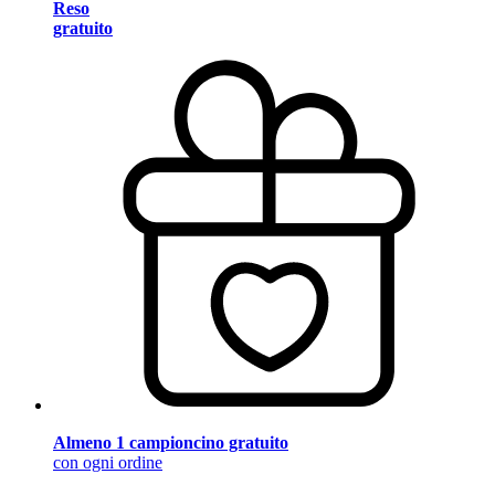
Reso
gratuito
Almeno 1 campioncino gratuito
con ogni ordine