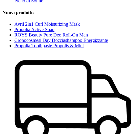
Pieno di Sonno
Nuovi prodotti:
Avril 2in1 Curl Moisturizing Mask
Propolia Active Soap
ROYS Beauty Pure Deo Roll-On Man
Cronocosmesi Day Docciashampoo Energizzante
Propolia Toothpaste Propolis & Mint