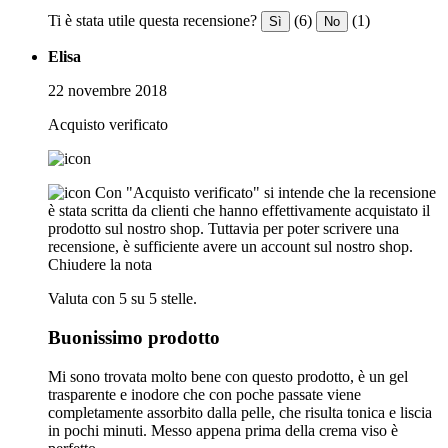
Ti è stata utile questa recensione?
(6)
(1)
Sì
No
Elisa
22 novembre 2018
Acquisto verificato
Con "Acquisto verificato" si intende che la recensione
è stata scritta da clienti che hanno effettivamente acquistato il
prodotto sul nostro shop. Tuttavia per poter scrivere una
recensione, è sufficiente avere un account sul nostro shop.
Chiudere la nota
Valuta con 5 su 5 stelle.
Buonissimo prodotto
Mi sono trovata molto bene con questo prodotto, è un gel
trasparente e inodore che con poche passate viene
completamente assorbito dalla pelle, che risulta tonica e liscia
in pochi minuti. Messo appena prima della crema viso è