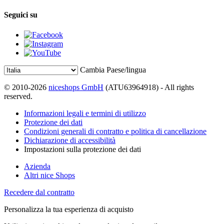
Seguici su
Cambia Paese/lingua
© 2010-2026
niceshops GmbH
(ATU63964918) - All rights
reserved.
Informazioni legali e termini di utilizzo
Protezione dei dati
Condizioni generali di contratto e politica di cancellazione
Dichiarazione di accessibilità
Impostazioni sulla protezione dei dati
Azienda
Altri nice Shops
Recedere dal contratto
Personalizza la tua esperienza di acquisto