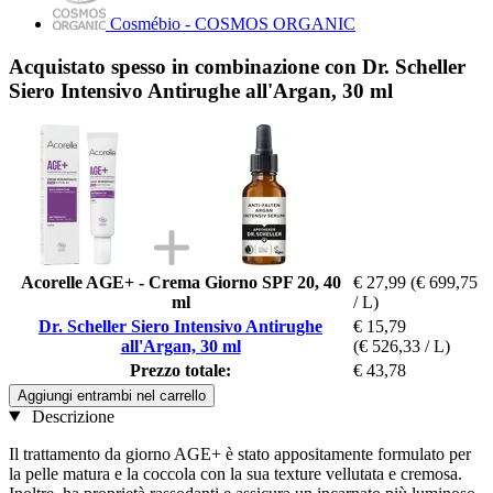
Cosmébio - COSMOS ORGANIC
Acquistato spesso in combinazione con Dr. Scheller
Siero Intensivo Antirughe all'Argan, 30 ml
Acorelle AGE+ - Crema Giorno SPF 20, 40
€ 27,99
(€ 699,75
ml
/ L)
Dr. Scheller Siero Intensivo Antirughe
€ 15,79
all'Argan, 30 ml
(€ 526,33 / L)
Prezzo totale:
€ 43,78
Aggiungi entrambi nel carrello
Descrizione
Il trattamento da giorno AGE+ è stato appositamente formulato per
la pelle matura e la coccola con la sua texture vellutata e cremosa.