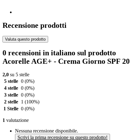
Recensione prodotti
Valuta questo prodotto
0 recensioni in italiano sul prodotto
Acorelle AGE+ - Crema Giorno SPF 20
2,0
su 5 stelle
5 stelle
0
(0%)
4 stelle
0
(0%)
3 stelle
0
(0%)
2 stelle
1
(100%)
1 Stelle
0
(0%)
1
valutazione
Nessuna recensione disponibile.
Scrivi la prima recensione su questo prodotto!