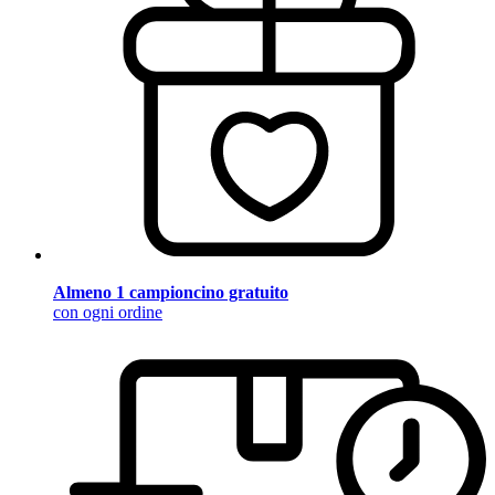
Almeno 1 campioncino gratuito
con ogni ordine