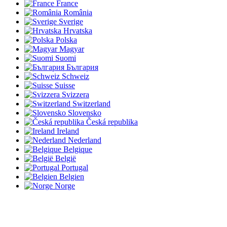
France
România
Sverige
Hrvatska
Polska
Magyar
Suomi
България
Schweiz
Suisse
Svizzera
Switzerland
Slovensko
Česká republika
Ireland
Nederland
Belgique
België
Portugal
Belgien
Norge