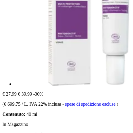
€ 27,99
€ 39,99
-30%
(
€ 699,75 / L
, IVA 22% inclusa
-
spese di spedizione escluse
)
Contenuto:
40 ml
In Magazzino