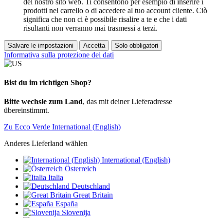
del nostro sito web. Ti consentono per esempio di inserire i
prodotti nel carrello o di accedere al tuo account cliente. Ciò
significa che non ci è possibile risalire a te e che i dati
risultanti non verranno mai trasmessi a terzi.
Salvare le impostazioni
Accetta
Solo obbligatori
Informativa sulla protezione dei dati
Bist du im richtigen Shop?
Bitte wechsle zum Land
, das mit deiner Lieferadresse
übereinstimmt.
Zu Ecco Verde International (English)
Anderes Lieferland wählen
International (English)
Österreich
Italia
Deutschland
Great Britain
España
Slovenija