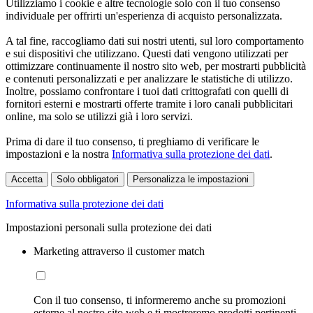
Utilizziamo i cookie e altre tecnologie solo con il tuo consenso
individuale per offrirti un'esperienza di acquisto personalizzata.
A tal fine, raccogliamo dati sui nostri utenti, sul loro comportamento
e sui dispositivi che utilizzano. Questi dati vengono utilizzati per
ottimizzare continuamente il nostro sito web, per mostrarti pubblicità
e contenuti personalizzati e per analizzare le statistiche di utilizzo.
Inoltre, possiamo confrontare i tuoi dati crittografati con quelli di
fornitori esterni e mostrarti offerte tramite i loro canali pubblicitari
online, ma solo se utilizzi già i loro servizi.
Prima di dare il tuo consenso, ti preghiamo di verificare le
impostazioni e la nostra
Informativa sulla protezione dei dati
.
Accetta
Solo obbligatori
Personalizza le impostazioni
Informativa sulla protezione dei dati
Impostazioni personali sulla protezione dei dati
Marketing attraverso il customer match
Con il tuo consenso, ti informeremo anche su promozioni
esterne al nostro sito web e ti mostreremo prodotti pertinenti.