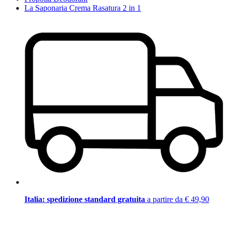
La Saponaria Crema Rasatura 2 in 1
Italia: spedizione standard gratuita
a partire da € 49,90