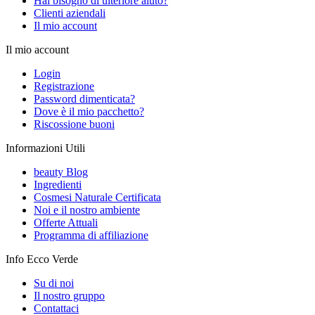
Hai bisogno di ulteriore aiuto?
Clienti aziendali
Il mio account
Il mio account
Login
Registrazione
Password dimenticata?
Dove è il mio pacchetto?
Riscossione buoni
Informazioni Utili
beauty Blog
Ingredienti
Cosmesi Naturale Certificata
Noi e il nostro ambiente
Offerte Attuali
Programma di affiliazione
Info Ecco Verde
Su di noi
Il nostro gruppo
Contattaci