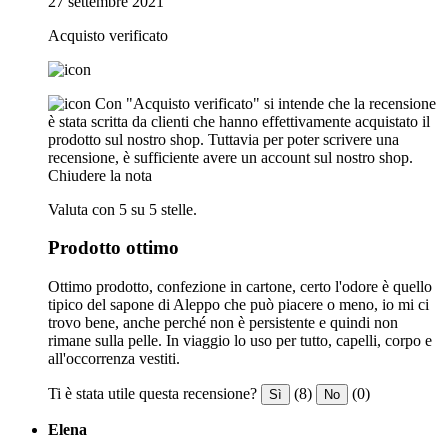
27 settembre 2021
Acquisto verificato
Con "Acquisto verificato" si intende che la recensione
è stata scritta da clienti che hanno effettivamente acquistato il
prodotto sul nostro shop. Tuttavia per poter scrivere una
recensione, è sufficiente avere un account sul nostro shop.
Chiudere la nota
Valuta con 5 su 5 stelle.
Prodotto ottimo
Ottimo prodotto, confezione in cartone, certo l'odore è quello
tipico del sapone di Aleppo che può piacere o meno, io mi ci
trovo bene, anche perché non è persistente e quindi non
rimane sulla pelle. In viaggio lo uso per tutto, capelli, corpo e
all'occorrenza vestiti.
Ti è stata utile questa recensione?
(8)
(0)
Sì
No
Elena