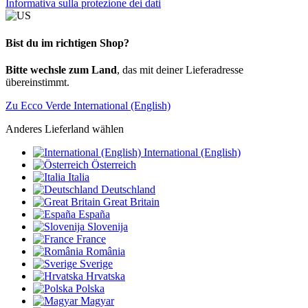
Informativa sulla protezione dei dati
Bist du im richtigen Shop?
Bitte wechsle zum Land
, das mit deiner Lieferadresse
übereinstimmt.
Zu Ecco Verde International (English)
Anderes Lieferland wählen
International (English)
Österreich
Italia
Deutschland
Great Britain
España
Slovenija
France
România
Sverige
Hrvatska
Polska
Magyar