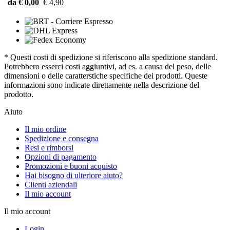
da € 0,00
€ 4,90
* Questi costi di spedizione si riferiscono alla spedizione standard.
Potrebbero esserci costi aggiuntivi, ad es. a causa del peso, delle
dimensioni o delle caratterstiche specifiche dei prodotti. Queste
informazioni sono indicate direttamente nella descrizione del
prodotto.
Aiuto
Il mio ordine
Spedizione e consegna
Resi e rimborsi
Opzioni di pagamento
Promozioni e buoni acquisto
Hai bisogno di ulteriore aiuto?
Clienti aziendali
Il mio account
Il mio account
Login