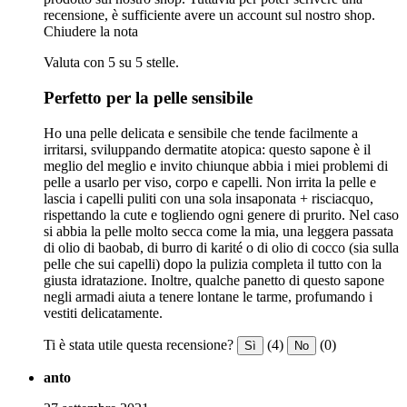
recensione, è sufficiente avere un account sul nostro shop.
Chiudere la nota
Valuta con 5 su 5 stelle.
Perfetto per la pelle sensibile
Ho una pelle delicata e sensibile che tende facilmente a
irritarsi, sviluppando dermatite atopica: questo sapone è il
meglio del meglio e invito chiunque abbia i miei problemi di
pelle a usarlo per viso, corpo e capelli. Non irrita la pelle e
lascia i capelli puliti con una sola insaponata + risciacquo,
rispettando la cute e togliendo ogni genere di prurito. Nel caso
si abbia la pelle molto secca come la mia, una leggera passata
di olio di baobab, di burro di karité o di olio di cocco (sia sulla
pelle che sui capelli) dopo la pulizia completa il tutto con la
giusta idratazione. Inoltre, qualche panetto di questo sapone
negli armadi aiuta a tenere lontane le tarme, profumando i
vestiti delicatamente.
Ti è stata utile questa recensione?
(4)
(0)
Sì
No
anto