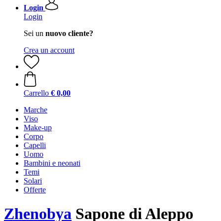
Login
Login
Sei un
nuovo cliente?
Crea un account
Carrello
€ 0,00
Marche
Viso
Make-up
Corpo
Capelli
Uomo
Bambini e neonati
Temi
Solari
Offerte
Zhenobya
Sapone di Aleppo