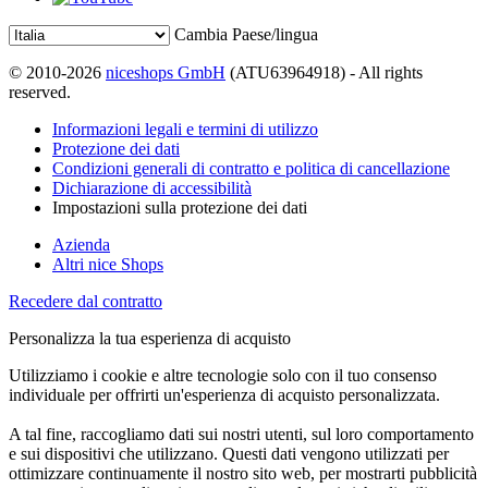
Cambia Paese/lingua
© 2010-2026
niceshops GmbH
(ATU63964918) - All rights
reserved.
Informazioni legali e termini di utilizzo
Protezione dei dati
Condizioni generali di contratto e politica di cancellazione
Dichiarazione di accessibilità
Impostazioni sulla protezione dei dati
Azienda
Altri nice Shops
Recedere dal contratto
Personalizza la tua esperienza di acquisto
Utilizziamo i cookie e altre tecnologie solo con il tuo consenso
individuale per offrirti un'esperienza di acquisto personalizzata.
A tal fine, raccogliamo dati sui nostri utenti, sul loro comportamento
e sui dispositivi che utilizzano. Questi dati vengono utilizzati per
ottimizzare continuamente il nostro sito web, per mostrarti pubblicità