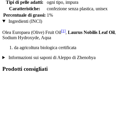
Tipi di pelle adatti:
ogni tipo, impura
Caratteristiche:
confezione senza plastica, unisex
Percentuale di grassi:
1%
Ingredienti (INCI)
[1]
Olea Europaea (Olive) Fruit Oil
,
Laurus Nobilis Leaf Oil
,
Sodium Hydroxyde, Aqua
da agricoltura biologica certificata
Informazioni sui saponi di Aleppo di Zhenobya
Prodotti consigliati