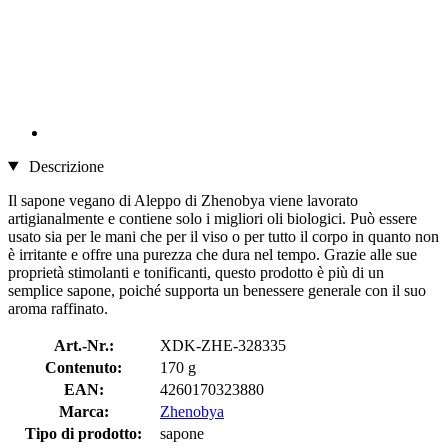
Descrizione
Il sapone vegano di Aleppo di Zhenobya viene lavorato
artigianalmente e contiene solo i migliori oli biologici. Può essere
usato sia per le mani che per il viso o per tutto il corpo in quanto non
è irritante e offre una purezza che dura nel tempo. Grazie alle sue
proprietà stimolanti e tonificanti, questo prodotto è più di un
semplice sapone, poiché supporta un benessere generale con il suo
aroma raffinato.
Art.-Nr.:
XDK-ZHE-328335
Contenuto:
170 g
EAN:
4260170323880
Marca:
Zhenobya
Tipo di prodotto:
sapone