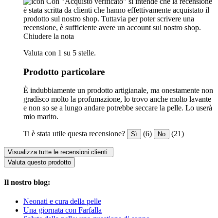
Con "Acquisto verificato" si intende che la recensione
è stata scritta da clienti che hanno effettivamente acquistato il
prodotto sul nostro shop. Tuttavia per poter scrivere una
recensione, è sufficiente avere un account sul nostro shop.
Chiudere la nota
Valuta con 1 su 5 stelle.
Prodotto particolare
È indubbiamente un prodotto artigianale, ma onestamente non
gradisco molto la profumazione, lo trovo anche molto lavante
e non so se a lungo andare potrebbe seccare la pelle. Lo userà
mio marito.
Ti è stata utile questa recensione?
(6)
(21)
Sì
No
Visualizza tutte le recensioni clienti.
Valuta questo prodotto
Il nostro blog:
Neonati e cura della pelle
Una giornata con Farfalla