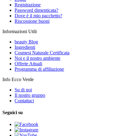
Registrazione
Password dimenticata?
Dove è il mio pacchetto?
Riscossione buoni
Informazioni Utili
beauty Blog
Ingredienti
Cosmesi Naturale Certificata
Noi e il nostro ambiente
Offerte Attuali
Programma di affiliazione
Info Ecco Verde
Su di noi
Il nostro gruppo
Contattaci
Seguici su