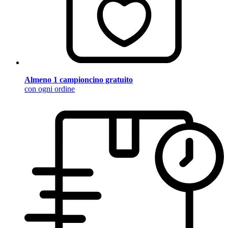
Almeno 1 campioncino gratuito
con ogni ordine