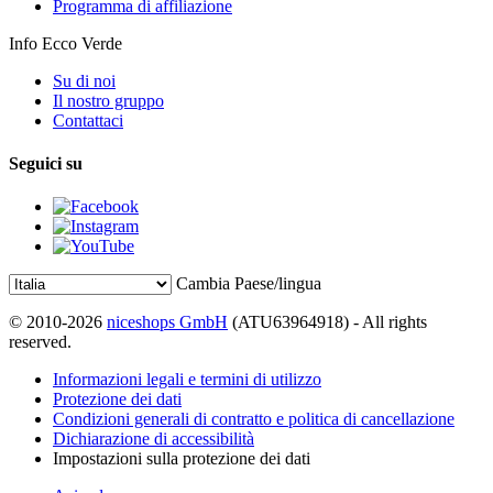
Programma di affiliazione
Info Ecco Verde
Su di noi
Il nostro gruppo
Contattaci
Seguici su
Cambia Paese/lingua
© 2010-2026
niceshops GmbH
(ATU63964918) - All rights
reserved.
Informazioni legali e termini di utilizzo
Protezione dei dati
Condizioni generali di contratto e politica di cancellazione
Dichiarazione di accessibilità
Impostazioni sulla protezione dei dati