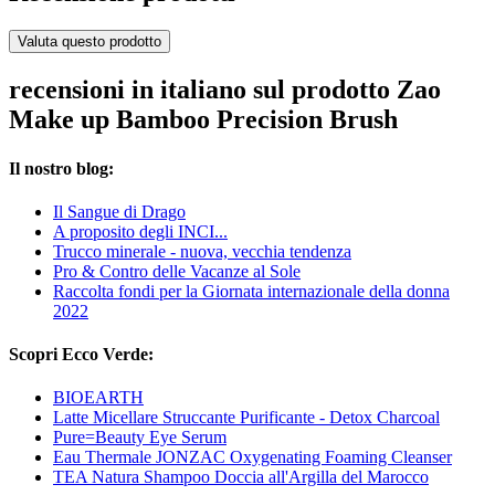
Valuta questo prodotto
recensioni in italiano sul prodotto Zao
Make up Bamboo Precision Brush
Il nostro blog:
Il Sangue di Drago
A proposito degli INCI...
Trucco minerale - nuova, vecchia tendenza
Pro & Contro delle Vacanze al Sole
Raccolta fondi per la Giornata internazionale della donna
2022
Scopri Ecco Verde:
BIOEARTH
Latte Micellare Struccante Purificante - Detox Charcoal
Pure=Beauty Eye Serum
Eau Thermale JONZAC Oxygenating Foaming Cleanser
TEA Natura Shampoo Doccia all'Argilla del Marocco