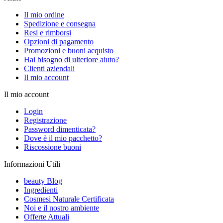
Il mio ordine
Spedizione e consegna
Resi e rimborsi
Opzioni di pagamento
Promozioni e buoni acquisto
Hai bisogno di ulteriore aiuto?
Clienti aziendali
Il mio account
Il mio account
Login
Registrazione
Password dimenticata?
Dove è il mio pacchetto?
Riscossione buoni
Informazioni Utili
beauty Blog
Ingredienti
Cosmesi Naturale Certificata
Noi e il nostro ambiente
Offerte Attuali