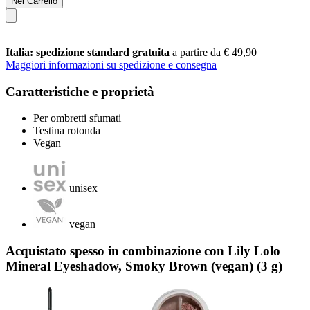
Nel Carrello
Italia: spedizione standard gratuita
a partire da € 49,90
Maggiori informazioni su spedizione e consegna
Caratteristiche e proprietà
Per ombretti sfumati
Testina rotonda
Vegan
unisex
vegan
Acquistato spesso in combinazione con Lily Lolo
Mineral Eyeshadow, Smoky Brown (vegan) (3 g)