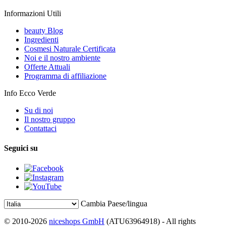
Informazioni Utili
beauty Blog
Ingredienti
Cosmesi Naturale Certificata
Noi e il nostro ambiente
Offerte Attuali
Programma di affiliazione
Info Ecco Verde
Su di noi
Il nostro gruppo
Contattaci
Seguici su
Cambia Paese/lingua
© 2010-2026
niceshops GmbH
(ATU63964918) - All rights