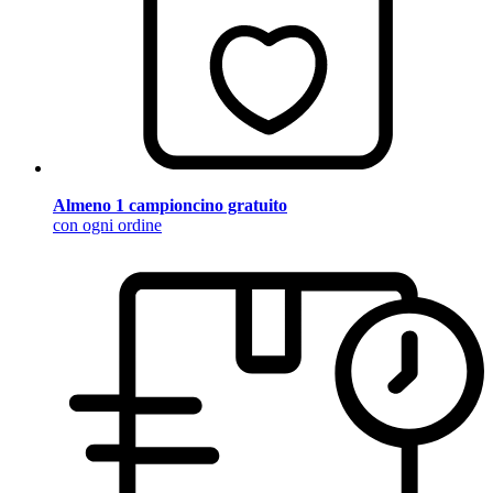
Almeno 1 campioncino gratuito
con ogni ordine