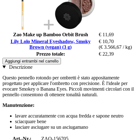
Zao Make up Bamboo Orbit Brush
€ 11,69
Lily Lolo Mineral Eyeshadow, Smoky
€ 10,70
Brown (vegan) (3 g)
(€ 3.566,67 / kg)
Prezzo totale:
€ 22,39
Aggiungi entrambi nel carrello
Descrizione
Questo pennello rotondo per ombretti è stato appositamente
progettato per applicare l'ombretto con precisione. È l'ideale per
evocare Smokey o Banana Eyes. Piccoli movimenti circolari con il
pennello consentono di ottenere tonalità naturali.
Manutenzione:
lavare accuratamente con acqua fredda e sapone neutro
sciacquare bene
lasciare asciugare su un asciugamano
Art.-Nr.:
ZAO-156705