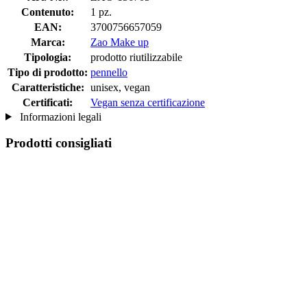
Contenuto:
1 pz.
EAN:
3700756657059
Marca:
Zao Make up
Tipologia:
prodotto riutilizzabile
Tipo di prodotto:
pennello
Caratteristiche:
unisex, vegan
Certificati:
Vegan senza certificazione
Informazioni legali
Prodotti consigliati