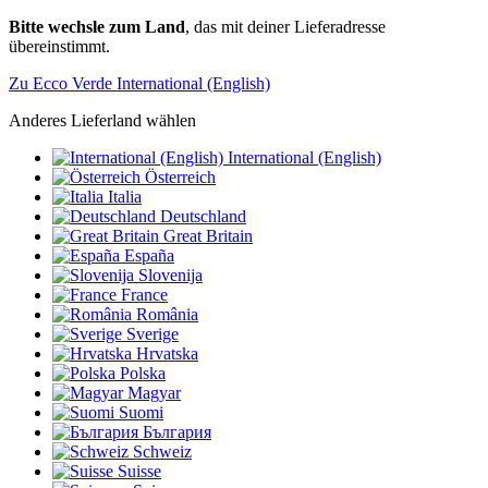
Bitte wechsle zum Land
, das mit deiner Lieferadresse
übereinstimmt.
Zu Ecco Verde International (English)
Anderes Lieferland wählen
International (English)
Österreich
Italia
Deutschland
Great Britain
España
Slovenija
France
România
Sverige
Hrvatska
Polska
Magyar
Suomi
България
Schweiz
Suisse