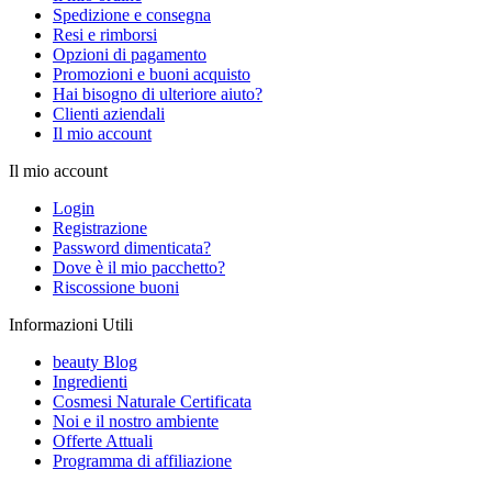
Spedizione e consegna
Resi e rimborsi
Opzioni di pagamento
Promozioni e buoni acquisto
Hai bisogno di ulteriore aiuto?
Clienti aziendali
Il mio account
Il mio account
Login
Registrazione
Password dimenticata?
Dove è il mio pacchetto?
Riscossione buoni
Informazioni Utili
beauty Blog
Ingredienti
Cosmesi Naturale Certificata
Noi e il nostro ambiente
Offerte Attuali
Programma di affiliazione