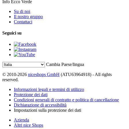
Info Ecco Verde
Su di noi
Il nostro gruppo
Contattaci
Seguici su
Cambia Paese/lingua
© 2010-2026
niceshops GmbH
(ATU63964918) - All rights
reserved.
Informazioni legali e termini di utilizzo
Protezione dei dati
Condizioni generali di contratto e politica di cancellazione
Dichiarazione di accessibilità
Impostazioni sulla protezione dei dati
Azienda
Altri nice Shops