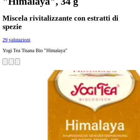
"Himalaya", 34 g
Miscela rivitalizzante con estratti di
spezie
29 valutazioni
Yogi Tea Tisana Bio "Himalaya"