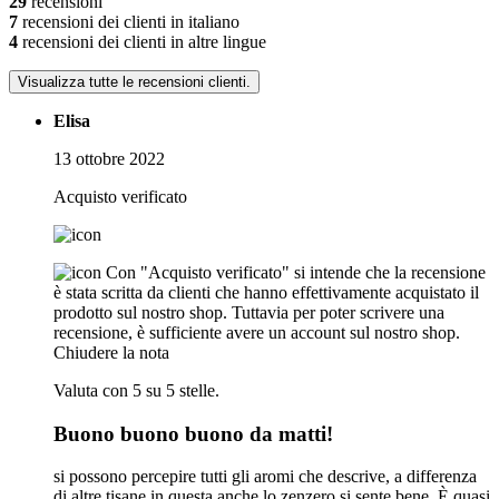
29
recensioni
7
recensioni dei clienti in italiano
4
recensioni dei clienti in altre lingue
Visualizza tutte le recensioni clienti.
Elisa
13 ottobre 2022
Acquisto verificato
Con "Acquisto verificato" si intende che la recensione
è stata scritta da clienti che hanno effettivamente acquistato il
prodotto sul nostro shop. Tuttavia per poter scrivere una
recensione, è sufficiente avere un account sul nostro shop.
Chiudere la nota
Valuta con 5 su 5 stelle.
Buono buono buono da matti!
si possono percepire tutti gli aromi che descrive, a differenza
di altre tisane in questa anche lo zenzero si sente bene. È quasi