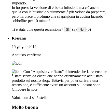
stupendo.
Io ho preso la versione di erbe da infusione ma c'è anche
quella con le bustine e sicuramente è più veloce da preparare,
però mi piace il profumo che si sprigiona in cucina facendo
sobbollire per 10 minuti!
Ti è stata utile questa recensione?
(3)
(0)
Sì
No
Rossana
15 giugno 2015
Acquisto verificato
Con "Acquisto verificato" si intende che la recensione
è stata scritta da clienti che hanno effettivamente acquistato il
prodotto sul nostro shop. Tuttavia per poter scrivere una
recensione, è sufficiente avere un account sul nostro shop.
Chiudere la nota
Valuta con 4 su 5 stelle.
Molto buona