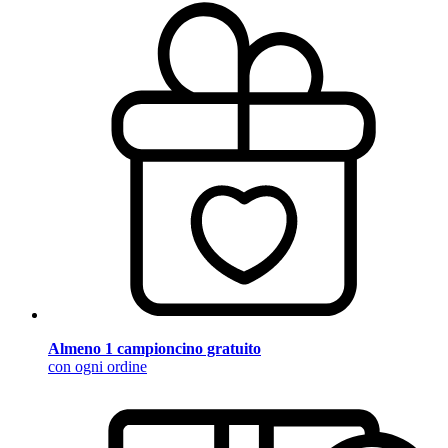
Almeno 1 campioncino gratuito
con ogni ordine