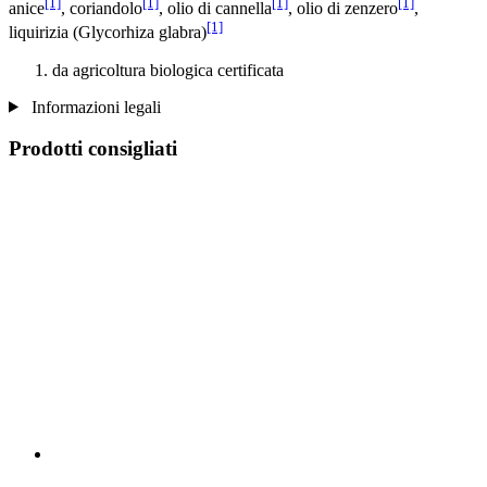
[1]
[1]
[1]
[1]
anice
, coriandolo
, olio di cannella
, olio di zenzero
,
[1]
liquirizia (Glycorhiza glabra)
da agricoltura biologica certificata
Informazioni legali
Prodotti consigliati