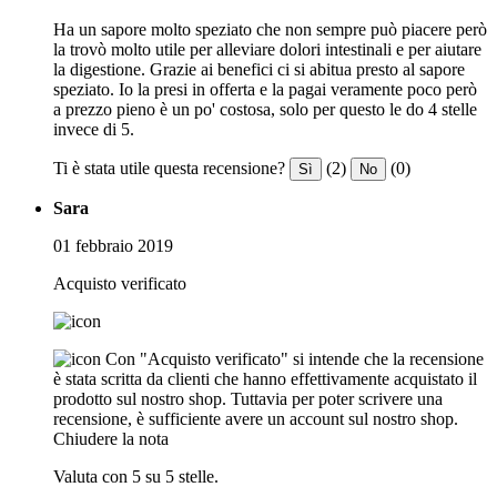
Ha un sapore molto speziato che non sempre può piacere però
la trovò molto utile per alleviare dolori intestinali e per aiutare
la digestione. Grazie ai benefici ci si abitua presto al sapore
speziato. Io la presi in offerta e la pagai veramente poco però
a prezzo pieno è un po' costosa, solo per questo le do 4 stelle
invece di 5.
Ti è stata utile questa recensione?
(2)
(0)
Sì
No
Sara
01 febbraio 2019
Acquisto verificato
Con "Acquisto verificato" si intende che la recensione
è stata scritta da clienti che hanno effettivamente acquistato il
prodotto sul nostro shop. Tuttavia per poter scrivere una
recensione, è sufficiente avere un account sul nostro shop.
Chiudere la nota
Valuta con 5 su 5 stelle.