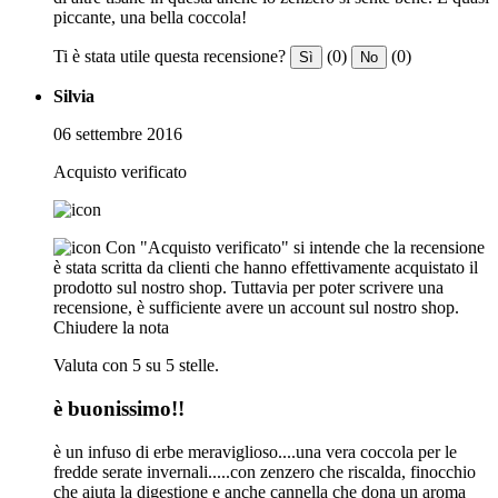
piccante, una bella coccola!
Ti è stata utile questa recensione?
(0)
(0)
Sì
No
Silvia
06 settembre 2016
Acquisto verificato
Con "Acquisto verificato" si intende che la recensione
è stata scritta da clienti che hanno effettivamente acquistato il
prodotto sul nostro shop. Tuttavia per poter scrivere una
recensione, è sufficiente avere un account sul nostro shop.
Chiudere la nota
Valuta con 5 su 5 stelle.
è buonissimo!!
è un infuso di erbe meraviglioso....una vera coccola per le
fredde serate invernali.....con zenzero che riscalda, finocchio
che aiuta la digestione e anche cannella che dona un aroma