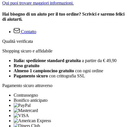
Qui puoi trovare maggiori informazioni.
Hai bisogno di un aiuto per il tuo ordine? Scrivici e saremo felici
di aiutarti.
Contatto
Qualità verificata
Shopping sicuro e affidabile
Italia: spedizione standard gratuita
a partire da € 49,90
Reso gratuito
Almeno 1 campioncino gratuito
con ogni ordine
Pagamento sicuro
con crittografia SSL
Pagamento sicuro attraverso
Contrassegno
Bonifico anticipato