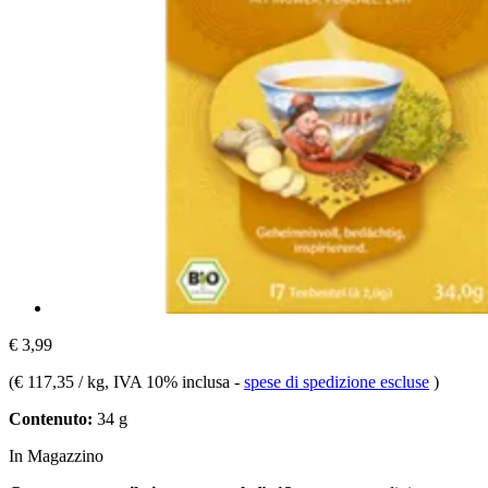
€ 3,99
(
€ 117,35 / kg
, IVA 10% inclusa
-
spese di spedizione escluse
)
Contenuto:
34 g
In Magazzino