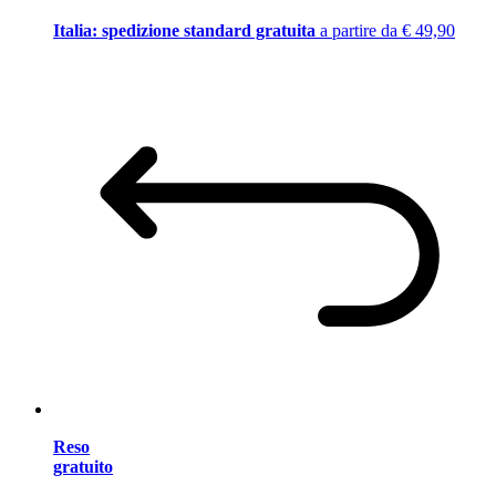
Italia: spedizione standard gratuita
a partire da € 49,90
Reso
gratuito