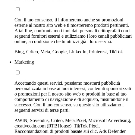
Con il tuo consenso, ti informeremo anche su promozioni
esterne al nostro sito web e ti mostreremo prodotti pertinenti.
A tal fine, confrontiamo i tuoi dati personali crittografati con i
seguenti fornitori esterni e utilizziamo i loro canali pubblicitari
online, a condizione che tu utilizzi già i loro servizi:
Bing, Criteo, Meta, Google, LinkedIn, Printerest, TikTok
Marketing
Accettando questi servizi, possiamo mostrarti pubblicità
personalizzata in base ai tuoi interessi, contenuti sponsorizzati
o promozioni per il nostro sito web o prodotti in base al tuo
comportamento di navigazione e di acquisto, misurandone il
successo. Con il tuo consenso, su questo sito utilizziamo i
seguenti servizi di terze parti:
AWIN, Sovendus, Criteo, Meta-Pixel, Microsoft Advertising,
creativecdn.com (RTBHouse), TikTok Pixel,
Raccomandazioni di prodotti basate sui clic, Ads Defender