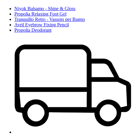
Niyok Balsamo - Shine & Gloss
Propolia Relaxing Foot Gel
Tranquillo Retro - Vassoio per Bagno
Avril Eyebrow Fixing Pencil
Propolia Deodorant