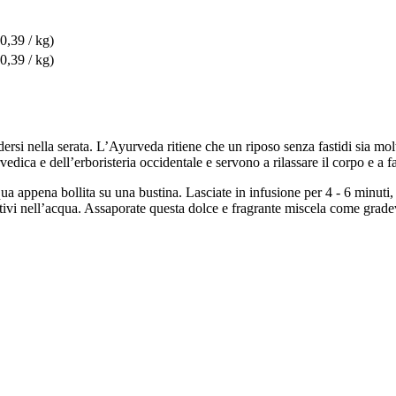
0,39 / kg)
0,39 / kg)
dersi nella serata. L’Ayurveda ritiene che un riposo senza fastidi sia mo
vedica e dell’erboristeria occidentale e servono a rilassare il corpo e a fa
qua appena bollita su una bustina. Lasciate in infusione per 4 - 6 minuti
ttivi nell’acqua. Assaporate questa dolce e fragrante miscela come grade