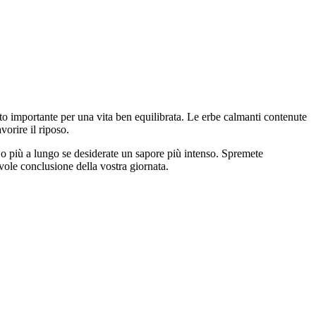
lto importante per una vita ben equilibrata. Le erbe calmanti contenute
vorire il riposo.
, o più a lungo se desiderate un sapore più intenso. Spremete
vole conclusione della vostra giornata.