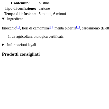
Contenuto:
bustine
Tipo di confezione:
cartone
Tempo di infusione:
5 minuti, 6 minuti
Ingredienti
[1]
[1]
[1]
finocchio
, fiori di camomilla
, menta piperita
, cardamomo (Elet
da agricoltura biologica certificata
Informazioni legali
Prodotti consigliati