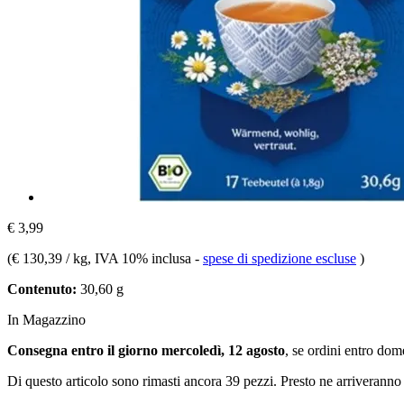
€ 3,99
(
€ 130,39 / kg
, IVA 10% inclusa
-
spese di spedizione escluse
)
Contenuto:
30,60 g
In Magazzino
Consegna entro il giorno mercoledì, 12 agosto
, se ordini entro
dome
Di questo articolo sono rimasti ancora 39 pezzi. Presto ne arriveranno 