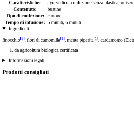
Caratteristiche:
ayurvedico, confezione senza plastica, unisex
Contenuto:
bustine
Tipo di confezione:
cartone
Tempo di infusione:
5 minuti, 6 minuti
Ingredienti
[1]
[1]
[1]
finocchio
, fiori di camomilla
, menta piperita
, cardamomo (Elet
da agricoltura biologica certificata
Informazioni legali
Prodotti consigliati