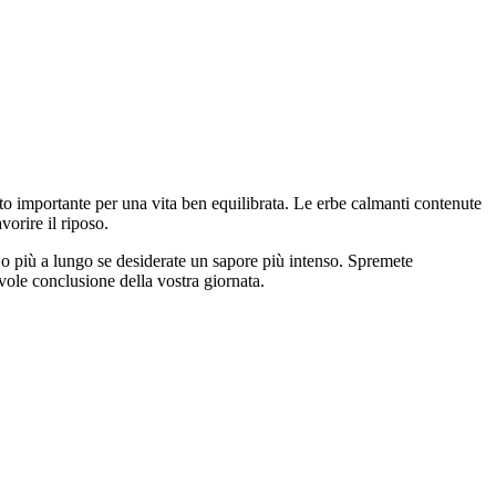
lto importante per una vita ben equilibrata. Le erbe calmanti contenute
vorire il riposo.
, o più a lungo se desiderate un sapore più intenso. Spremete
vole conclusione della vostra giornata.