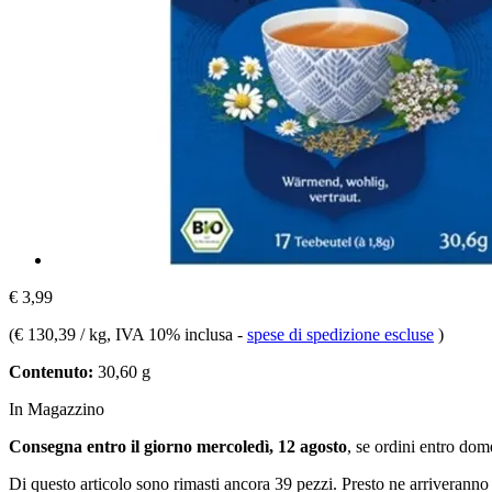
€ 3,99
(
€ 130,39 / kg
, IVA 10% inclusa
-
spese di spedizione escluse
)
Contenuto:
30,60 g
In Magazzino
Consegna entro il giorno mercoledì, 12 agosto
, se ordini entro
dome
Di questo articolo sono rimasti ancora 39 pezzi. Presto ne arriveranno 