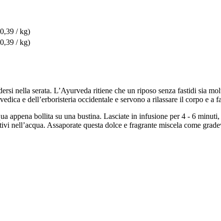
0,39 / kg)
0,39 / kg)
dersi nella serata. L’Ayurveda ritiene che un riposo senza fastidi sia mo
vedica e dell’erboristeria occidentale e servono a rilassare il corpo e a fa
qua appena bollita su una bustina. Lasciate in infusione per 4 - 6 minuti
ttivi nell’acqua. Assaporate questa dolce e fragrante miscela come grade