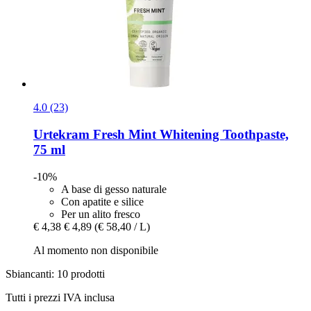
4.0 (23)
Urtekram
Fresh Mint Whitening Toothpaste,
75 ml
-10%
A base di gesso naturale
Con apatite e silice
Per un alito fresco
€ 4,38
€ 4,89
(€ 58,40 / L)
Al momento non disponibile
Sbiancanti: 10 prodotti
Tutti i prezzi IVA inclusa