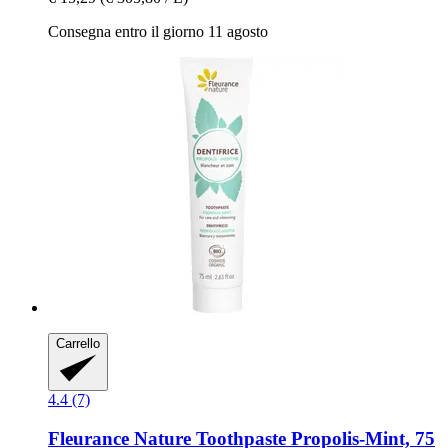
Consegna entro il giorno 11 agosto
Carrello
4.4 (7)
Fleurance Nature
Toothpaste Propolis-​Mint, 75