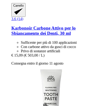
Carrello
3.6 (14)
Karbonoir
Carbone Attivo per lo
Sbiancamento dei Denti, 30 ml
Sufficente per più di 100 applicazioni
Con carbone attivo da gusci di cocco
Privo di sostanze artificiali
€ 15,09
(€ 503,00 / L)
Consegna entro il giorno 11 agosto