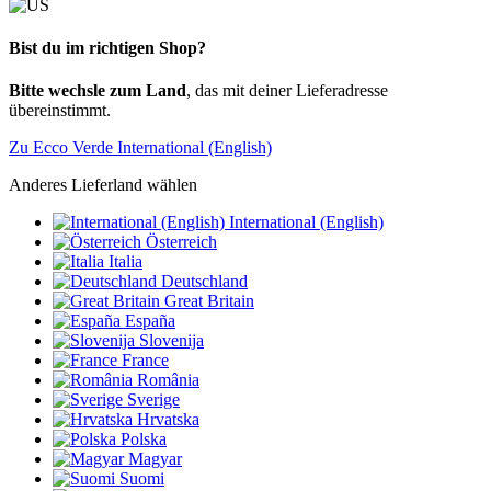
Bist du im richtigen Shop?
Bitte wechsle zum Land
, das mit deiner Lieferadresse
übereinstimmt.
Zu Ecco Verde International (English)
Anderes Lieferland wählen
International (English)
Österreich
Italia
Deutschland
Great Britain
España
Slovenija
France
România
Sverige
Hrvatska
Polska
Magyar
Suomi