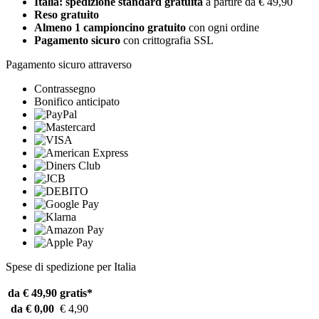
Italia: spedizione standard gratuita
a partire da € 49,90
Reso gratuito
Almeno 1 campioncino gratuito
con ogni ordine
Pagamento sicuro
con crittografia SSL
Pagamento sicuro attraverso
Contrassegno
Bonifico anticipato
Spese di spedizione per Italia
da € 49,90
gratis*
da € 0,00
€ 4,90