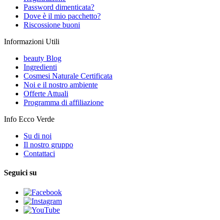
Password dimenticata?
Dove è il mio pacchetto?
Riscossione buoni
Informazioni Utili
beauty Blog
Ingredienti
Cosmesi Naturale Certificata
Noi e il nostro ambiente
Offerte Attuali
Programma di affiliazione
Info Ecco Verde
Su di noi
Il nostro gruppo
Contattaci
Seguici su