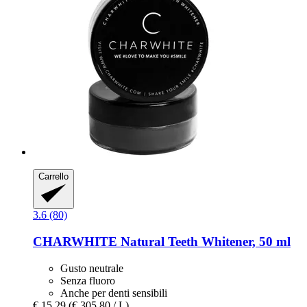
Carrello
3.6 (80)
CHARWHITE
Natural Teeth Whitener, 50 ml
Gusto neutrale
Senza fluoro
Anche per denti sensibili
€ 15,29
(€ 305,80 / L)