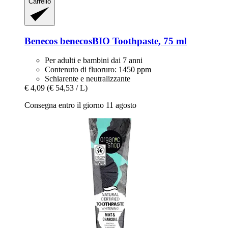
Carrello
Benecos
benecosBIO Toothpaste, 75 ml
Per adulti e bambini dai 7 anni
Contenuto di fluoruro: 1450 ppm
Schiarente e neutralizzante
€ 4,09
(€ 54,53 / L)
Consegna entro il giorno 11 agosto