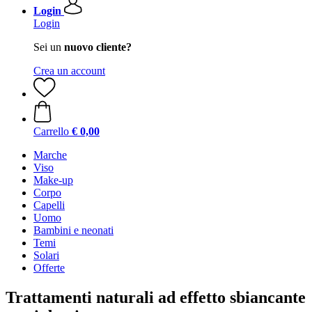
Login
Login
Sei un
nuovo cliente?
Crea un account
Carrello
€ 0,00
Marche
Viso
Make-up
Corpo
Capelli
Uomo
Bambini e neonati
Temi
Solari
Offerte
Trattamenti naturali ad effetto sbiancante