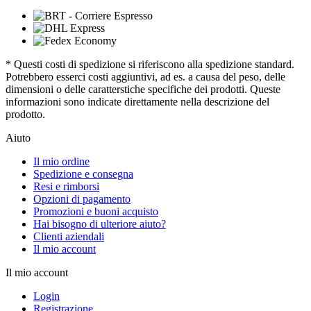
* Questi costi di spedizione si riferiscono alla spedizione standard.
Potrebbero esserci costi aggiuntivi, ad es. a causa del peso, delle
dimensioni o delle caratterstiche specifiche dei prodotti. Queste
informazioni sono indicate direttamente nella descrizione del
prodotto.
Aiuto
Il mio ordine
Spedizione e consegna
Resi e rimborsi
Opzioni di pagamento
Promozioni e buoni acquisto
Hai bisogno di ulteriore aiuto?
Clienti aziendali
Il mio account
Il mio account
Login
Registrazione