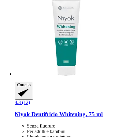
Carrello
4.3 (12)
Niyok
Dentifricio Whitening, 75 ml
Senza fluoruro
Per adulti e bambini
Illuminante e protettivo