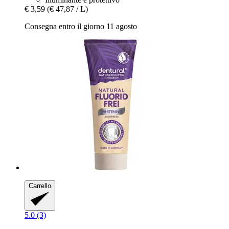
€ 3,59
(€ 47,87 / L)
Consegna entro il giorno 11 agosto
Carrello
5.0 (3)