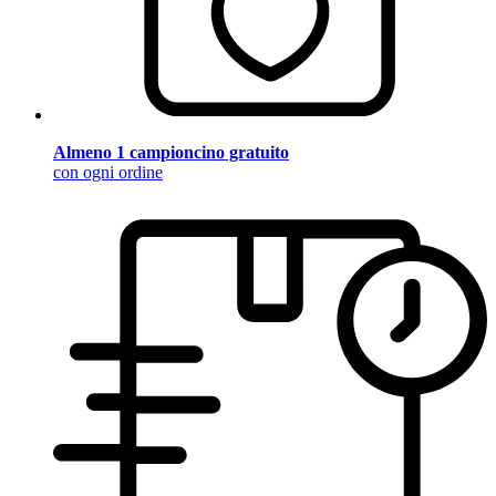
Almeno 1 campioncino gratuito
con ogni ordine