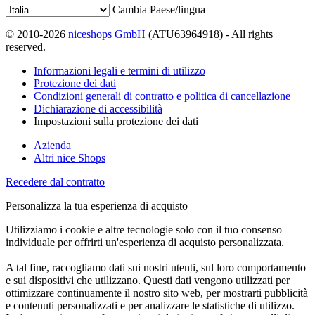
Cambia Paese/lingua
© 2010-2026
niceshops GmbH
(ATU63964918) - All rights
reserved.
Informazioni legali e termini di utilizzo
Protezione dei dati
Condizioni generali di contratto e politica di cancellazione
Dichiarazione di accessibilità
Impostazioni sulla protezione dei dati
Azienda
Altri nice Shops
Recedere dal contratto
Personalizza la tua esperienza di acquisto
Utilizziamo i cookie e altre tecnologie solo con il tuo consenso
individuale per offrirti un'esperienza di acquisto personalizzata.
A tal fine, raccogliamo dati sui nostri utenti, sul loro comportamento
e sui dispositivi che utilizzano. Questi dati vengono utilizzati per
ottimizzare continuamente il nostro sito web, per mostrarti pubblicità
e contenuti personalizzati e per analizzare le statistiche di utilizzo.