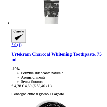
Carrello
5.0 (1)
Urtekram
Charcoal Whitening Toothpaste, 75
ml
-10%
Formula sbiancante naturale
Aroma di menta
Senza fluoruro
€ 4,38
€ 4,89
(€ 58,40 / L)
Consegna entro il giorno 11 agosto