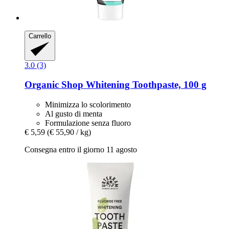
Carrello
3.0 (3)
Organic Shop
Whitening Toothpaste, 100 g
Minimizza lo scolorimento
Al gusto di menta
Formulazione senza fluoro
€ 5,59
(€ 55,90 / kg)
Consegna entro il giorno 11 agosto