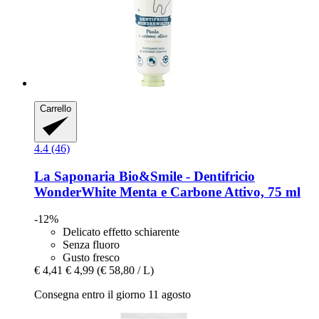
Carrello
4.4 (46)
La Saponaria
Bio&Smile -​ Dentifricio
WonderWhite Menta e Carbone Attivo, 75 ml
-12%
Delicato effetto schiarente
Senza fluoro
Gusto fresco
€ 4,41
€ 4,99
(€ 58,80 / L)
Consegna entro il giorno 11 agosto