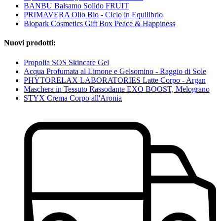
BANBU Balsamo Solido FRUIT
PRIMAVERA Olio Bio - Ciclo in Equilibrio
Biopark Cosmetics Gift Box Peace & Happiness
Nuovi prodotti:
Propolia SOS Skincare Gel
Acqua Profumata al Limone e Gelsomino - Raggio di Sole
PHYTORELAX LABORATORIES Latte Corpo - Argan
Maschera in Tessuto Rassodante EXO BOOST, Melograno
STYX Crema Corpo all'Aronia