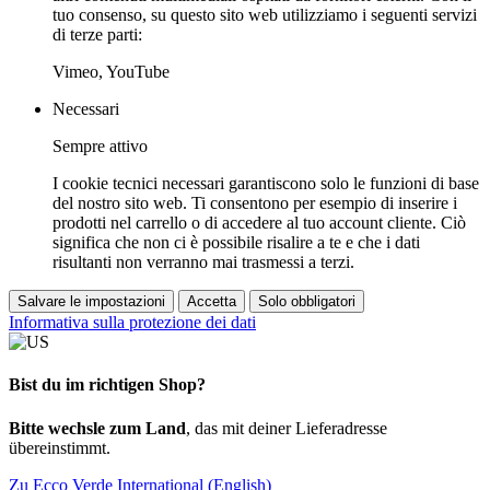
tuo consenso, su questo sito web utilizziamo i seguenti servizi
di terze parti:
Vimeo, YouTube
Necessari
Sempre attivo
I cookie tecnici necessari garantiscono solo le funzioni di base
del nostro sito web. Ti consentono per esempio di inserire i
prodotti nel carrello o di accedere al tuo account cliente. Ciò
significa che non ci è possibile risalire a te e che i dati
risultanti non verranno mai trasmessi a terzi.
Salvare le impostazioni
Accetta
Solo obbligatori
Informativa sulla protezione dei dati
Bist du im richtigen Shop?
Bitte wechsle zum Land
, das mit deiner Lieferadresse
übereinstimmt.
Zu Ecco Verde International (English)