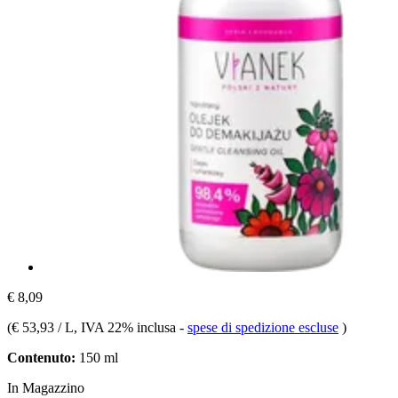
€ 8,09
(
€ 53,93 / L
, IVA 22% inclusa
-
spese di spedizione escluse
)
Contenuto:
150 ml
In Magazzino