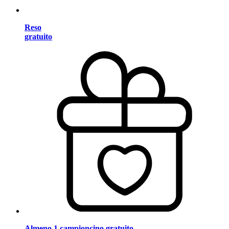
Reso
gratuito
Almeno 1 campioncino gratuito