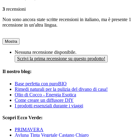
3
recensioni
Non sono ancora state scritte recensioni in italiano, ma è presente 1
recensione in un'altra lingua.
Mostra
Nessuna recensione disponibile.
Scrivi la prima recensione su questo prodotto!
Il nostro blog:
Base perfetta con puroBIO
Rimedi naturali per la pulizia del divano di casa!
Olio di Cocco - Energia Esotica
Come creare un diffusore DIY
I prodotti essenziali durante i viaggi
Scopri Ecco Verde:
PRIMAVERA
Ayluna Tinta Vegetale Castano Chiaro