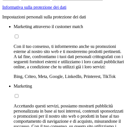
Informativa sulla protezione dei dati
Impostazioni personali sulla protezione dei dati
Marketing attraverso il customer match
Con il tuo consenso, ti informeremo anche su promozioni
esterne al nostro sito web e ti mostreremo prodotti pertinenti.
A tal fine, confrontiamo i tuoi dati personali crittografati con i
seguenti fornitori esterni e utilizziamo i loro canali pubblicitari
online, a condizione che tu utilizzi già i loro servizi:
Bing, Criteo, Meta, Google, LinkedIn, Printerest, TikTok
Marketing
Accettando questi servizi, possiamo mostrarti pubblicità
personalizzata in base ai tuoi interessi, contenuti sponsorizzati
o promozioni per il nostro sito web o prodotti in base al tuo
comportamento di navigazione e di acquisto, misurandone il
successo. Con il tuo consenso, su questo sito utilizziamo i