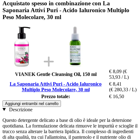
Acquistato spesso in combinazione con La
Saponaria Attivi Puri - Acido Ialuronico Multiplo
Peso Molecolare, 30 ml
€ 8,09
(€
VIANEK Gentle Cleansing Oil, 150 ml
53,93 / L)
La Saponaria Attivi Puri - Acido Ialuronico
€ 8,41
Multiplo Peso Molecolare, 30 ml
(€ 280,33 / L)
Prezzo totale:
€ 16,50
Aggiungi entrambi nel carrello
Descrizione
Questo detergente delicato a base di olio è ideale per la detersione
quotidiana. La formulazione delicata rimuove le impurità e scioglie il
trucco senza alterare la barriera lipidica. Il complesso di ingredienti
di alta qualità, tra cui l'allantoina, il pantenolo e il nutriente olio di