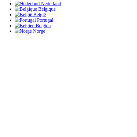
Nederland
Belgique
België
Portugal
Belgien
Norge