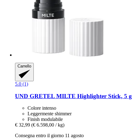
Carrello
5.0 (1)
UND GRETEL
MILTE Highlighter Stick, 5 g
Colore intenso
Leggermente shimmer
Finish modulabile
€ 32,99
(€ 6.598,00 / kg)
Consegna entro il giorno 11 agosto