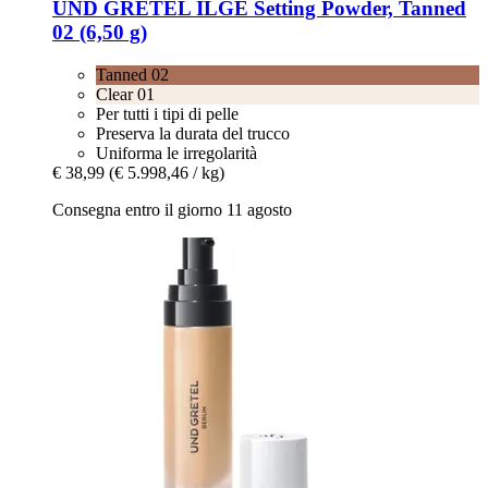
UND GRETEL
ILGE Setting Powder, Tanned
02 (6,50 g)
Tanned 02
Clear 01
Per tutti i tipi di pelle
Preserva la durata del trucco
Uniforma le irregolarità
€ 38,99
(€ 5.998,46 / kg)
Consegna entro il giorno 11 agosto