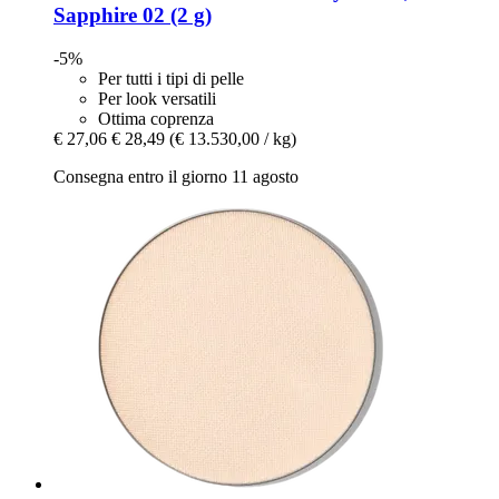
Sapphire 02 (2 g)
-5%
Per tutti i tipi di pelle
Per look versatili
Ottima coprenza
€ 27,06
€ 28,49
(€ 13.530,00 / kg)
Consegna entro il giorno 11 agosto