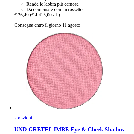
Rende le labbra più carnose
Da combinare con un rossetto
€ 26,49
(€ 4.415,00 / L)
Consegna entro il giorno 11 agosto
2 opzioni
UND GRETEL
IMBE Eye & Cheek Shadow