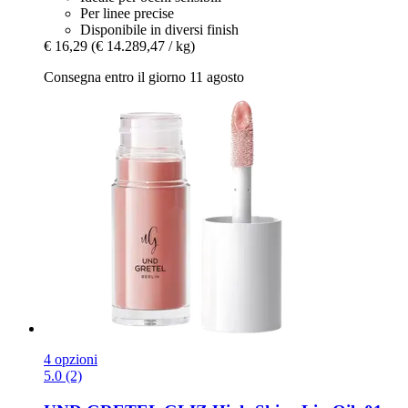
Per linee precise
Disponibile in diversi finish
€ 16,29
(€ 14.289,47 / kg)
Consegna entro il giorno 11 agosto
4 opzioni
5.0 (2)