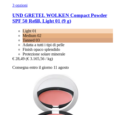
3 opzioni
UND GRETEL
WOLKEN Compact Powder
SPF 50 Refill, Light 01 (9 g)
Light 01
Medium 02
Tanned 03
Adatta a tutti i tipi di pelle
Finish opaco splendido
Protezione solare minerale
€ 28,49
(€ 3.165,56 / kg)
Consegna entro il giorno 11 agosto