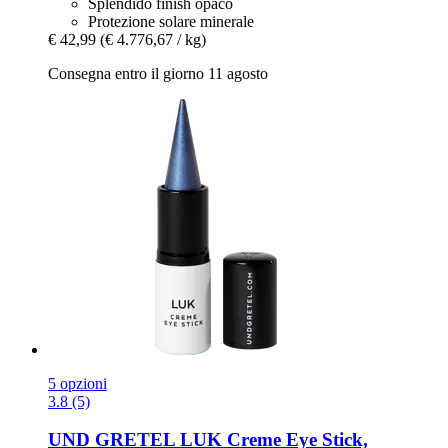
Splendido finish opaco
Protezione solare minerale
€ 42,99
(€ 4.776,67 / kg)
Consegna entro il giorno 11 agosto
5 opzioni
3.8 (5)
UND GRETEL
LUK Creme Eye Stick,