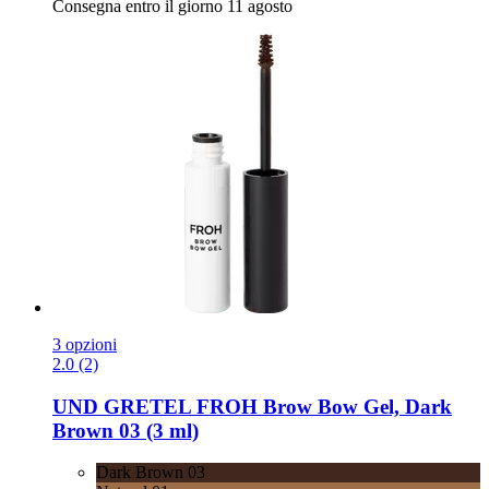
Consegna entro il giorno 11 agosto
3 opzioni
2.0 (2)
UND GRETEL
FROH Brow Bow Gel, Dark
Brown 03 (3 ml)
Dark Brown 03