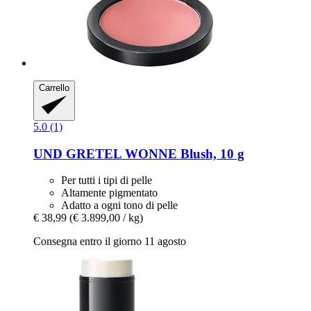
Carrello
5.0 (1)
UND GRETEL
WONNE Blush, 10 g
Per tutti i tipi di pelle
Altamente pigmentato
Adatto a ogni tono di pelle
€ 38,99
(€ 3.899,00 / kg)
Consegna entro il giorno 11 agosto