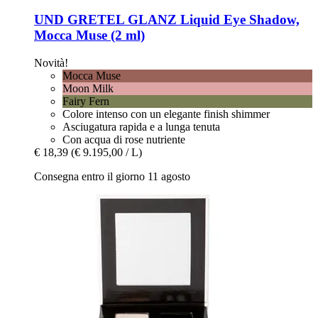
UND GRETEL
GLANZ Liquid Eye Shadow,
Mocca Muse (2 ml)
Novità!
Mocca Muse
Moon Milk
Fairy Fern
Colore intenso con un elegante finish shimmer
Asciugatura rapida e a lunga tenuta
Con acqua di rose nutriente
€ 18,39
(€ 9.195,00 / L)
Consegna entro il giorno 11 agosto