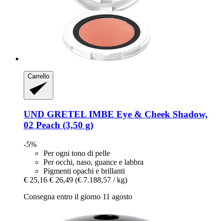
Carrello
UND GRETEL
IMBE Eye & Cheek Shadow,
02 Peach (3,50 g)
-5%
Per ogni tono di pelle
Per occhi, naso, guance e labbra
Pigmenti opachi e brillanti
€ 25,16
€ 26,49
(€ 7.188,57 / kg)
Consegna entro il giorno 11 agosto