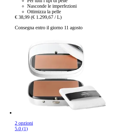
Per tutti i tipi di pelle
Nasconde le imperfezioni
Ottimizza la pelle
€ 38,99
(€ 1.299,67 / L)
Consegna entro il giorno 11 agosto
2 opzioni
5.0 (1)