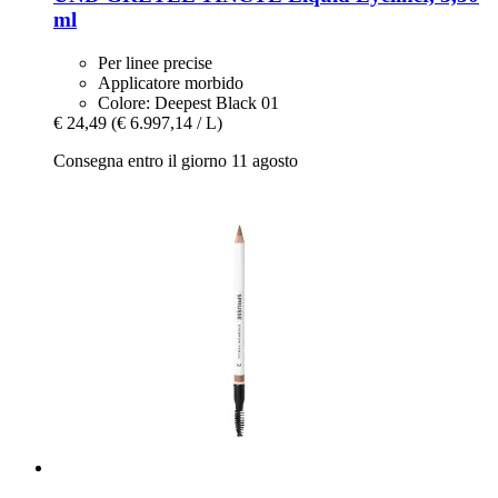
ml
Per linee precise
Applicatore morbido
Colore: Deepest Black 01
€ 24,49
(€ 6.997,14 / L)
Consegna entro il giorno 11 agosto