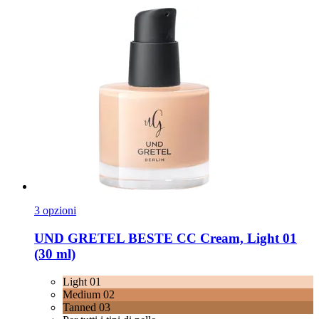
3 opzioni
UND GRETEL
BESTE CC Cream, Light 01
(30 ml)
Light 01
Medium 02
Tanned 03