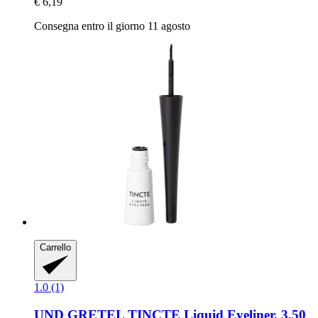
€ 6,19
Consegna entro il giorno 11 agosto
Carrello
1.0 (1)
UND GRETEL
TINCTE Liquid Eyeliner, 3,50