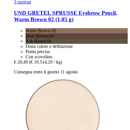
3 opzioni
UND GRETEL
SPRUSSE Eyebrow Pencil,
Warm Brown 02 (1,05 g)
Warm Brown 02
Dark Brown 01
Ash Blond 04
Dona colore e definizione
Punta precisa
Con scovolino
€ 20,49
(€ 19.514,29 / kg)
Consegna entro il giorno 11 agosto