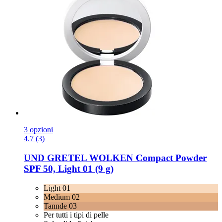
3 opzioni
4.7 (3)
UND GRETEL
WOLKEN Compact Powder
SPF 50, Light 01 (9 g)
Light 01
Medium 02
Tannde 03
Per tutti i tipi di pelle