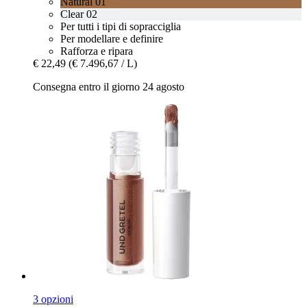
Natural 01
Clear 02
Per tutti i tipi di sopracciglia
Per modellare e definire
Rafforza e ripara
€ 22,49
(€ 7.496,67 / L)
Consegna entro il giorno 24 agosto
3 opzioni