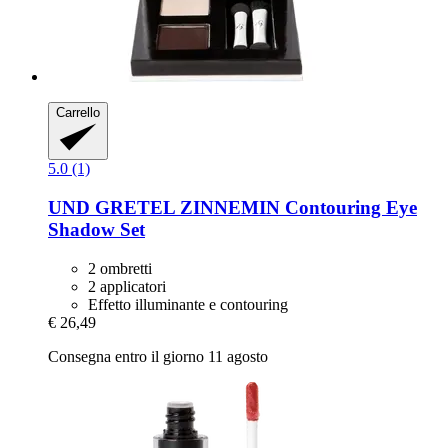
Carrello
5.0 (1)
UND GRETEL
ZINNEMIN Contouring Eye
Shadow Set
2 ombretti
2 applicatori
Effetto illuminante e contouring
€ 26,49
Consegna entro il giorno 11 agosto