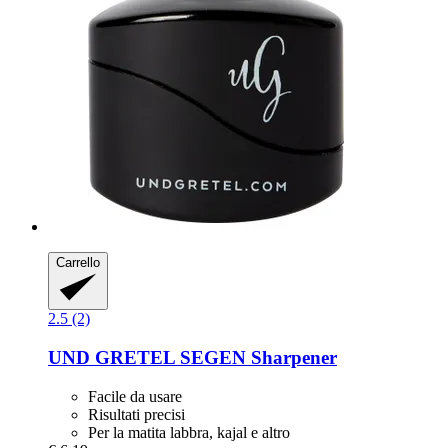
Carrello
2.5 (2)
UND GRETEL
SEGEN Sharpener
Facile da usare
Risultati precisi
Per la matita labbra, kajal e altro