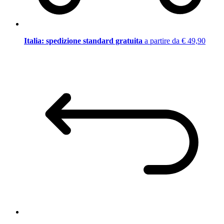
Italia: spedizione standard gratuita
a partire da € 49,90