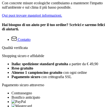
Con concrete misure ecologiche contibuiamo a mantenere l'impatto
sull'ambiente e sul clima il più basso possibile.
Qui puoi trovare maggiori informazioni.
Hai bisogno di un aiuto per il tuo ordine? Scrivici e saremo felici
di aiutarti.
Contatto
Qualità verificata
Shopping sicuro e affidabile
Italia: spedizione standard gratuita
a partire da € 49,90
Reso gratuito
Almeno 1 campioncino gratuito
con ogni ordine
Pagamento sicuro
con crittografia SSL
Pagamento sicuro attraverso
Contrassegno
Bonifico anticipato