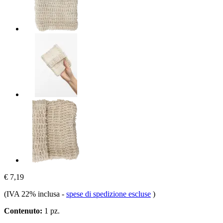
€ 7,19
(IVA 22% inclusa
-
spese di spedizione escluse
)
Contenuto:
1 pz.