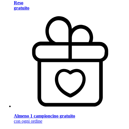
Reso
gratuito
Almeno 1 campioncino gratuito
con ogni ordine