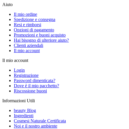
Aiuto
Il mio ordine
Spedizione e consegna
Resi e rimborsi
Opzioni di pagamento
Promozioni e buoni acquisto
Hai bisogno di ulteriore aiuto?
Clienti aziendali
Il mio account
Il mio account
Login
Registrazione
Password dimenticata?
Dove è il mio pacchetto?
Riscossione buoni
Informazioni Utili
beauty Blog
Ingredienti
Cosmesi Naturale Certificata
Noi e il nostro ambiente