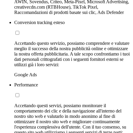
AWIN, Sovendus, Criteo, Meta-Pixel, Microsoft Advertising,
creativecdn.com (RTBHouse), TikTok Pixel,
Raccomandazioni di prodotti basate sui clic, Ads Defender
Conversion tracking esteso
Accettando questo servizio, possiamo comprendere e valutare
meglio il successo della nostra pubblicità online e ottimizzare
la nostra offerta pubblicitaria. A tale scopo confrontiamo i tuoi
dati personali crittografati con i seguenti fornitori esterni se
utilizzi già i loro servizi:
Google Ads
Performance
Accettando questi servizi, possiamo monitorare il
comportamento dei clic e della navigazione all'interno del
nostro sito web e valutarlo in modo anonimo al fine di
ottimizzare il nostro sito web e migliorare continuamente
l'esperienza complessiva dell'utente. Con il tuo consenso, su
questo sito web utilizziamo i seguenti servizi di terze parti: