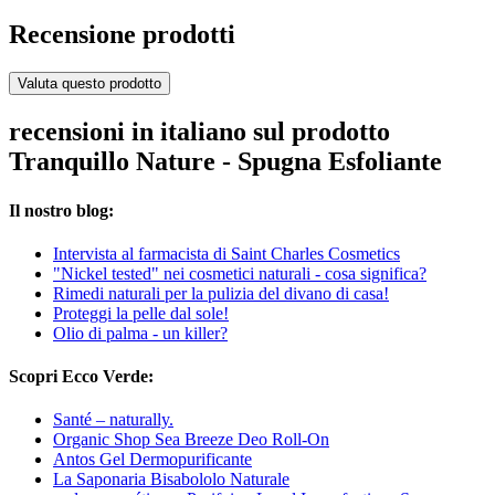
Recensione prodotti
Valuta questo prodotto
recensioni in italiano sul prodotto
Tranquillo Nature - Spugna Esfoliante
Il nostro blog:
Intervista al farmacista di Saint Charles Cosmetics
"Nickel tested" nei cosmetici naturali - cosa significa?
Rimedi naturali per la pulizia del divano di casa!
Proteggi la pelle dal sole!
Olio di palma - un killer?
Scopri Ecco Verde:
Santé – naturally.
Organic Shop Sea Breeze Deo Roll-On
Antos Gel Dermopurificante
La Saponaria Bisabololo Naturale