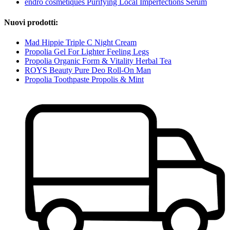
endro cosmétiques Purifying Local Imperfections Serum
Nuovi prodotti:
Mad Hippie Triple C Night Cream
Propolia Gel For Lighter Feeling Legs
Propolia Organic Form & Vitality Herbal Tea
ROYS Beauty Pure Deo Roll-On Man
Propolia Toothpaste Propolis & Mint