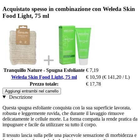
Acquistato spesso in combinazione con Weleda Skin
Food Light, 75 ml
Tranquillo Nature - Spugna Esfoliante
€ 7,19
Weleda Skin Food Light, 75 ml
€ 10,59
(€ 141,20 / L)
Prezzo totale:
€ 17,78
Aggiungi entrambi nel carrello
Descrizione
Questa spugna esfoliante conquista con la sua superficie lavorata,
robusta e leggermente ruvida, che durante il lavaggio rimuove
delicatamente le cellule morte. La forma compatta la rende pratica da
impugnare e facile da utilizzare su tutto il corpo.
Il tessuto lascia sulla pelle una piacevole sensazione di morbidezza e