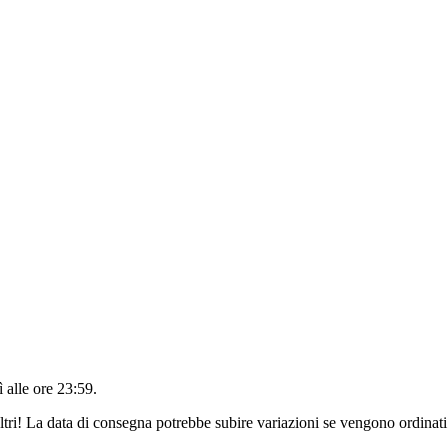
 alle ore 23:59
.
ltri! La data di consegna potrebbe subire variazioni se vengono ordinati