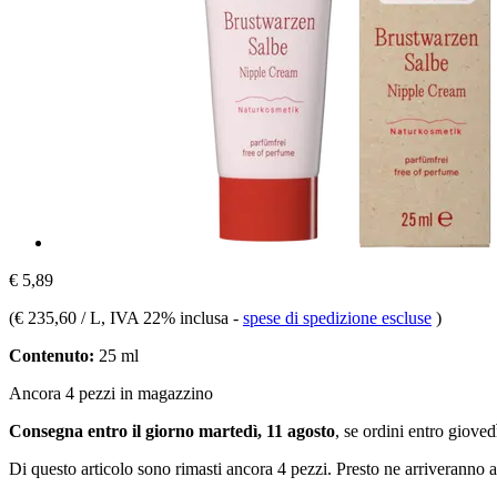
€ 5,89
(
€ 235,60 / L
, IVA 22% inclusa
-
spese di spedizione escluse
)
Contenuto:
25 ml
Ancora 4 pezzi in magazzino
Consegna entro il giorno martedì, 11 agosto
, se ordini entro
giovedì
Di questo articolo sono rimasti ancora 4 pezzi. Presto ne arriveranno a