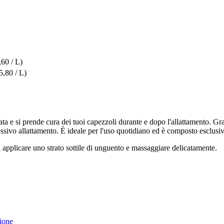
,60 / L)
5,80 / L)
a e si prende cura dei tuoi capezzoli durante e dopo l'allattamento. Grazie
sivo allattamento. È ideale per l'uso quotidiano ed è composto esclusiv
i applicare uno strato sottile di unguento e massaggiare delicatamente.
zione