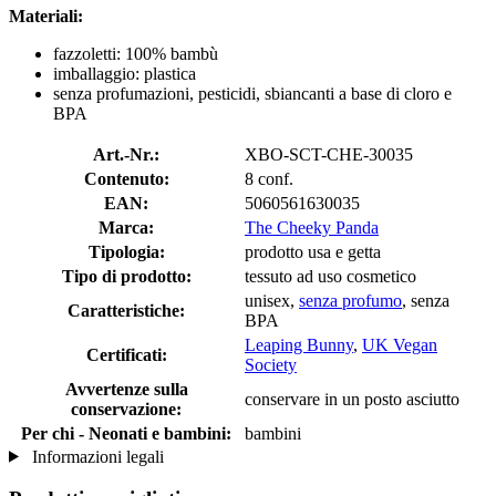
Materiali:
fazzoletti: 100% bambù
imballaggio: plastica
senza profumazioni, pesticidi, sbiancanti a base di cloro e
BPA
Art.-Nr.:
XBO-SCT-CHE-30035
Contenuto:
8 conf.
EAN:
5060561630035
Marca:
The Cheeky Panda
Tipologia:
prodotto usa e getta
Tipo di prodotto:
tessuto ad uso cosmetico
unisex,
senza profumo
, senza
Caratteristiche:
BPA
Leaping Bunny
,
UK Vegan
Certificati:
Society
Avvertenze sulla
conservare in un posto asciutto
conservazione:
Per chi - Neonati e bambini:
bambini
Informazioni legali