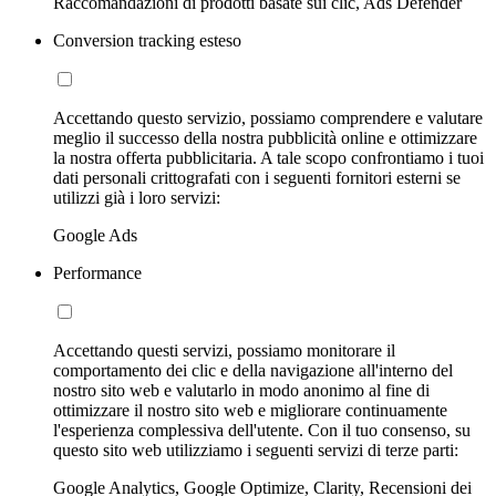
Raccomandazioni di prodotti basate sui clic, Ads Defender
Conversion tracking esteso
Accettando questo servizio, possiamo comprendere e valutare
meglio il successo della nostra pubblicità online e ottimizzare
la nostra offerta pubblicitaria. A tale scopo confrontiamo i tuoi
dati personali crittografati con i seguenti fornitori esterni se
utilizzi già i loro servizi:
Google Ads
Performance
Accettando questi servizi, possiamo monitorare il
comportamento dei clic e della navigazione all'interno del
nostro sito web e valutarlo in modo anonimo al fine di
ottimizzare il nostro sito web e migliorare continuamente
l'esperienza complessiva dell'utente. Con il tuo consenso, su
questo sito web utilizziamo i seguenti servizi di terze parti:
Google Analytics, Google Optimize, Clarity, Recensioni dei