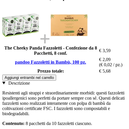
The Cheeky Panda Fazzoletti - Confezione da 8
€ 3,59
Pacchetti, 8 conf.
€ 2,09
pandoo Fazzoletti in Bambù, 100 pz.
(€ 0,02 / pz.)
Prezzo totale:
€ 5,68
Aggiungi entrambi nel carrello
Descrizione
Resistenti agli strappi e straordinariamente morbidi: questi fazzoletti
ipoallergenici sono perfetti da portare sempre con sé. Questi delicati
fazzoletti sono realizzati interamente con polpa di bambù da
coltivazioni certificate FSC. I fazzoletti sono compostabili e
biodegradabili.
Contenuto:
8 pacchetti da 10 fazzoletti ciascuno.