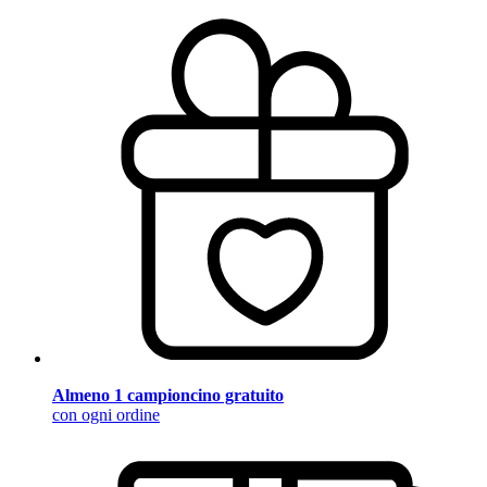
Almeno 1 campioncino gratuito
con ogni ordine