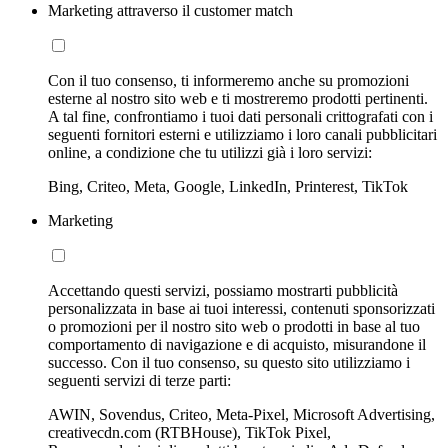
Marketing attraverso il customer match
Con il tuo consenso, ti informeremo anche su promozioni
esterne al nostro sito web e ti mostreremo prodotti pertinenti.
A tal fine, confrontiamo i tuoi dati personali crittografati con i
seguenti fornitori esterni e utilizziamo i loro canali pubblicitari
online, a condizione che tu utilizzi già i loro servizi:
Bing, Criteo, Meta, Google, LinkedIn, Printerest, TikTok
Marketing
Accettando questi servizi, possiamo mostrarti pubblicità
personalizzata in base ai tuoi interessi, contenuti sponsorizzati
o promozioni per il nostro sito web o prodotti in base al tuo
comportamento di navigazione e di acquisto, misurandone il
successo. Con il tuo consenso, su questo sito utilizziamo i
seguenti servizi di terze parti:
AWIN, Sovendus, Criteo, Meta-Pixel, Microsoft Advertising,
creativecdn.com (RTBHouse), TikTok Pixel,