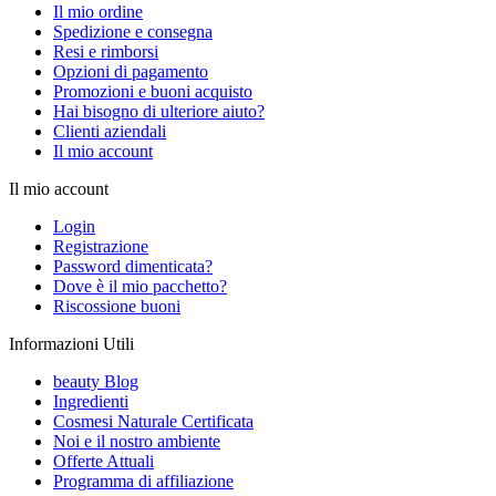
Il mio ordine
Spedizione e consegna
Resi e rimborsi
Opzioni di pagamento
Promozioni e buoni acquisto
Hai bisogno di ulteriore aiuto?
Clienti aziendali
Il mio account
Il mio account
Login
Registrazione
Password dimenticata?
Dove è il mio pacchetto?
Riscossione buoni
Informazioni Utili
beauty Blog
Ingredienti
Cosmesi Naturale Certificata
Noi e il nostro ambiente
Offerte Attuali
Programma di affiliazione