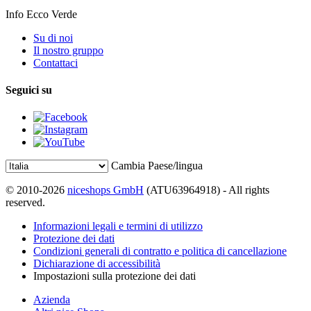
Info Ecco Verde
Su di noi
Il nostro gruppo
Contattaci
Seguici su
Cambia Paese/lingua
© 2010-2026
niceshops GmbH
(ATU63964918) - All rights
reserved.
Informazioni legali e termini di utilizzo
Protezione dei dati
Condizioni generali di contratto e politica di cancellazione
Dichiarazione di accessibilità
Impostazioni sulla protezione dei dati
Azienda