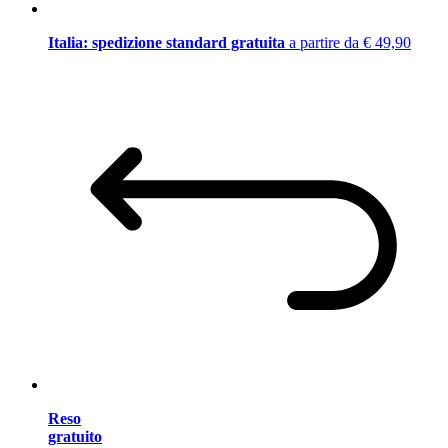
Italia: spedizione standard gratuita
a partire da € 49,90
Reso
gratuito