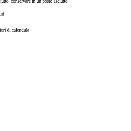
iutto, conservare in un posto asciutto
uti
iori di calendula