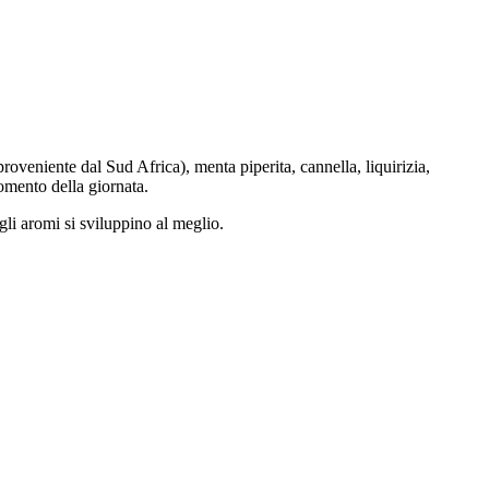
roveniente dal Sud Africa), menta piperita, cannella, liquirizia,
momento della giornata.
gli aromi si sviluppino al meglio.