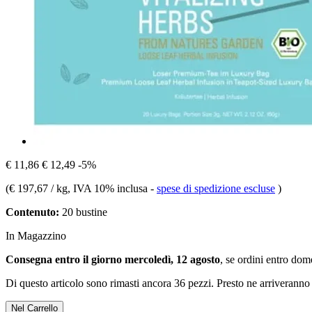
€ 11,86
€ 12,49
-5%
(
€ 197,67 / kg
, IVA 10% inclusa
-
spese di spedizione escluse
)
Contenuto:
20 bustine
In Magazzino
Consegna entro il giorno mercoledì, 12 agosto
, se ordini entro
dome
Di questo articolo sono rimasti ancora 36 pezzi. Presto ne arriveranno 
Nel Carrello