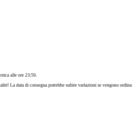
nica alle ore 23:59
.
altri! La data di consegna potrebbe subire variazioni se vengono ordinat