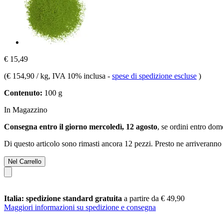
€ 15,49
(
€ 154,90 / kg
, IVA 10% inclusa
-
spese di spedizione escluse
)
Contenuto:
100 g
In Magazzino
Consegna entro il giorno mercoledì, 12 agosto
, se ordini entro
dome
Di questo articolo sono rimasti ancora 12 pezzi. Presto ne arriveranno 
Nel Carrello
Italia: spedizione standard gratuita
a partire da € 49,90
Maggiori informazioni su spedizione e consegna