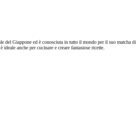
ale del Giappone ed è conosciuta in tutto il mondo per il suo matcha di
 è ideale anche per cucinare e creare fantasiose ricette.