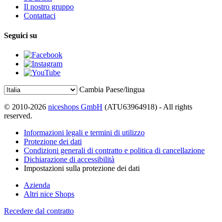
Il nostro gruppo
Contattaci
Seguici su
Cambia Paese/lingua
© 2010-2026
niceshops GmbH
(ATU63964918) - All rights
reserved.
Informazioni legali e termini di utilizzo
Protezione dei dati
Condizioni generali di contratto e politica di cancellazione
Dichiarazione di accessibilità
Impostazioni sulla protezione dei dati
Azienda
Altri nice Shops
Recedere dal contratto