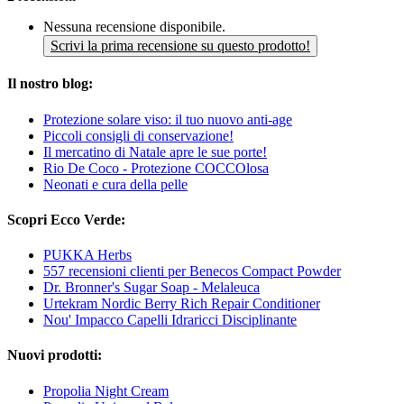
Nessuna recensione disponibile.
Scrivi la prima recensione su questo prodotto!
Il nostro blog:
Protezione solare viso: il tuo nuovo anti-age
Piccoli consigli di conservazione!
Il mercatino di Natale apre le sue porte!
Rio De Coco - Protezione COCCOlosa
Neonati e cura della pelle
Scopri Ecco Verde:
PUKKA Herbs
557 recensioni clienti per Benecos Compact Powder
Dr. Bronner's Sugar Soap - Melaleuca
Urtekram Nordic Berry Rich Repair Conditioner
Nou' Impacco Capelli Idraricci Disciplinante
Nuovi prodotti:
Propolia Night Cream