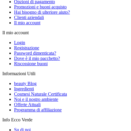
Opzioni di pagamento
Promozioni e buoni acquisto
Hai bisogno di ulteriore aiuto?
Clienti aziendali
Il mio account
Il mio account
Login
Registrazione
Password dimenticata?
Dove è il mio pacchetto?
Riscossione buoni
Informazioni Utili
beauty Blog
Ingredienti
Cosmesi Naturale Certificata
Noi e il nostro ambiente
Offerte Attuali
Programma di affiliazione
Info Ecco Verde
Su di noi