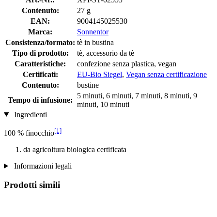
Contenuto:
27 g
EAN:
9004145025530
Marca:
Sonnentor
Consistenza/formato:
tè in bustina
Tipo di prodotto:
tè, accessorio da tè
Caratteristiche:
confezione senza plastica, vegan
Certificati:
EU-Bio Siegel
,
Vegan senza certificazione
Contenuto:
bustine
5 minuti, 6 minuti, 7 minuti, 8 minuti, 9
Tempo di infusione:
minuti, 10 minuti
Ingredienti
[1]
100 % finocchio
da agricoltura biologica certificata
Informazioni legali
Prodotti simili