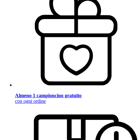
Almeno 1 campioncino gratuito
con ogni ordine