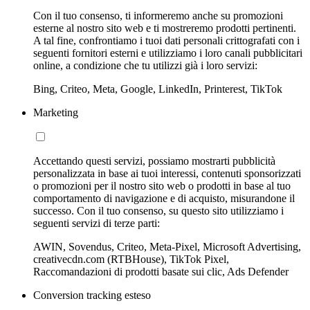
Con il tuo consenso, ti informeremo anche su promozioni
esterne al nostro sito web e ti mostreremo prodotti pertinenti.
A tal fine, confrontiamo i tuoi dati personali crittografati con i
seguenti fornitori esterni e utilizziamo i loro canali pubblicitari
online, a condizione che tu utilizzi già i loro servizi:
Bing, Criteo, Meta, Google, LinkedIn, Printerest, TikTok
Marketing
Accettando questi servizi, possiamo mostrarti pubblicità
personalizzata in base ai tuoi interessi, contenuti sponsorizzati
o promozioni per il nostro sito web o prodotti in base al tuo
comportamento di navigazione e di acquisto, misurandone il
successo. Con il tuo consenso, su questo sito utilizziamo i
seguenti servizi di terze parti:
AWIN, Sovendus, Criteo, Meta-Pixel, Microsoft Advertising,
creativecdn.com (RTBHouse), TikTok Pixel,
Raccomandazioni di prodotti basate sui clic, Ads Defender
Conversion tracking esteso