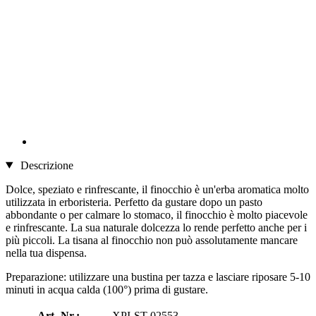
Descrizione
Dolce, speziato e rinfrescante, il finocchio è un'erba aromatica molto
utilizzata in erboristeria. Perfetto da gustare dopo un pasto
abbondante o per calmare lo stomaco, il finocchio è molto piacevole
e rinfrescante. La sua naturale dolcezza lo rende perfetto anche per i
più piccoli. La tisana al finocchio non può assolutamente mancare
nella tua dispensa.
Preparazione: utilizzare una bustina per tazza e lasciare riposare 5-10
minuti in acqua calda (100°) prima di gustare.
Art.-Nr.:
XPI-ST-02553