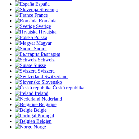
España
Slovenija
France
România
Sverige
Hrvatska
Polska
Magyar
Suomi
България
Schweiz
Suisse
Svizzera
Switzerland
Slovensko
Česká republika
Ireland
Nederland
Belgique
België
Portugal
Belgien
Norge