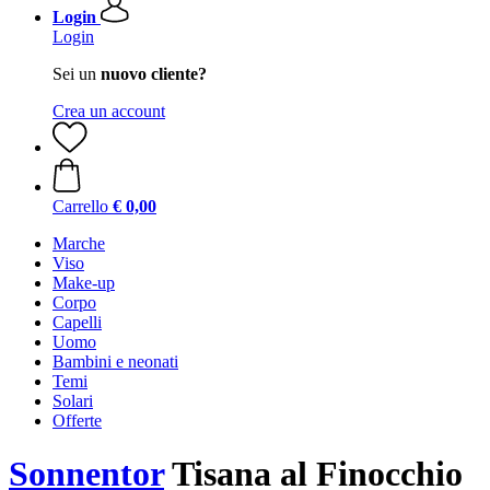
Login
Login
Sei un
nuovo cliente?
Crea un account
Carrello
€ 0,00
Marche
Viso
Make-up
Corpo
Capelli
Uomo
Bambini e neonati
Temi
Solari
Offerte
Sonnentor
Tisana al Finocchio