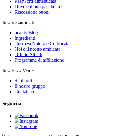
Password dimenticata?
Dove è il mio pacchetto?
Riscossione buoni
Informazioni Utili
beauty Blog
Ingredienti
Cosmesi Naturale Certificata
Noi e il nostro ambiente
Offerte Attuali
Programma di affiliazione
Info Ecco Verde
Su di noi
Il nostro gruppo
Contattaci
Seguici su