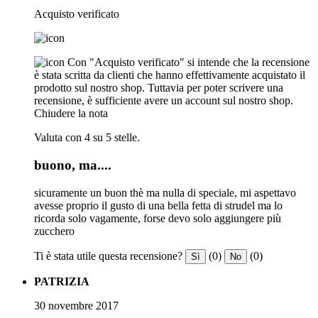
Acquisto verificato
Con "Acquisto verificato" si intende che la recensione
è stata scritta da clienti che hanno effettivamente acquistato il
prodotto sul nostro shop. Tuttavia per poter scrivere una
recensione, è sufficiente avere un account sul nostro shop.
Chiudere la nota
Valuta con 4 su 5 stelle.
buono, ma....
sicuramente un buon thè ma nulla di speciale, mi aspettavo
avesse proprio il gusto di una bella fetta di strudel ma lo
ricorda solo vagamente, forse devo solo aggiungere più
zucchero
Ti è stata utile questa recensione?
(0)
(0)
Sì
No
PATRIZIA
30 novembre 2017