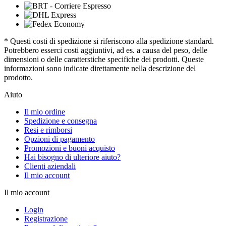
* Questi costi di spedizione si riferiscono alla spedizione standard.
Potrebbero esserci costi aggiuntivi, ad es. a causa del peso, delle
dimensioni o delle caratterstiche specifiche dei prodotti. Queste
informazioni sono indicate direttamente nella descrizione del
prodotto.
Aiuto
Il mio ordine
Spedizione e consegna
Resi e rimborsi
Opzioni di pagamento
Promozioni e buoni acquisto
Hai bisogno di ulteriore aiuto?
Clienti aziendali
Il mio account
Il mio account
Login
Registrazione