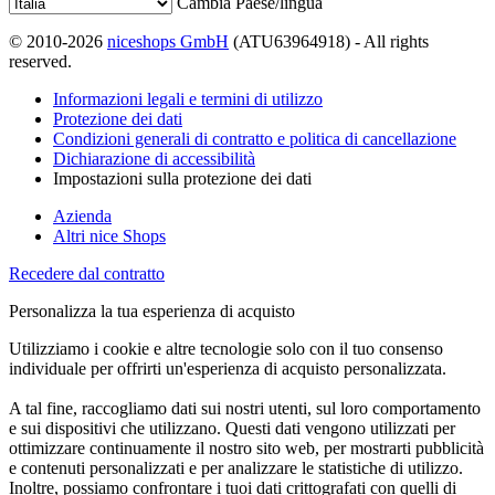
Cambia Paese/lingua
© 2010-2026
niceshops GmbH
(ATU63964918) - All rights
reserved.
Informazioni legali e termini di utilizzo
Protezione dei dati
Condizioni generali di contratto e politica di cancellazione
Dichiarazione di accessibilità
Impostazioni sulla protezione dei dati
Azienda
Altri nice Shops
Recedere dal contratto
Personalizza la tua esperienza di acquisto
Utilizziamo i cookie e altre tecnologie solo con il tuo consenso
individuale per offrirti un'esperienza di acquisto personalizzata.
A tal fine, raccogliamo dati sui nostri utenti, sul loro comportamento
e sui dispositivi che utilizzano. Questi dati vengono utilizzati per
ottimizzare continuamente il nostro sito web, per mostrarti pubblicità
e contenuti personalizzati e per analizzare le statistiche di utilizzo.
Inoltre, possiamo confrontare i tuoi dati crittografati con quelli di