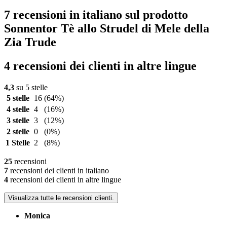
7 recensioni in italiano sul prodotto
Sonnentor Tè allo Strudel di Mele della
Zia Trude
4 recensioni dei clienti in altre lingue
4,3
su 5 stelle
5 stelle
16
(64%)
4 stelle
4
(16%)
3 stelle
3
(12%)
2 stelle
0
(0%)
1 Stelle
2
(8%)
25
recensioni
7
recensioni dei clienti in italiano
4
recensioni dei clienti in altre lingue
Visualizza tutte le recensioni clienti.
Monica