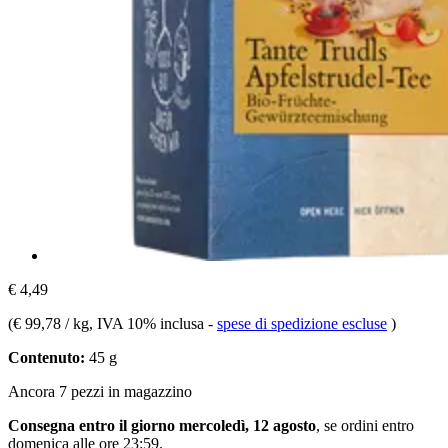
€ 4,49
(
€ 99,78 / kg
, IVA 10% inclusa
-
spese di spedizione escluse
)
Contenuto:
45 g
Ancora 7 pezzi in magazzino
Consegna entro il giorno mercoledì, 12 agosto
, se ordini entro
domenica alle ore 23:59
.