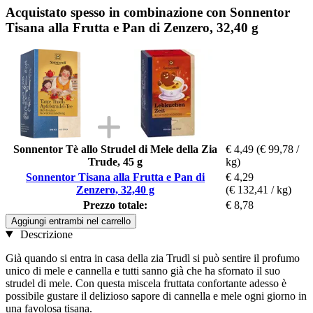
Acquistato spesso in combinazione con Sonnentor
Tisana alla Frutta e Pan di Zenzero, 32,40 g
Sonnentor Tè allo Strudel di Mele della Zia
€ 4,49
(€ 99,78 /
Trude, 45 g
kg)
Sonnentor Tisana alla Frutta e Pan di
€ 4,29
Zenzero, 32,40 g
(€ 132,41 / kg)
Prezzo totale:
€ 8,78
Aggiungi entrambi nel carrello
Descrizione
Già quando si entra in casa della zia Trudl si può sentire il profumo
unico di mele e cannella e tutti sanno già che ha sfornato il suo
strudel di mele. Con questa miscela fruttata confortante adesso è
possibile gustare il delizioso sapore di cannella e mele ogni giorno in
una favolosa tisana.