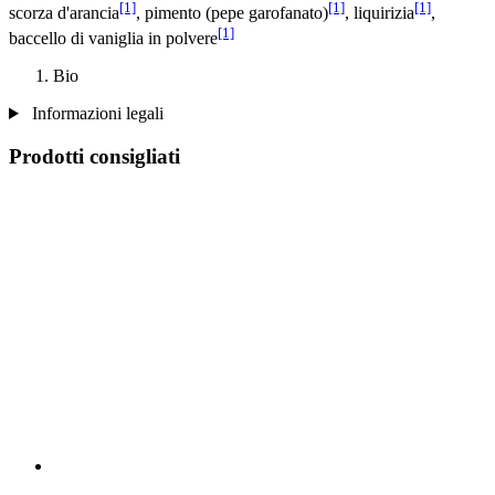
[1]
[1]
[1]
scorza d'arancia
, pimento (pepe garofanato)
, liquirizia
,
[1]
baccello di vaniglia in polvere
Bio
Informazioni legali
Prodotti consigliati