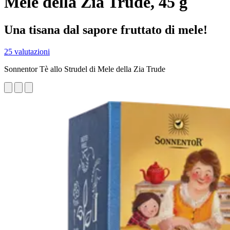
Mele della Zia Trude, 45 g
Una tisana dal sapore fruttato di mele!
25 valutazioni
Sonnentor Tè allo Strudel di Mele della Zia Trude