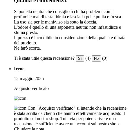
Qualità e convenienza.
Saponetta neutra che consiglio a chi ha problemi con i
profumi e mal di testa: idrata e lascia la pelle pulita e fresca.
La uso sia per le mani/viso sia sotto la doccia.
L'odore è quello di una saponetta neutra: non infastidisce e
sfuma presto.
Il prezzo è incredibile in considerazione della qualità e durata
del prodotto.
Ne farò scorta.
Ti è stata utile questa recensione?
(4)
(0)
Sì
No
Irene
12 maggio 2025
Acquisto verificato
Con "Acquisto verificato" si intende che la recensione
è stata scritta da clienti che hanno effettivamente acquistato il
prodotto sul nostro shop. Tuttavia per poter scrivere una
recensione, è sufficiente avere un account sul nostro shop.
Chiudere la nota