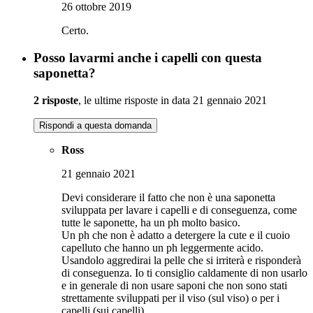
26 ottobre 2019
Certo.
Posso lavarmi anche i capelli con questa
saponetta?
2 risposte
, le ultime risposte in data 21 gennaio 2021
Rispondi a questa domanda
Ross
21 gennaio 2021
Devi considerare il fatto che non è una saponetta
sviluppata per lavare i capelli e di conseguenza, come
tutte le saponette, ha un ph molto basico.
Un ph che non è adatto a detergere la cute e il cuoio
capelluto che hanno un ph leggermente acido.
Usandolo aggredirai la pelle che si irriterà e risponderà
di conseguenza. Io ti consiglio caldamente di non usarlo
e in generale di non usare saponi che non sono stati
strettamente sviluppati per il viso (sul viso) o per i
capelli (sui capelli).