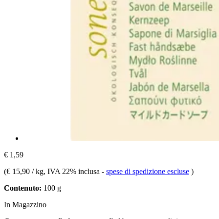
€ 1,59
(
€ 15,90 / kg
, IVA 22% inclusa
-
spese di spedizione escluse
)
Contenuto:
100 g
In Magazzino