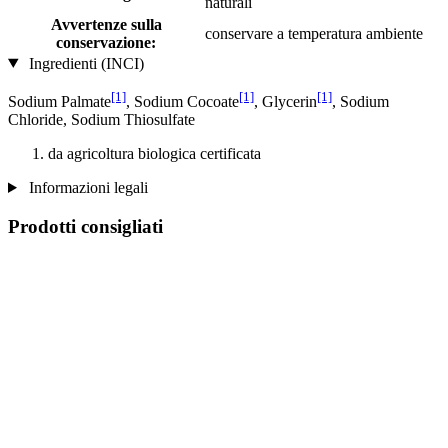
naturali
Avvertenze sulla
conservare a temperatura ambiente
conservazione:
Ingredienti (INCI)
[1]
[1]
[1]
Sodium Palmate
, Sodium Cocoate
, Glycerin
, Sodium
Chloride, Sodium Thiosulfate
da agricoltura biologica certificata
Informazioni legali
Prodotti consigliati