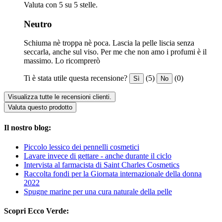
Valuta con 5 su 5 stelle.
Neutro
Schiuma nè troppa nè poca. Lascia la pelle liscia senza
seccarla, anche sul viso. Per me che non amo i profumi è il
massimo. Lo ricomprerò
Ti è stata utile questa recensione?
(5)
(0)
Sì
No
Visualizza tutte le recensioni clienti.
Valuta questo prodotto
Il nostro blog:
Piccolo lessico dei pennelli cosmetici
Lavare invece di gettare - anche durante il ciclo
Intervista al farmacista di Saint Charles Cosmetics
Raccolta fondi per la Giornata internazionale della donna
2022
Spugne marine per una cura naturale della pelle
Scopri Ecco Verde: