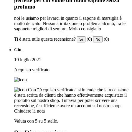
perfette per chi vuole un buon sapone senza
profumo
noi le usiamo per lavarci in quanto il sapone di marsiglia è
molto delicato. Nessuna irritazione o problema alcuno, tra le
saponette migliori di sempre. Molto consiglaito
Ti è stata utile questa recensione?
(0)
(0)
Sì
No
Giu
19 luglio 2021
Acquisto verificato
Con "Acquisto verificato" si intende che la recensione
è stata scritta da clienti che hanno effettivamente acquistato il
prodotto sul nostro shop. Tuttavia per poter scrivere una
recensione, è sufficiente avere un account sul nostro shop.
Chiudere la nota
Valuta con 5 su 5 stelle.