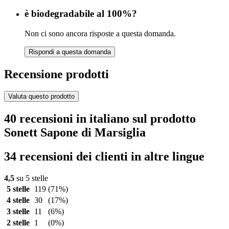
è biodegradabile al 100%?
Non ci sono ancora risposte a questa domanda.
Rispondi a questa domanda
Recensione prodotti
Valuta questo prodotto
40 recensioni in italiano sul prodotto
Sonett Sapone di Marsiglia
34 recensioni dei clienti in altre lingue
4,5
su 5 stelle
5 stelle
119
(71%)
4 stelle
30
(17%)
3 stelle
11
(6%)
2 stelle
1
(0%)