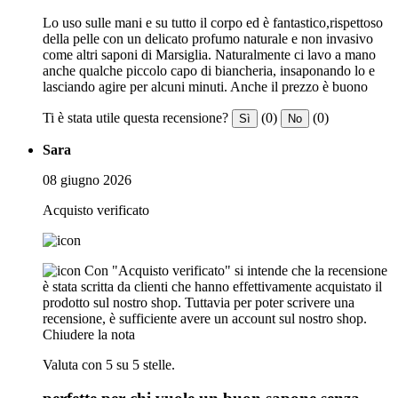
Lo uso sulle mani e su tutto il corpo ed è fantastico,rispettoso
della pelle con un delicato profumo naturale e non invasivo
come altri saponi di Marsiglia. Naturalmente ci lavo a mano
anche qualche piccolo capo di biancheria, insaponando lo e
lasciando agire per alcuni minuti. Anche il prezzo è buono
Ti è stata utile questa recensione?
(0)
(0)
Sì
No
Sara
08 giugno 2026
Acquisto verificato
Con "Acquisto verificato" si intende che la recensione
è stata scritta da clienti che hanno effettivamente acquistato il
prodotto sul nostro shop. Tuttavia per poter scrivere una
recensione, è sufficiente avere un account sul nostro shop.
Chiudere la nota
Valuta con 5 su 5 stelle.