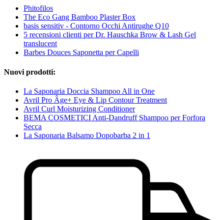
Phitofilos
The Eco Gang Bamboo Plaster Box
basis sensitiv - Contorno Occhi Antirughe Q10
5 recensioni clienti per Dr. Hauschka Brow & Lash Gel
translucent
Barbes Douces Saponetta per Capelli
Nuovi prodotti:
La Saponaria Doccia Shampoo All in One
Avril Pro Âge+ Eye & Lip Contour Treatment
Avril Curl Moisturizing Conditioner
BEMA COSMETICI Anti-Dandruff Shampoo per Forfora
Secca
La Saponaria Balsamo Dopobarba 2 in 1