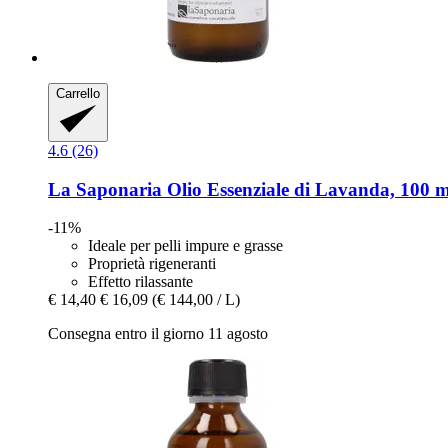
Carrello
4.6 (26)
La Saponaria
Olio Essenziale di Lavanda, 100 m
-11%
Ideale per pelli impure e grasse
Proprietà rigeneranti
Effetto rilassante
€ 14,40
€ 16,09
(€ 144,00 / L)
Consegna entro il giorno 11 agosto