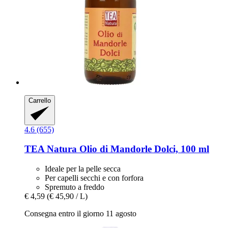
Carrello
4.6 (655)
TEA Natura
Olio di Mandorle Dolci, 100 ml
Ideale per la pelle secca
Per capelli secchi e con forfora
Spremuto a freddo
€ 4,59
(€ 45,90 / L)
Consegna entro il giorno 11 agosto