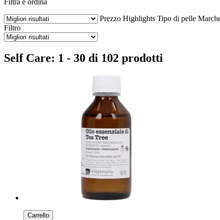
Filtra e ordina
Prezzo
Highlights
Tipo di pelle
March
Filtro
Self Care: 1 - 30 di 102 prodotti
Carrello