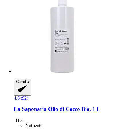
Carrello
4.6 (92)
La Saponaria
Olio di Cocco Bio, 1 L
-11%
Nutriente