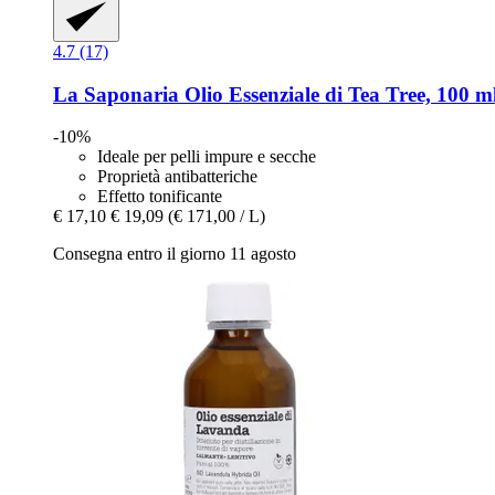
4.7 (17)
La Saponaria
Olio Essenziale di Tea Tree, 100 m
-10%
Ideale per pelli impure e secche
Proprietà antibatteriche
Effetto tonificante
€ 17,10
€ 19,09
(€ 171,00 / L)
Consegna entro il giorno 11 agosto